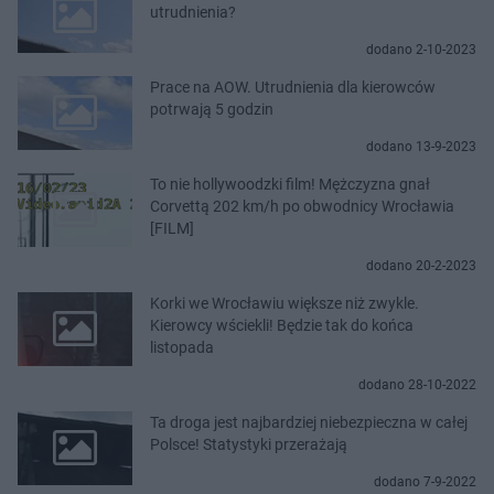
utrudnienia?
dodano 2-10-2023
Prace na AOW. Utrudnienia dla kierowców
potrwają 5 godzin
dodano 13-9-2023
To nie hollywoodzki film! Mężczyzna gnał
Corvettą 202 km/h po obwodnicy Wrocławia
[FILM]
dodano 20-2-2023
Korki we Wrocławiu większe niż zwykle.
Kierowcy wściekli! Będzie tak do końca
listopada
dodano 28-10-2022
Ta droga jest najbardziej niebezpieczna w całej
Polsce! Statystyki przerażają
dodano 7-9-2022