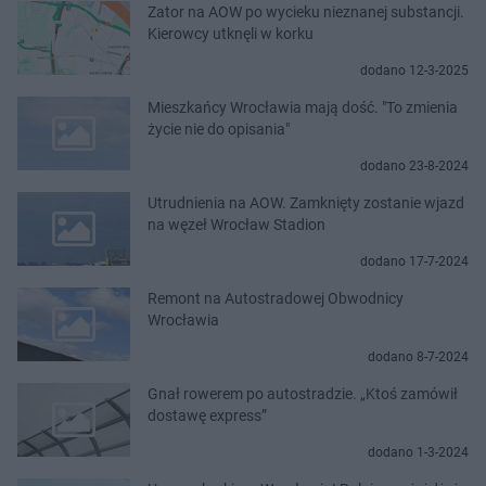
Zator na AOW po wycieku nieznanej substancji.
Kierowcy utknęli w korku
dodano 12-3-2025
Mieszkańcy Wrocławia mają dość. "To zmienia
życie nie do opisania"
dodano 23-8-2024
Utrudnienia na AOW. Zamknięty zostanie wjazd
na węzeł Wrocław Stadion
dodano 17-7-2024
Remont na Autostradowej Obwodnicy
Wrocławia
dodano 8-7-2024
Gnał rowerem po autostradzie. „Ktoś zamówił
dostawę express”
dodano 1-3-2024