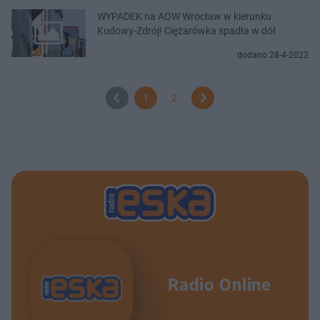
WYPADEK na AOW Wrocław w kierunku
Kudowy-Zdrój! Ciężarówka spadła w dół
dodano 28-4-2022
1
2
Radio Online