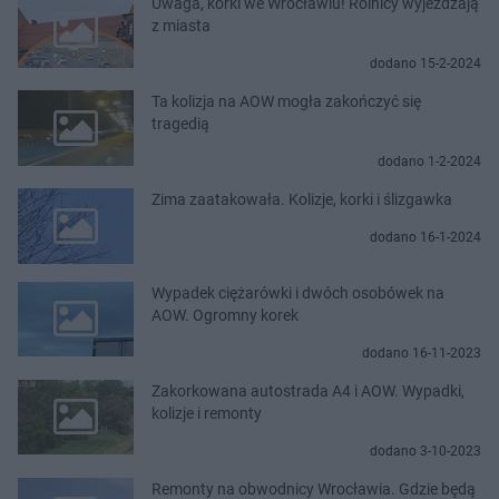
Uwaga, korki we Wrocławiu! Rolnicy wyjeżdżają
z miasta
dodano 15-2-2024
Ta kolizja na AOW mogła zakończyć się
tragedią
dodano 1-2-2024
Zima zaatakowała. Kolizje, korki i ślizgawka
dodano 16-1-2024
Wypadek ciężarówki i dwóch osobówek na
AOW. Ogromny korek
dodano 16-11-2023
Zakorkowana autostrada A4 i AOW. Wypadki,
kolizje i remonty
dodano 3-10-2023
Remonty na obwodnicy Wrocławia. Gdzie będą