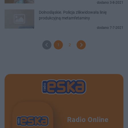
dodano 3-8-2021
Dolnośląskie. Policja zlikwidowała linię
produkcyjną metamfetaminy
dodano 7-7-2021
1
2
Radio Online