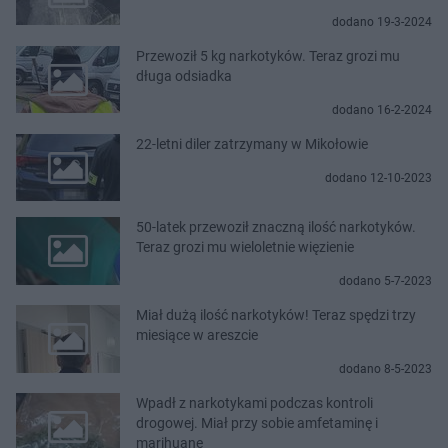
dodano 19-3-2024
Przewoził 5 kg narkotyków. Teraz grozi mu
długa odsiadka
dodano 16-2-2024
22-letni diler zatrzymany w Mikołowie
dodano 12-10-2023
50-latek przewoził znaczną ilość narkotyków.
Teraz grozi mu wieloletnie więzienie
dodano 5-7-2023
Miał dużą ilość narkotyków! Teraz spędzi trzy
miesiące w areszcie
dodano 8-5-2023
Wpadł z narkotykami podczas kontroli
drogowej. Miał przy sobie amfetaminę i
marihuanę