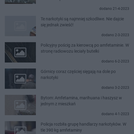
dodano 21-4-2023
Te narkotyki są najmniej szkodliwe. Nie dajcie
się jednak zwieść!
dodano 2-3-2023
Policyjny pościg za kierowcą po amfetaminie. W
stronę radiowozu leciały butelki
dodano 6-2-2023
Górnicy coraz częściej sięgają na dole po
narkotyki
dodano 3-2-2023
Bytom: Amfetamina, marihuana i haszysz w
jednym z mieszkań
dodano 4-1-2023
Policja rozbiła grupę handlarzy narkotyków. W
tle 390 kg amfetaminy