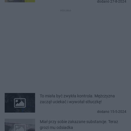
dodano 27-8-2024
To miała być zwykła kontrola. Mężczyzna
zaczął uciekać i wywołał stłuczkę!
dodano 15-5-2024
Miał przy sobie zakazane substancje. Teraz
grozi mu odsiadka