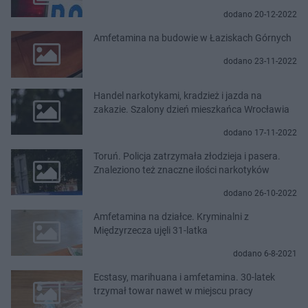
dodano 20-12-2022
Amfetamina na budowie w Łaziskach Górnych
dodano 23-11-2022
Handel narkotykami, kradzież i jazda na
zakazie. Szalony dzień mieszkańca Wrocławia
dodano 17-11-2022
Toruń. Policja zatrzymała złodzieja i pasera.
Znaleziono też znaczne ilości narkotyków
dodano 26-10-2022
Amfetamina na działce. Kryminalni z
Międzyrzecza ujęli 31-latka
dodano 6-8-2021
Ecstasy, marihuana i amfetamina. 30-latek
trzymał towar nawet w miejscu pracy