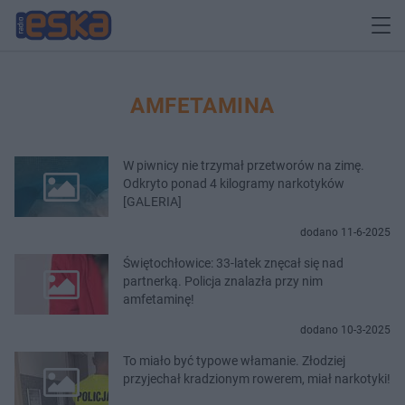
AMFETAMINA
W piwnicy nie trzymał przetworów na zimę.
Odkryto ponad 4 kilogramy narkotyków
[GALERIA]
dodano 11-6-2025
Świętochłowice: 33-latek znęcał się nad
partnerką. Policja znalazła przy nim
amfetaminę!
dodano 10-3-2025
To miało być typowe włamanie. Złodziej
przyjechał kradzionym rowerem, miał narkotyki!