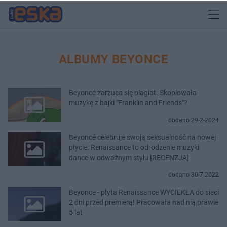
ALBUMY BEYONCE
Beyoncé zarzuca się plagiat. Skopiowała
muzykę z bajki "Franklin and Friends"?
dodano 29-2-2024
Beyoncé celebruje swoją seksualność na nowej
płycie. Renaissance to odrodzenie muzyki
dance w odważnym stylu [RECENZJA]
dodano 30-7-2022
Beyonce - płyta Renaissance WYCIEKŁA do sieci
2 dni przed premierą! Pracowała nad nią prawie
5 lat