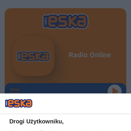
Radio Online
TERAZ
GRAMY
Drogi Użytkowniku,