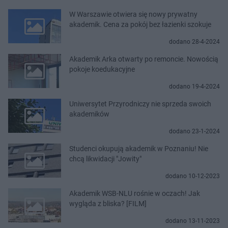
W Warszawie otwiera się nowy prywatny
akademik. Cena za pokój bez łazienki szokuje
dodano 28-4-2024
Akademik Arka otwarty po remoncie. Nowością
pokoje koedukacyjne
dodano 19-4-2024
Uniwersytet Przyrodniczy nie sprzeda swoich
akademików
dodano 23-1-2024
Studenci okupują akademik w Poznaniu! Nie
chcą likwidacji "Jowity"
dodano 10-12-2023
Akademik WSB-NLU rośnie w oczach! Jak
wygląda z bliska? [FILM]
dodano 13-11-2023