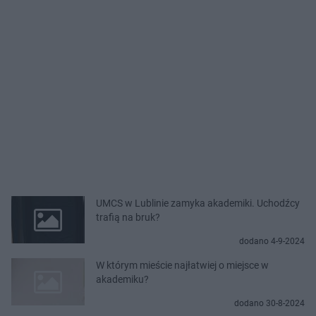
UMCS w Lublinie zamyka akademiki. Uchodźcy
trafią na bruk?
dodano 4-9-2024
W którym mieście najłatwiej o miejsce w
akademiku?
dodano 30-8-2024