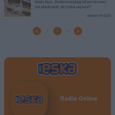
Nowy Sącz. Studenci szukają lokum na nowy
rok akademicki. Ile trzeba zapłacić?
dodano 4-8-2023
1
2
3
Radio Online