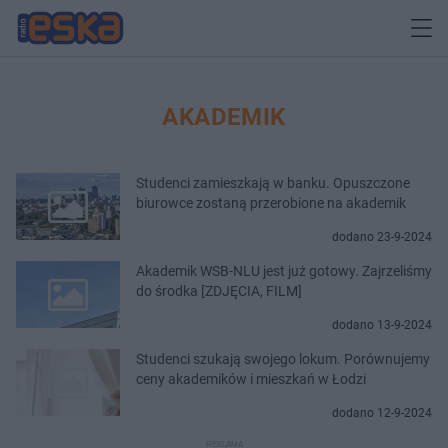
AKADEMIK
Studenci zamieszkają w banku. Opuszczone
biurowce zostaną przerobione na akademik
dodano 23-9-2024
Akademik WSB-NLU jest już gotowy. Zajrzeliśmy
do środka [ZDJĘCIA, FILM]
dodano 13-9-2024
Studenci szukają swojego lokum. Porównujemy
ceny akademików i mieszkań w Łodzi
dodano 12-9-2024