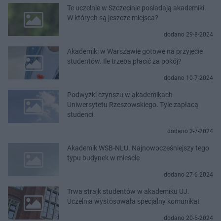
Te uczelnie w Szczecinie posiadają akademiki.
W których są jeszcze miejsca?
dodano 29-8-2024
Akademiki w Warszawie gotowe na przyjęcie
studentów. Ile trzeba płacić za pokój?
dodano 10-7-2024
Podwyżki czynszu w akademikach
Uniwersytetu Rzeszowskiego. Tyle zapłacą
studenci
dodano 3-7-2024
Akademik WSB-NLU. Najnowocześniejszy tego
typu budynek w mieście
dodano 27-6-2024
Trwa strajk studentów w akademiku UJ.
Uczelnia wystosowała specjalny komunikat
dodano 20-5-2024