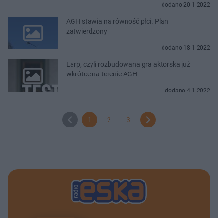
dodano 20-1-2022
AGH stawia na równość płci. Plan
zatwierdzony
dodano 18-1-2022
Larp, czyli rozbudowana gra aktorska już
wkrótce na terenie AGH
dodano 4-1-2022
1
2
3