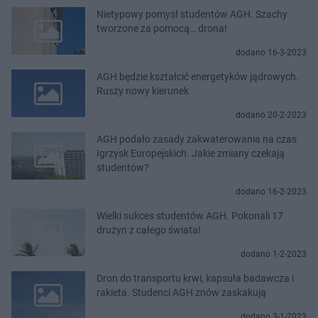
Nietypowy pomysł studentów AGH. Szachy
tworzone za pomocą… drona!
dodano 16-3-2023
AGH będzie kształcić energetyków jądrowych.
Ruszy nowy kierunek
dodano 20-2-2023
AGH podało zasady zakwaterowania na czas
Igrzysk Europejskich. Jakie zmiany czekają
studentów?
dodano 16-2-2023
Wielki sukces studentów AGH. Pokonali 17
drużyn z całego świata!
dodano 1-2-2023
Dron do transportu krwi, kapsuła badawcza i
rakieta. Studenci AGH znów zaskakują
dodano 3-1-2023