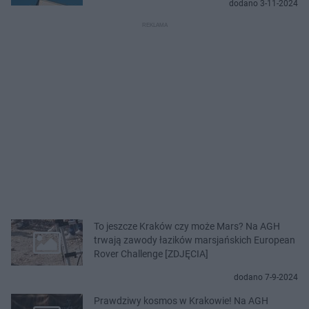
dodano 3-11-2024
To jeszcze Kraków czy może Mars? Na AGH
trwają zawody łazików marsjańskich European
Rover Challenge [ZDJĘCIA]
dodano 7-9-2024
Prawdziwy kosmos w Krakowie! Na AGH