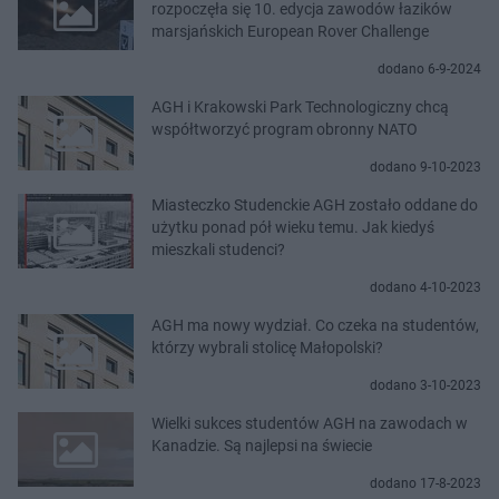
rozpoczęła się 10. edycja zawodów łazików
marsjańskich European Rover Challenge
dodano 6-9-2024
AGH i Krakowski Park Technologiczny chcą
współtworzyć program obronny NATO
dodano 9-10-2023
Miasteczko Studenckie AGH zostało oddane do
użytku ponad pół wieku temu. Jak kiedyś
mieszkali studenci?
dodano 4-10-2023
AGH ma nowy wydział. Co czeka na studentów,
którzy wybrali stolicę Małopolski?
dodano 3-10-2023
Wielki sukces studentów AGH na zawodach w
Kanadzie. Są najlepsi na świecie
dodano 17-8-2023