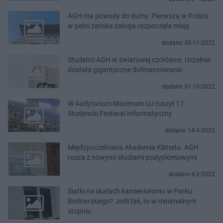
AGH ma powody do dumy. Pierwsza w Polsce
w pełni żeńska załoga rozpoczęła misję
dodano 30-11-2022
Studenci AGH w światowej czołówce. Uczelnia
dostała gigantyczne dofinansowanie
dodano 31-10-2022
W Audytorium Maximum UJ ruszył 17.
Studencki Festiwal Informatyczny
dodano 14-3-2022
Międzyuczelniana Akademia Klimatu. AGH
rusza z nowymi studiami podyplomowymi
dodano 4-2-2022
Siatki na skałach kamieniołomu w Parku
Bednarskiego? Jeśli tak, to w minimalnym
stopniu