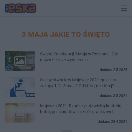
3 MAJA JAKIE TO ŚWIĘTO
Święto Konstytucji 3 Maja w Poznaniu. Oto
najważniejsze wydarzenia
dodano 2-5-2025
Sklepy otwarte w Majówkę 2021: gdzie na
zakupy 1, 2 i 3 maja? Od której do której?
dodano 3-5-2021
Majówka 2021: Rząd szykuje wielką kontrolę
hoteli, pensjonatów i przejść granicznych
dodano 28-4-2021