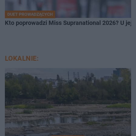
DUET PROWADZĄCYCH
Kto poprowadzi Miss Supranational 2026? U jej
LOKALNIE: