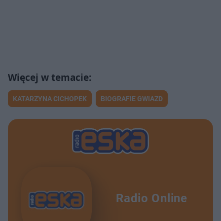
KATARZYNA CICHOPEK
BIOGRAFIE GWIAZD
Radio Online