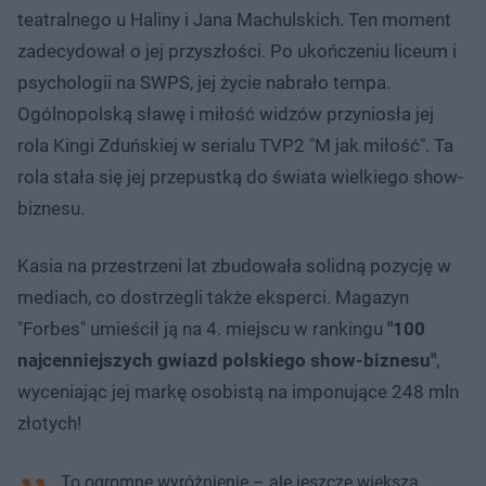
teatralnego u Haliny i Jana Machulskich. Ten moment
zadecydował o jej przyszłości. Po ukończeniu liceum i
psychologii na SWPS, jej życie nabrało tempa.
Ogólnopolską sławę i miłość widzów przyniosła jej
rola Kingi Zduńskiej w serialu TVP2 "M jak miłość". Ta
rola stała się jej przepustką do świata wielkiego show-
biznesu.
Kasia na przestrzeni lat zbudowała solidną pozycję w
mediach, co dostrzegli także eksperci. Magazyn
"Forbes" umieścił ją na 4. miejscu w rankingu
"100
najcenniejszych gwiazd polskiego show-biznesu"
,
wyceniając jej markę osobistą na imponujące 248 mln
złotych!
To ogromne wyróżnienie – ale jeszcze większą