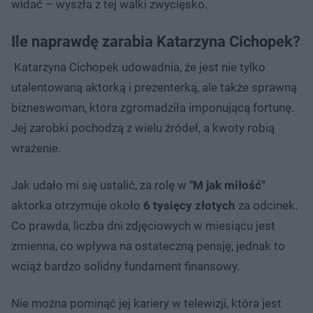
widać – wyszła z tej walki zwycięsko.
Ile naprawdę zarabia Katarzyna Cichopek?
Katarzyna Cichopek udowadnia, że jest nie tylko
utalentowaną aktorką i prezenterką, ale także sprawną
bizneswoman, która zgromadziła imponującą fortunę.
Jej zarobki pochodzą z wielu źródeł, a kwoty robią
wrażenie.
Jak udało mi się ustalić, za rolę w
"M jak miłość"
aktorka otrzymuje około
6 tysięcy złotych
za odcinek.
Co prawda, liczba dni zdjęciowych w miesiącu jest
zmienna, co wpływa na ostateczną pensję, jednak to
wciąż bardzo solidny fundament finansowy.
Nie można pominąć jej kariery w telewizji, która jest