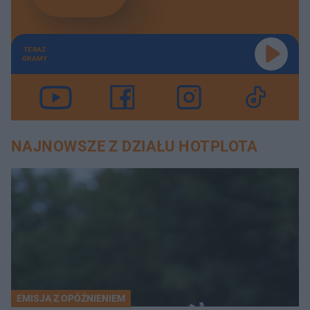
TERAZ
GRAMY
NAJNOWSZE Z DZIAŁU HOTPLOTA
EMISJA Z OPÓŹNIENIEM