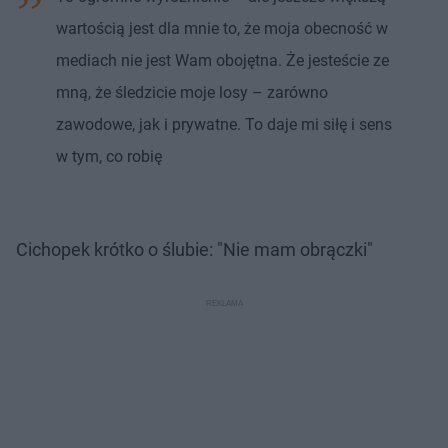
wartością jest dla mnie to, że moja obecność w
mediach nie jest Wam obojętna. Że jesteście ze
mną, że śledzicie moje losy – zarówno
zawodowe, jak i prywatne. To daje mi siłę i sens
w tym, co robię
Cichopek krótko o ślubie: "Nie mam obrączki"