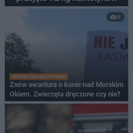
22
NIEKOŃCZĄCA SIĘ OPOWIEŚĆ
Znów awantura o konie nad Morskim
Okiem. Zwierzęta dręczone czy nie?