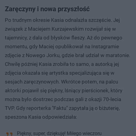
Zaręczyny i nowa przyszłość
Po trudnym okresie Kasia odnalazła szczęście. Jej
związek z Maciejem Kurzajewskim rozwijał się w
tajemnicy, z dala od błysków fleszy. Aż do pewnego
momentu, gdy Maciej opublikował na Instagramie
zdjęcie z Nowego Jorku, gdzie brał udział w maratonie.
Chwilę później Kasia zrobiła to samo, a autorką jej
zdjęcia okazała się artystka specjalizująca się w
sesjach zaręczynowych. Wkrótce potem, na palcu
aktorki pojawił się piękny, lśniący pierścionek, który
można było dostrzec podczas gali z okazji 70-lecia
TVP. Gdy reporterka "Faktu" zapytała ją o biżuterię,
speszona Kasia odpowiedziała:
Piękny, super, dziękuję! Miłego wieczoru