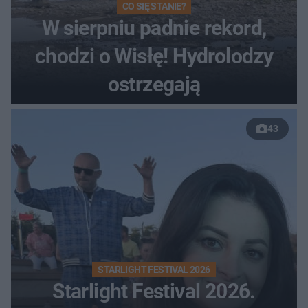
CO SIĘ STANIE?
W sierpniu padnie rekord,
chodzi o Wisłę! Hydrolodzy
ostrzegają
43
STARLIGHT FESTIVAL 2026
Starlight Festival 2026.