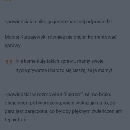
- powiedziała unikając jednoznacznej odpowiedzi.
Maciej Kurzajewski również nie chciał komentować
sprawy.
Nie komentuję takich spraw... mamy swoje
życie prywatne i bardzo się cieszę, że je mamy!
- powiedział w rozmowie z "Faktem". Mimo braku
oficjalnego potwierdzenia, wiele wskazuje na to, że
para jest zaręczona, co byłoby pięknym zwieńczeniem
tej historii.