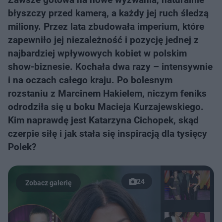
błyszczy przed kamerą, a każdy jej ruch śledzą
miliony. Przez lata zbudowała imperium, które
zapewniło jej niezależność i pozycję jednej z
najbardziej wpływowych kobiet w polskim
show-biznesie. Kochała dwa razy – intensywnie
i na oczach całego kraju. Po bolesnym
rozstaniu z Marcinem Hakielem, niczym feniks
odrodziła się u boku Macieja Kurzajewskiego.
Kim naprawdę jest Katarzyna Cichopek, skąd
czerpie siłę i jak stała się inspiracją dla tysięcy
Polek?
24