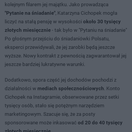
kolejnym filarem jej majątku. Jako prowadząca
"Pytanie na śniadanie"
, Katarzyna Cichopek mogła
liczyć na stałą pensję w wysokości
około 30 tysięcy
złotych miesięcznie
- tak było w "Pytaniu na śniadanie"
Po głośnym przejściu do śniadaniówki Polsatu,
eksperci przewidywali, że jej zarobki będą jeszcze
wyższe. Nowy kontrakt z pewnością zagwarantował jej
jeszcze bardziej lukratywne warunki.
Dodatkowo, spora część jej dochodów pochodzi z
działalności w
mediach społecznościowych
. Konto
Cichopek na Instagramie, obserwowane przez setki
tysięcy osób, stało się potężnym narzędziem
marketingowym. Szacuje się, że za posty
sponsorowane może inkasować
od 20 do 40 tysięcy
złotych miesięcznie
.