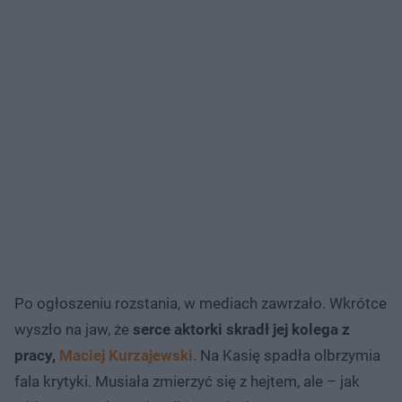
Po ogłoszeniu rozstania, w mediach zawrzało. Wkrótce
wyszło na jaw, że
serce aktorki skradł jej kolega z
pracy,
Maciej Kurzajewsk
i
. Na Kasię spadła olbrzymia
fala krytyki. Musiała zmierzyć się z hejtem, ale – jak