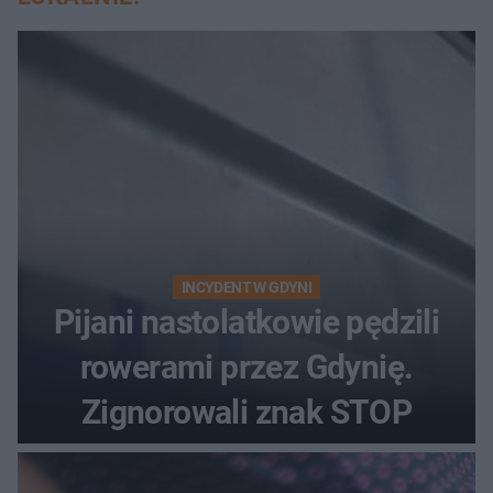
INCYDENT W GDYNI
Pijani nastolatkowie pędzili
rowerami przez Gdynię.
Zignorowali znak STOP