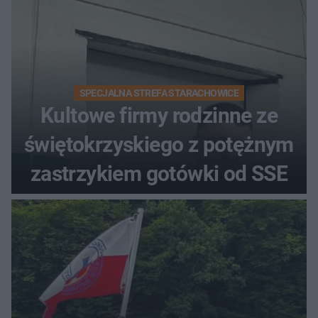
SPECJALNA STREFA STARACHOWICE
Kultowe firmy rodzinne ze
świętokrzyskiego z potężnym
zastrzykiem gotówki od SSE