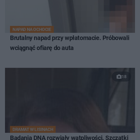
NAPAD NA OCHOCIE
Brutalny napad przy wpłatomacie. Próbowali
wciągnąć ofiarę do auta
18
DRAMAT W LISINACH
Badania DNA rozwiały wątpliwości. Szczątki