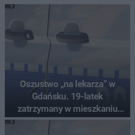
Oszustwo „na lekarza” w
Gdańsku. 19-latek
zatrzymany w mieszkaniu
seniora