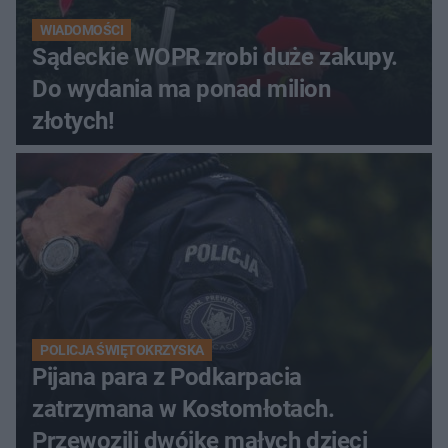
WIADOMOŚCI
Sądeckie WOPR zrobi duże zakupy.
Do wydania ma ponad milion
złotych!
POLICJA ŚWIĘTOKRZYSKA
Pijana para z Podkarpacia
zatrzymana w Kostomłotach.
Przewozili dwójkę małych dzieci