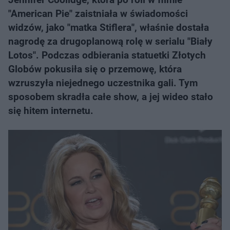
"American Pie" zaistniała w świadomości
widzów, jako "matka Stiflera", właśnie dostała
nagrodę za drugoplanową rolę w serialu "Biały
Lotos". Podczas odbierania statuetki Złotych
Globów pokusiła się o przemowę, która
wzruszyła niejednego uczestnika gali. Tym
sposobem skradła całe show, a jej wideo stało
się hitem internetu.