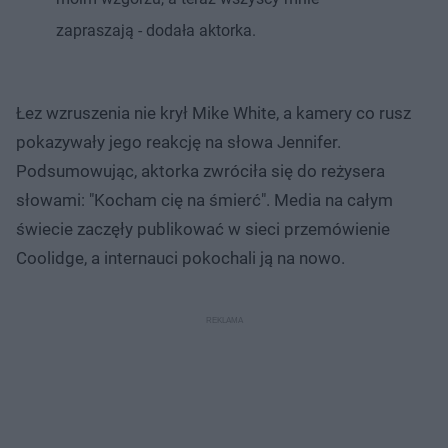
zapraszają - dodała aktorka.
Łez wzruszenia nie krył Mike White, a kamery co rusz
pokazywały jego reakcję na słowa Jennifer.
Podsumowując, aktorka zwróciła się do reżysera
słowami: "Kocham cię na śmierć". Media na całym
świecie zaczęły publikować w sieci przemówienie
Coolidge, a internauci pokochali ją na nowo.