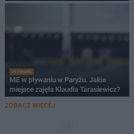
PŁYWANIE
ME w pływaniu w Paryżu. Jakie
miejsce zajęła Klaudia Tarasiewicz?
ZOBACZ WIĘCEJ