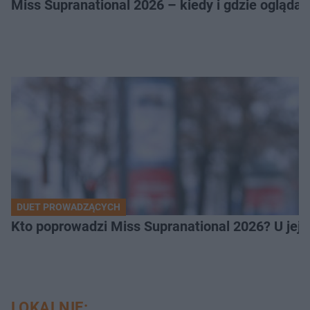
Miss Supranational 2026 – kiedy i gdzie oglądać
DUET PROWADZĄCYCH
Kto poprowadzi Miss Supranational 2026? U jej
LOKALNIE: