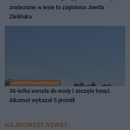
znalezione w lesie to zaginiona Jowita
Zielińska
INCYDENT NA KĄPIELISKU
36-latka weszła do wody i zaczęła tonąć.
Alkomat wykazał 5 promili
NAJNOWSZE NEWSY: