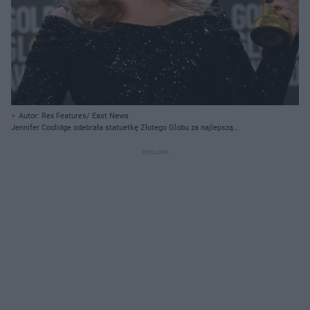
Autor: Rex Features/ East News
Jennifer Coolidge odebrała statuetkę Złotego Globu za najlepszą
drugoplanową rolę w serialu limitowanym