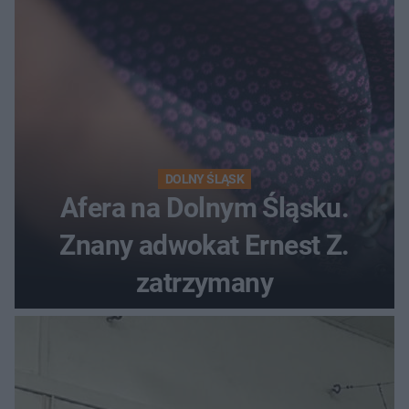
DOLNY ŚLĄSK
Afera na Dolnym Śląsku.
Znany adwokat Ernest Z.
zatrzymany