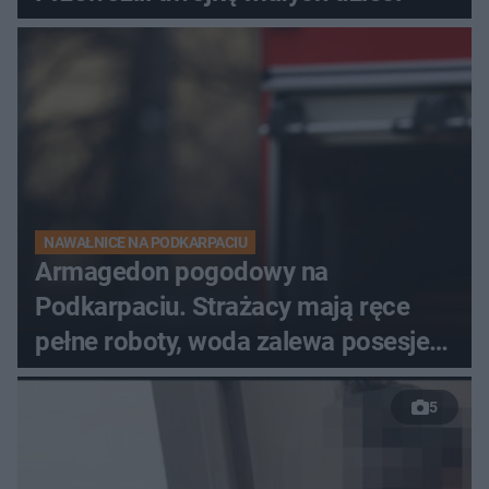
NAWAŁNICE NA PODKARPACIU
Armagedon pogodowy na
Podkarpaciu. Strażacy mają ręce
pełne roboty, woda zalewa posesje i
budynki
5