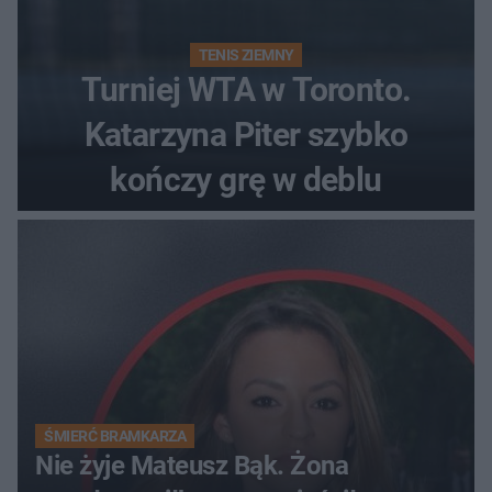
TENIS ZIEMNY
Turniej WTA w Toronto.
Katarzyna Piter szybko
kończy grę w deblu
ŚMIERĆ BRAMKARZA
Nie żyje Mateusz Bąk. Żona