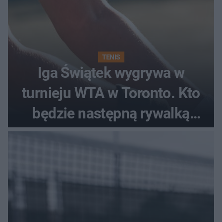
TENIS
Iga Świątek wygrywa w
turnieju WTA w Toronto. Kto
będzie następną rywalką
Polki?