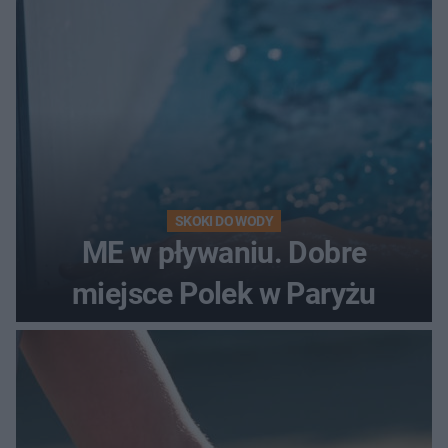
SKOKI DO WODY
ME w pływaniu. Dobre
miejsce Polek w Paryżu