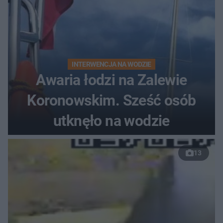
INTERWENCJA NA WODZIE
Awaria łodzi na Zalewie
Koronowskim. Sześć osób
utknęło na wodzie
13