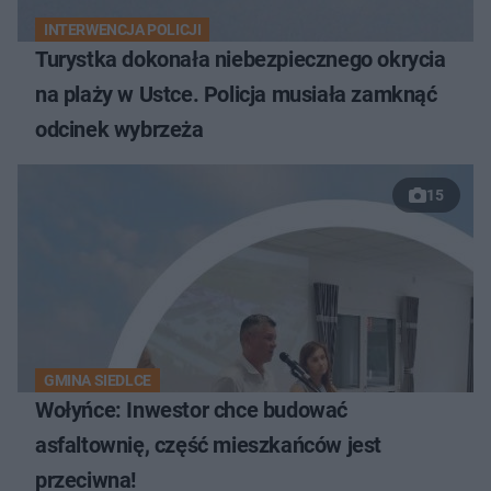
INTERWENCJA POLICJI
Turystka dokonała niebezpiecznego okrycia
na plaży w Ustce. Policja musiała zamknąć
odcinek wybrzeża
15
GMINA SIEDLCE
Wołyńce: Inwestor chce budować
asfaltownię, część mieszkańców jest
przeciwna!