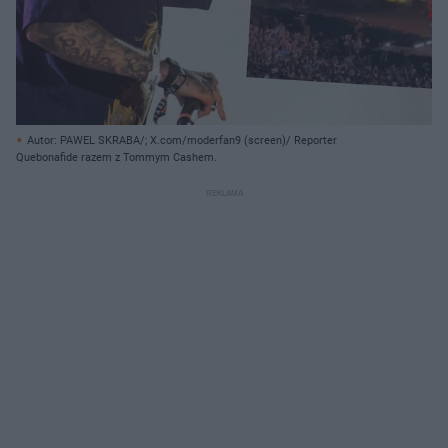
Autor: PAWEL SKRABA/; X.com/moderfan9 (screen)/ Reporter
Quebonafide razem z Tommym Cashem.