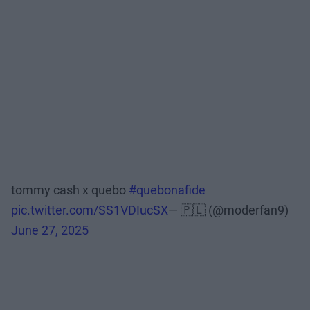
tommy cash x quebo
#quebonafide
pic.twitter.com/SS1VDIucSX
— 🇵🇱 (@moderfan9)
June 27, 2025