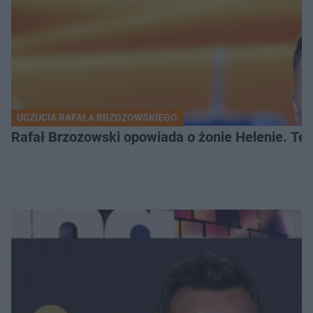
UCZUCIA RAFAŁA BRZOZOWSKIEGO
Rafał Brzozowski opowiada o żonie Helenie. Te 