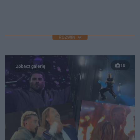
ROZWIŃ
10