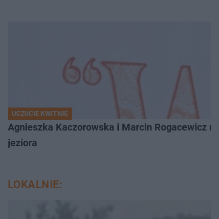
UCZUCIE KWITNIE
Agnieszka Kaczorowska i Marcin Rogacewicz nie 
jeziora
LOKALNIE: