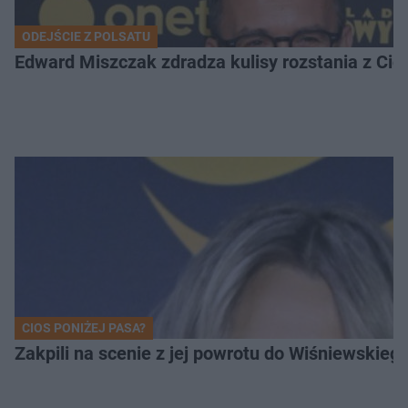
ODEJŚCIE Z POLSATU
Edward Miszczak zdradza kulisy rozstania z Cich
CIOS PONIŻEJ PASA?
Zakpili na scenie z jej powrotu do Wiśniewski