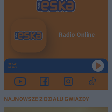
Radio Online
TERAZ
GRAMY
NAJNOWSZE Z DZIAŁU GWIAZDY