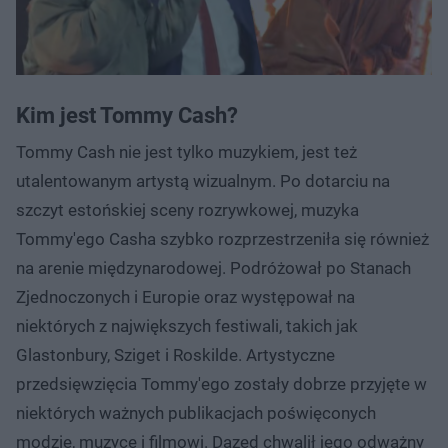
Kim jest Tommy Cash?
Tommy Cash nie jest tylko muzykiem, jest też
utalentowanym artystą wizualnym. Po dotarciu na
szczyt estońskiej sceny rozrywkowej, muzyka
Tommy'ego Casha szybko rozprzestrzeniła się również
na arenie międzynarodowej. Podróżował po Stanach
Zjednoczonych i Europie oraz występował na
niektórych z największych festiwali, takich jak
Glastonbury, Sziget i Roskilde. Artystyczne
przedsięwzięcia Tommy'ego zostały dobrze przyjęte w
niektórych ważnych publikacjach poświęconych
modzie, muzyce i filmowi. Dazed chwalił jego odważny