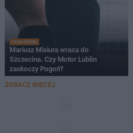
PIŁKA NOŻNA
Mariusz Misiura wraca do
Szczecina. Czy Motor Lublin
zaskoczy Pogoń?
ZOBACZ WIĘCEJ