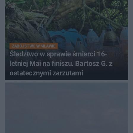
ZABÓJSTWO W MŁAWIE
Śledztwo w sprawie śmierci 16-
letniej Mai na finiszu. Bartosz G. z
ostatecznymi zarzutami