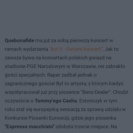
Quebonafide
ma już za sobą pierwszy koncert w
ramach wydarzenia
"Act II - Ostatni koncert"
. Jak to
zawsze bywa na koncertach polskich gwiazd na
stadionie PGE Narodowym w Warszawie, nie zabrakło
gości specjalnych. Raper zadbał jednak o
zagranicznego gościa! Był to artysta, z którym kiedyś
współpracował już przy piosence "Benz-Dealer". Chodzi
oczywiście o
Tommy'ego Casha
. Estończyk w tym
roku stał się europejską sensacją za sprawą udziału w
Konkursie Piosenki Eurowizji, gdzie jego piosenka
"Espresso macchiato"
zdobyła trzecie miejsce. Na