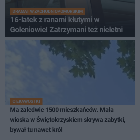
DRAMAT W ZACHODNIOPOMORSKIM
16-latek z ranami kłutymi w
Goleniowie! Zatrzymani też nieletni
CIEKAWOSTKI
Ma zaledwie 1500 mieszkańców. Mała
wioska w Świętokrzyskiem skrywa zabytki,
bywał tu nawet król