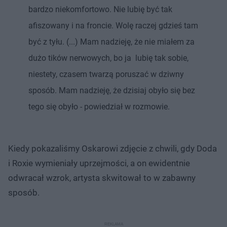
bardzo niekomfortowo. Nie lubię być tak
afiszowany i na froncie. Wolę raczej gdzieś tam
być z tyłu. (...) Mam nadzieję, że nie miałem za
dużo tików nerwowych, bo ja lubię tak sobie,
niestety, czasem twarzą poruszać w dziwny
sposób. Mam nadzieję, że dzisiaj obyło się bez
tego się obyło - powiedział w rozmowie.
Kiedy pokazaliśmy Oskarowi zdjęcie z chwili, gdy Doda
i Roxie wymieniały uprzejmości, a on ewidentnie
odwracał wzrok, artysta skwitował to w zabawny
sposób.