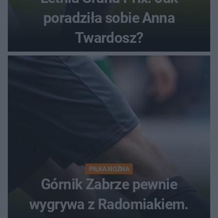
poradziła sobie Anna
Twardosz?
PIŁKA NOŻNA
Górnik Zabrze pewnie
wygrywa z Radomiakiem.