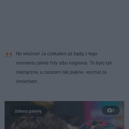
No właśnie! Ja czekałem aż będą z tego
momentu jakieś foty albo nagrania. To było tak
niezręczne, a zarazem tak piękne - wyznał ze
śmiechem.
5