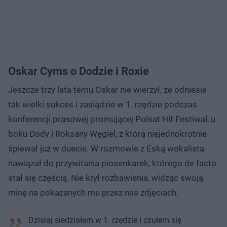
Oskar Cyms o Dodzie i Roxie
Jeszcze trzy lata temu Oskar nie wierzył, że odniesie
tak wielki sukces i zasiądzie w 1. rzędzie podczas
konferencji prasowej promującej Polsat Hit Festiwal, u
boku Dody i Roksany Węgiel, z którą niejednokrotnie
śpiewał już w duecie. W rozmowie z Eską wokalista
nawiązał do przywitania piosenkarek, którego de facto
stał się częścią. Nie krył rozbawienia, widząc swoją
minę na pokazanych mu przez nas zdjęciach.
Dzisiaj siedziałem w 1. rzędzie i czułem się