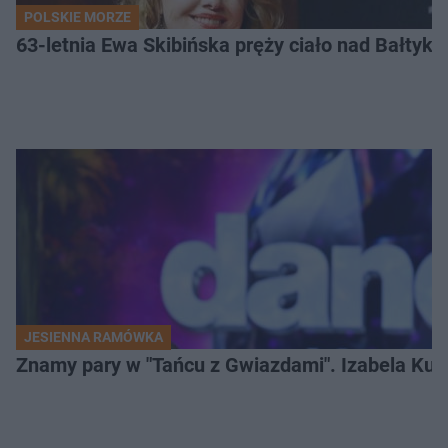
POLSKIE MORZE
63-letnia Ewa Skibińska pręży ciało nad Bałtyk
JESIENNA RAMÓWKA
Znamy pary w "Tańcu z Gwiazdami". Izabela Kun