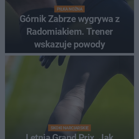
PIŁKA NOŻNA
Górnik Zabrze wygrywa z
Radomiakiem. Trener
wskazuje powody
SKOKI NARCIARSKIE
Letnia Grand Prix. Jak