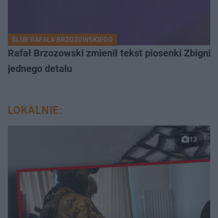
ŚLUB RAFAŁA BRZOZOWSKIEGO
Rafał Brzozowski zmienił tekst piosenki Zbign
jednego detalu
LOKALNIE:
13