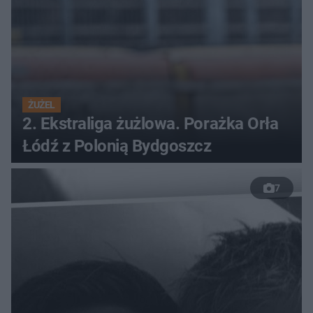
ŻUŻEL
2. Ekstraliga żużlowa. Porażka Orła
Łódź z Polonią Bydgoszcz
7