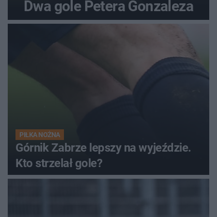
Dwa gole Petera Gonzaleza
PIŁKA NOŻNA
Górnik Zabrze lepszy na wyjeździe.
Kto strzelał gole?