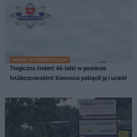
DRAMAT W SIEKIERZYŃCACH
Tragiczna śmierć 46-latki w powiecie
hrubieszowskim! Kierowca potrącił ją i uciekł