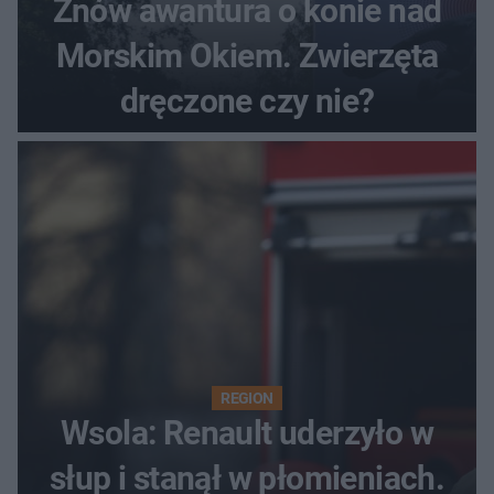
Znów awantura o konie nad
Morskim Okiem. Zwierzęta
dręczone czy nie?
REGION
Wsola: Renault uderzyło w
słup i stanął w płomieniach.