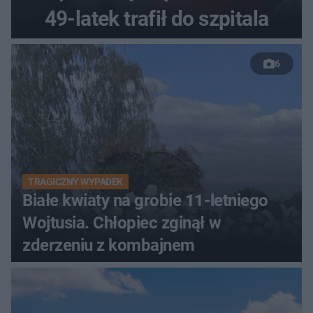
49-latek trafił do szpitala
6
TRAGICZNY WYPADEK
Białe kwiaty na grobie 11-letniego
Wojtusia. Chłopiec zginął w
zderzeniu z kombajnem