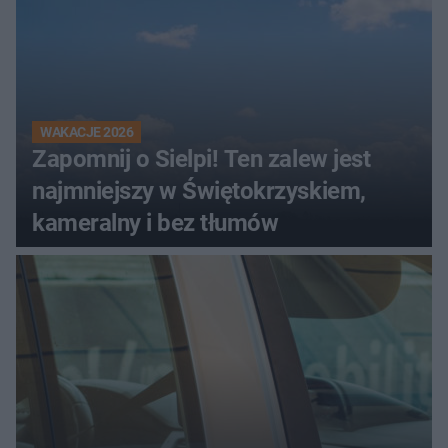
WAKACJE 2026
Zapomnij o Sielpi! Ten zalew jest
najmniejszy w Świętokrzyskiem,
kameralny i bez tłumów