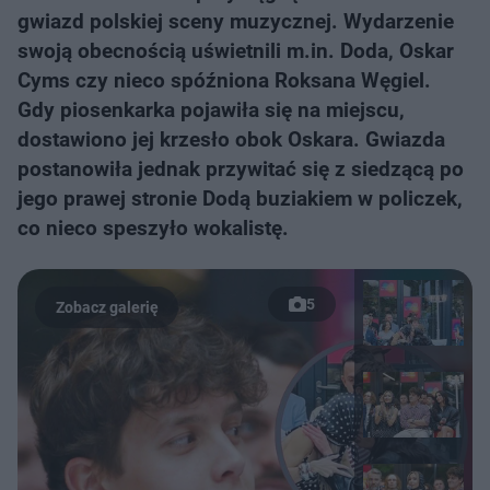
gwiazd polskiej sceny muzycznej. Wydarzenie
swoją obecnością uświetnili m.in. Doda, Oskar
Cyms czy nieco spóźniona Roksana Węgiel.
Gdy piosenkarka pojawiła się na miejscu,
dostawiono jej krzesło obok Oskara. Gwiazda
postanowiła jednak przywitać się z siedzącą po
jego prawej stronie Dodą buziakiem w policzek,
co nieco speszyło wokalistę.
5