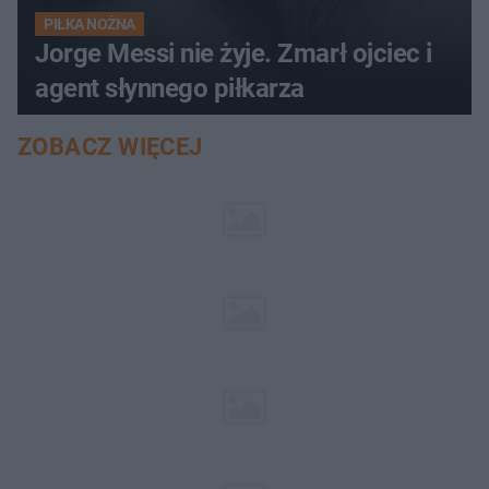
PIŁKA NOŻNA
Jorge Messi nie żyje. Zmarł ojciec i
agent słynnego piłkarza
ZOBACZ WIĘCEJ