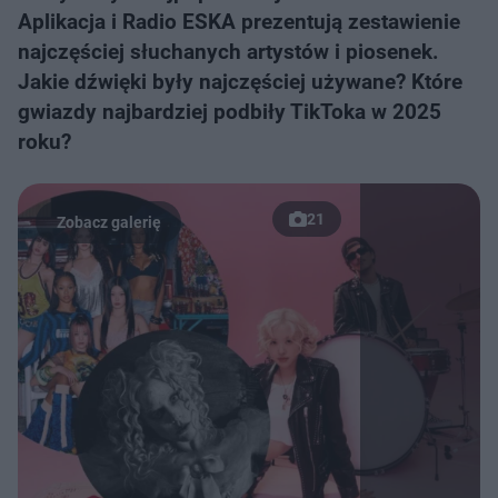
Aplikacja i Radio ESKA prezentują zestawienie
najczęściej słuchanych artystów i piosenek.
Jakie dźwięki były najczęściej używane? Które
gwiazdy najbardziej podbiły TikToka w 2025
roku?
21