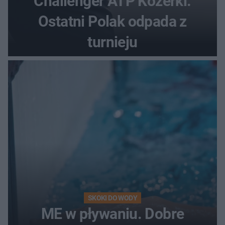
Challenger ATP Kozerki.
Ostatni Polak odpada z
turnieju
SKOKI DO WODY
ME w pływaniu. Dobre