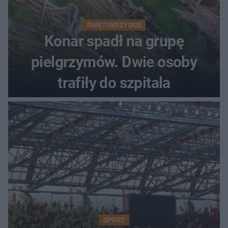
ŚWIĘTOKRZYSKIE
Konar spadł na grupę
pielgrzymów. Dwie osoby
trafiły do szpitala
SPORT