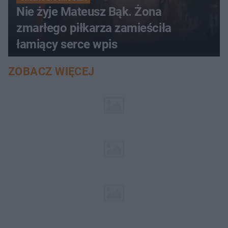
Nie żyje Mateusz Bąk. Żona
zmarłego piłkarza zamieściła
łamiący serce wpis
ZOBACZ WIĘCEJ