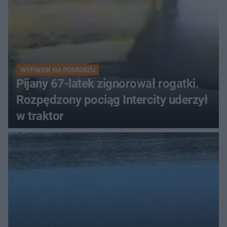
WYPADEK NA POMORZU
Pijany 67-latek zignorował rogatki.
Rozpędzony pociąg Intercity uderzył
w traktor