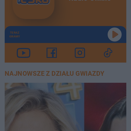
TERAZ
GRAMY
NAJNOWSZE Z DZIAŁU GWIAZDY