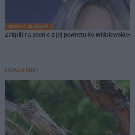
CIOS PONIŻEJ PASA?
Zakpili na scenie z jej powrotu do Wiśniewski
LOKALNIE: