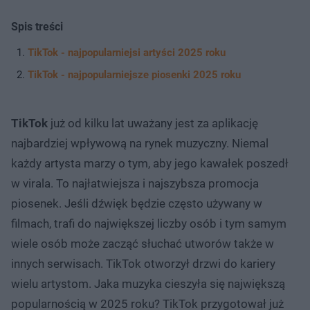
Spis treści
TikTok - najpopularniejsi artyści 2025 roku
TikTok - najpopularniejsze piosenki 2025 roku
TikTok
już od kilku lat uważany jest za aplikację
najbardziej wpływową na rynek muzyczny. Niemal
każdy artysta marzy o tym, aby jego kawałek poszedł
w virala. To najłatwiejsza i najszybsza promocja
piosenek. Jeśli dźwięk będzie często używany w
filmach, trafi do największej liczby osób i tym samym
wiele osób może zacząć słuchać utworów także w
innych serwisach. TikTok otworzył drzwi do kariery
wielu artystom. Jaka muzyka cieszyła się największą
popularnością w 2025 roku? TikTok przygotował już