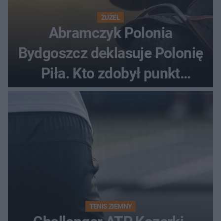
ŻUŻEL
Abramczyk Polonia
Bydgoszcz deklasuje Polonię
Piła. Kto zdobył punkt
bonusowy?
TENIS ZIEMNY