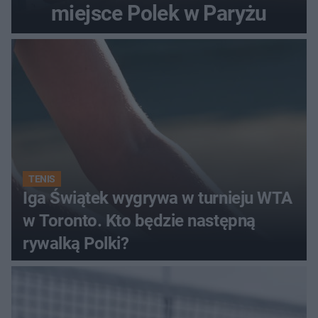
miejsce Polek w Paryżu
TENIS
Iga Świątek wygrywa w turnieju WTA
w Toronto. Kto będzie następną
rywalką Polki?