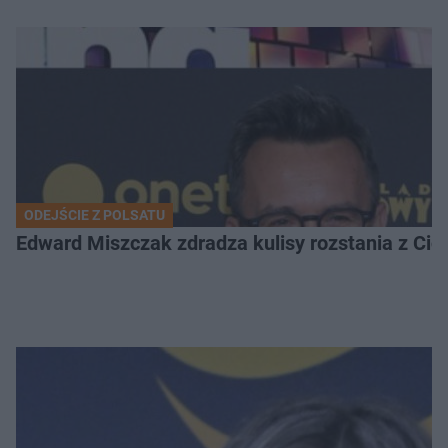
ODEJŚCIE Z POLSATU
Edward Miszczak zdradza kulisy rozstania z Cich