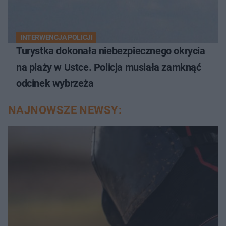
INTERWENCJA POLICJI
Turystka dokonała niebezpiecznego okrycia
na plaży w Ustce. Policja musiała zamknąć
odcinek wybrzeża
NAJNOWSZE NEWSY: