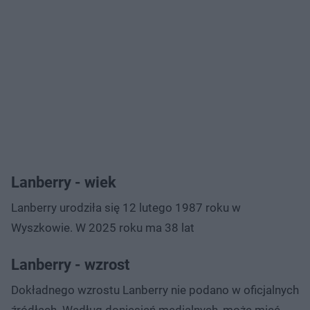
Lanberry - wiek
Lanberry urodziła się 12 lutego 1987 roku w
Wyszkowie. W 2025 roku ma 38 lat
Lanberry - wzrost
Dokładnego wzrostu Lanberry nie podano w oficjalnych
źródłach. Według doniesień medialnych, może mieć