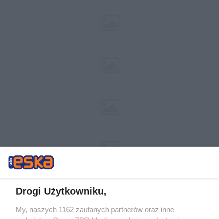
Drogi Użytkowniku,
My, naszych 1162 zaufanych partnerów oraz inne