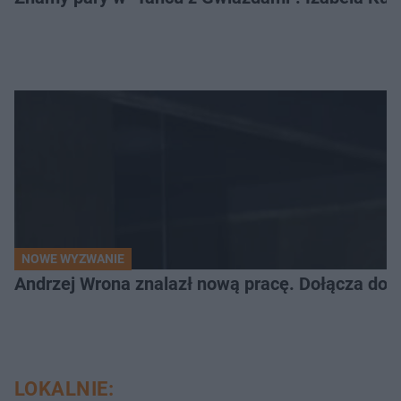
NOWE WYZWANIE
Andrzej Wrona znalazł nową pracę. Dołącza do 
LOKALNIE: