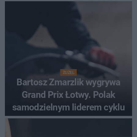
ŻUŻEL
Bartosz Zmarzlik wygrywa
Grand Prix Łotwy. Polak
samodzielnym liderem cyklu