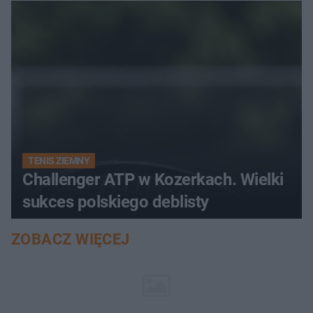
TENIS ZIEMNY
Challenger ATP w Kozerkach. Wielki
sukces polskiego deblisty
ZOBACZ WIĘCEJ