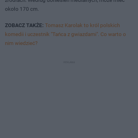
około 170 cm.
ZOBACZ TAKŻE:
Tomasz Karolak to król polskich
komedii i uczestnik "Tańca z gwiazdami". Co warto o
nim wiedzieć?