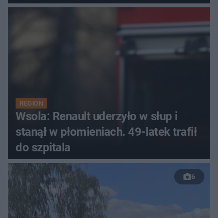
REGION
Wsola: Renault uderzyło w słup i
stanął w płomieniach. 49-latek trafił
do szpitala
6