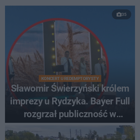
35
KONCERT U REDEMPTORYSTY
Sławomir Świerzyński królem
imprezy u Rydzyka. Bayer Full
rozgrzał publiczność w
Toruniu