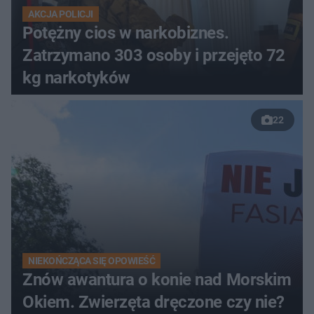
AKCJA POLICJI
Potężny cios w narkobiznes.
Zatrzymano 303 osoby i przejęto 72
kg narkotyków
22
NIEKOŃCZĄCA SIĘ OPOWIEŚĆ
Znów awantura o konie nad Morskim
Okiem. Zwierzęta dręczone czy nie?