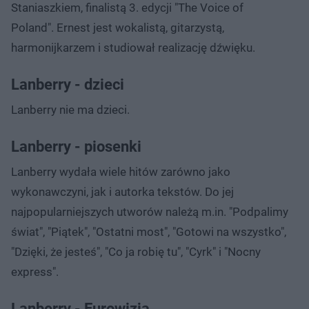
Staniaszkiem, finalistą 3. edycji "The Voice of
Poland". Ernest jest wokalistą, gitarzystą,
harmonijkarzem i studiował realizację dźwięku.
Lanberry - dzieci
Lanberry nie ma dzieci.
Lanberry - piosenki
Lanberry wydała wiele hitów zarówno jako
wykonawczyni, jak i autorka tekstów. Do jej
najpopularniejszych utworów należą m.in. "Podpalimy
świat", "Piątek", "Ostatni most", "Gotowi na wszystko",
"Dzięki, że jesteś", "Co ja robię tu", "Cyrk" i "Nocny
express".
Lanberry - Eurowizja