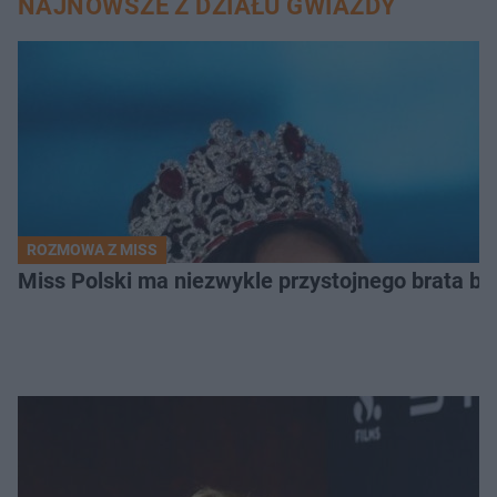
NAJNOWSZE Z DZIAŁU GWIAZDY
ROZMOWA Z MISS
Miss Polski ma niezwykle przystojnego brata bl