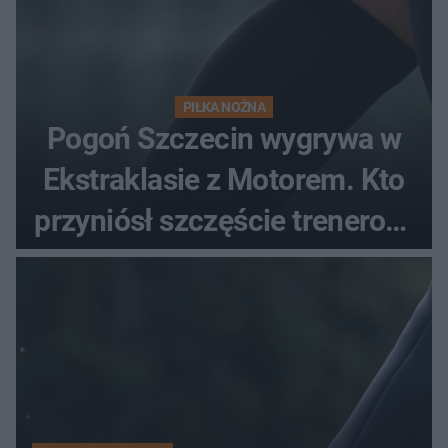
PIŁKA NOŻNA
Pogoń Szczecin wygrywa w
Ekstraklasie z Motorem. Kto
przyniósł szczęście trenerowi
gospodarzy?