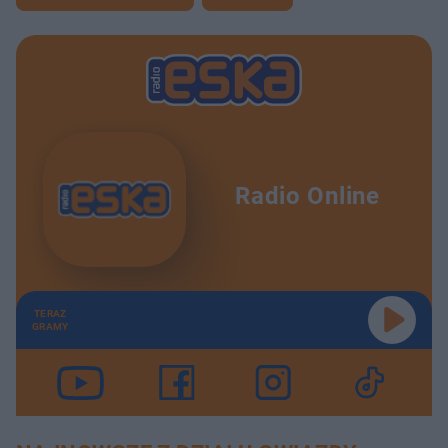
Radio Online
TERAZ
GRAMY