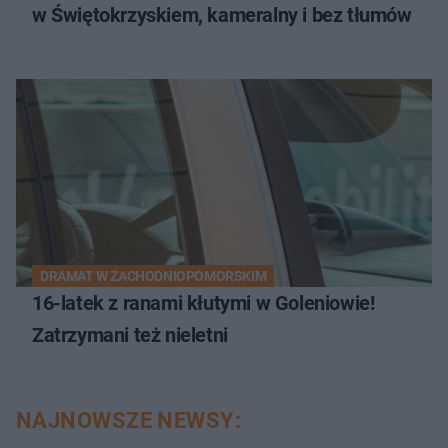
w Świętokrzyskiem, kameralny i bez tłumów
DRAMAT W ZACHODNIOPOMORSKIM
16-latek z ranami kłutymi w Goleniowie!
Zatrzymani też nieletni
NAJNOWSZE NEWSY: