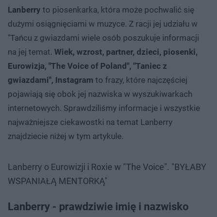
Lanberry
to piosenkarka, która może pochwalić się
dużymi osiągnięciami w muzyce. Z racji jej udziału w
"Tańcu z gwiazdami wiele osób poszukuje informacji
na jej temat.
Wiek, wzrost, partner, dzieci, piosenki,
Eurowizja, "The Voice of Poland", "Taniec z
gwiazdami", Instagram
to frazy, które najczęściej
pojawiają się obok jej nazwiska w wyszukiwarkach
internetowych. Sprawdziliśmy informacje i wszystkie
najważniejsze ciekawostki na temat Lanberry
znajdziecie niżej w tym artykule.
Lanberry o Eurowizji i Roxie w "The Voice". "BYŁABY
WSPANIAŁĄ MENTORKĄ"
Lanberry - prawdziwie imię i nazwisko