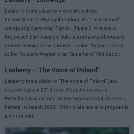
Lanberry brała udział w preselekcjach do
Eurowizji 2017. Wystąpiła z piosenką "Only Human",
wersją anglojęzyczną "Piątku". Zajęła 6. miejsce w
Krajowych Eliminacjach. Jako autorka współtworzyła
utwory zwycięskie w Eurowizji Junior: "Anyone I Want
to Be" Roksany Węgiel oraz "Superhero" Viki Gabor.
Lanberry - "The Voice of Poland"
Lanberry brała udział w "The Voice of Poland” jako
uczestniczka w 2013 roku. Odpadła na etapie
Przesłuchań w ciemno. Mimo tego udało jej się zrobić
karierę i w latach 2022–2024 brała udział w programie
jako trenerka.