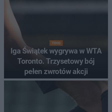
TENIS
Iga Świątek wygrywa w WTA
Toronto. Trzysetowy bój
pełen zwrotów akcji