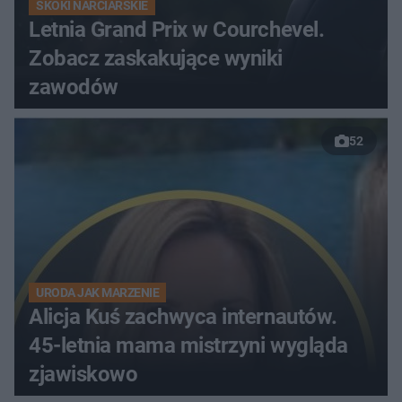
SKOKI NARCIARSKIE
Letnia Grand Prix w Courchevel.
Zobacz zaskakujące wyniki
zawodów
52
URODA JAK MARZENIE
Alicja Kuś zachwyca internautów.
45-letnia mama mistrzyni wygląda
zjawiskowo