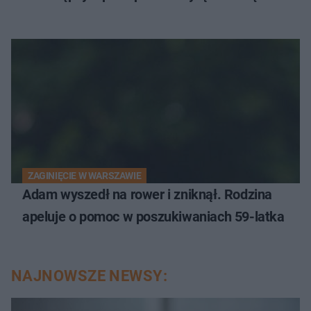
ZAGINIĘCIE W WARSZAWIE
Adam wyszedł na rower i zniknął. Rodzina
apeluje o pomoc w poszukiwaniach 59-latka
NAJNOWSZE NEWSY: