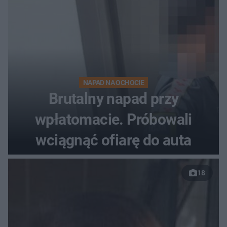
NAPAD NA OCHOCIE
Brutalny napad przy
wpłatomacie. Próbowali
wciągnąć ofiarę do auta
18