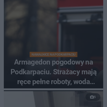
NAWAŁNICE NA PODKARPACIU
Armagedon pogodowy na
Podkarpaciu. Strażacy mają
ręce pełne roboty, woda
zalewa posesje i budynki
5