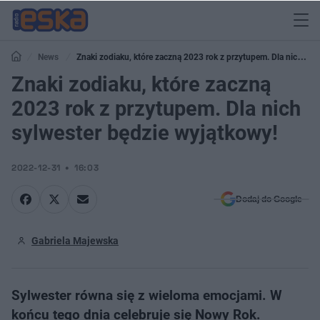
News
Znaki zodiaku, które zaczną 2023 rok z przytupem. Dla nich
sylwester będzie wyjątkowy!
Znaki zodiaku, które zaczną
2023 rok z przytupem. Dla nich
sylwester będzie wyjątkowy!
2022-12-31
16:03
Dodaj do Google
Gabriela Majewska
Sylwester równa się z wieloma emocjami. W
końcu tego dnia celebruje się Nowy Rok.