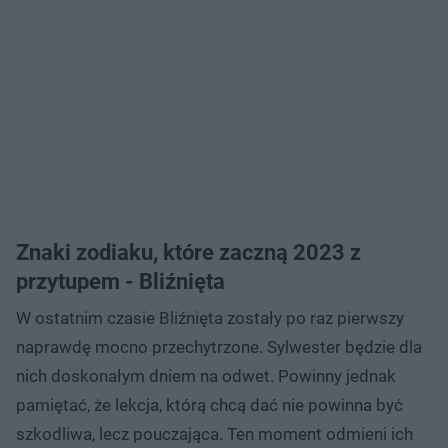
Znaki zodiaku, które zaczną 2023 z
przytupem - Bliźnięta
W ostatnim czasie Bliźnięta zostały po raz pierwszy
naprawdę mocno przechytrzone. Sylwester będzie dla
nich doskonałym dniem na odwet. Powinny jednak
pamiętać, że lekcja, którą chcą dać nie powinna być
szkodliwa, lecz pouczająca. Ten moment odmieni ich