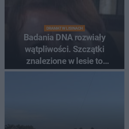
DRAMAT W LISINACH
Badania DNA rozwiały
wątpliwości. Szczątki
znalezione w lesie to
zaginiona Jowita Zielińska