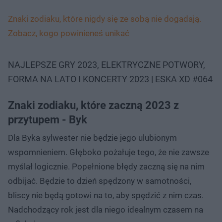
Znaki zodiaku, które nigdy się ze sobą nie dogadają.
Zobacz, kogo powinieneś unikać
NAJLEPSZE GRY 2023, ELEKTRYCZNE POTWORY,
FORMA NA LATO I KONCERTY 2023 | ESKA XD #064
Znaki zodiaku, które zaczną 2023 z
przytupem - Byk
Dla Byka sylwester nie będzie jego ulubionym
wspomnieniem. Głęboko pożałuje tego, że nie zawsze
myślał logicznie. Popełnione błędy zaczną się na nim
odbijać. Będzie to dzień spędzony w samotności,
bliscy nie będą gotowi na to, aby spędzić z nim czas.
Nadchodzący rok jest dla niego idealnym czasem na