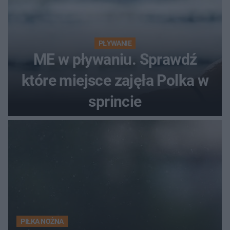
PŁYWANIE
ME w pływaniu. Sprawdź
które miejsce zajęła Polka w
sprincie
PIŁKA NOŻNA