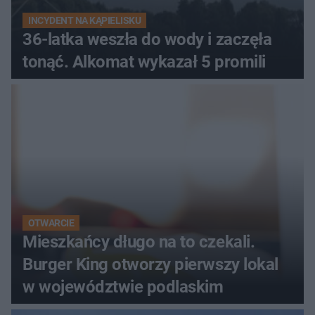
INCYDENT NA KĄPIELISKU
36-latka weszła do wody i zaczęła
tonąć. Alkomat wykazał 5 promili
OTWARCIE
Mieszkańcy długo na to czekali.
Burger King otworzy pierwszy lokal
w województwie podlaskim