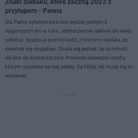
Znaki zodiaku, które zaczną 2023 z
przytupem - Panna
Dla Panny sylwestrowa noc będzie jednym z
najgorszych dni w roku. Jednocześnie nakłoni do wielu
refleksji. Spędzi je pośród ludzi, z którymi myślała, że
świetnie się dogaduje. Okaże się jednak, że ta miłość
nie jest do końca szczera. Powinna zauważyć osoby,
którym szczerze na niej zależy. Są bliżej, niż może się to
wydawać.