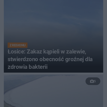
Z REGIONU
Łosice: Zakaz kąpieli w zalewie,
stwierdzono obecność groźnej dla
zdrowia bakterii
5