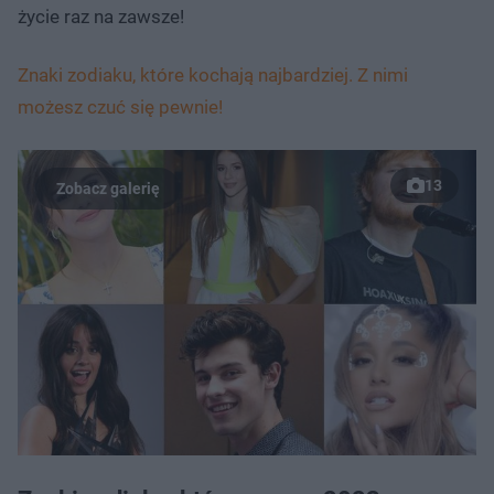
życie raz na zawsze!
Znaki zodiaku, które kochają najbardziej. Z nimi
możesz czuć się pewnie!
13