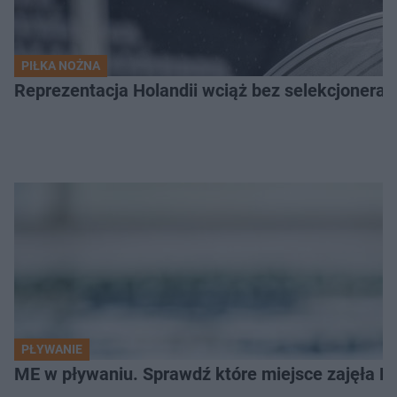
PIŁKA NOŻNA
Reprezentacja Holandii wciąż bez selekcjonera
PŁYWANIE
ME w pływaniu. Sprawdź które miejsce zajęła Po