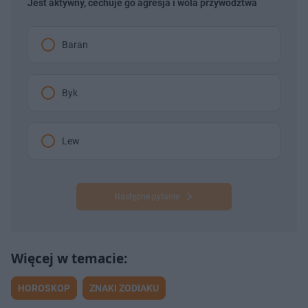
Jest aktywny, cechuje go agresja i wola przywództwa
Baran
Byk
Lew
Następne pytanie
HOROSKOP
ZNAKI ZODIAKU