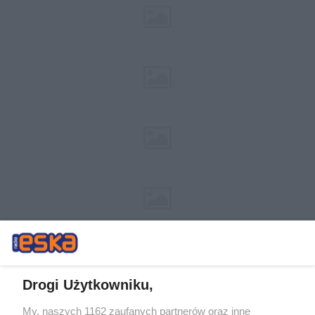
Drogi Użytkowniku,
My, naszych 1162 zaufanych partnerów oraz inne