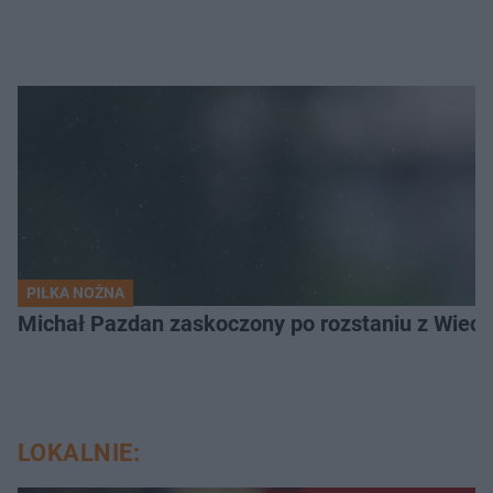
PIŁKA NOŻNA
Michał Pazdan zaskoczony po rozstaniu z Wiecz
LOKALNIE: