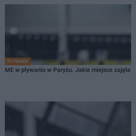
PŁYWANIE
ME w pływaniu w Paryżu. Jakie miejsce zajęła K