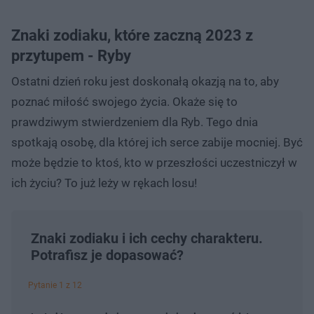
Znaki zodiaku, które zaczną 2023 z
przytupem - Ryby
Ostatni dzień roku jest doskonałą okazją na to, aby
poznać miłość swojego życia. Okaże się to
prawdziwym stwierdzeniem dla Ryb. Tego dnia
spotkają osobę, dla której ich serce zabije mocniej. Być
może będzie to ktoś, kto w przeszłości uczestniczył w
ich życiu? To już leży w rękach losu!
Znaki zodiaku i ich cechy charakteru.
Potrafisz je dopasować?
Pytanie 1 z 12