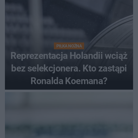
PIŁKA NOŻNA
Reprezentacja Holandii wciąż
bez selekcjonera. Kto zastąpi
Ronalda Koemana?