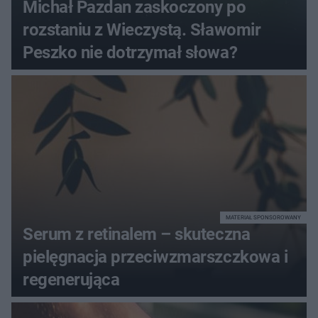
Michał Pazdan zaskoczony po
rozstaniu z Wieczystą. Sławomir
Peszko nie dotrzymał słowa?
MATERIAŁ SPONSOROWANY
Serum z retinalem – skuteczna
pielęgnacja przeciwzmarszczkowa i
regenerująca