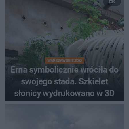
6
WARSZAWSKIE ZOO
Erna symbolicznie wróciła do
swojego stada. Szkielet
słonicy wydrukowano w 3D