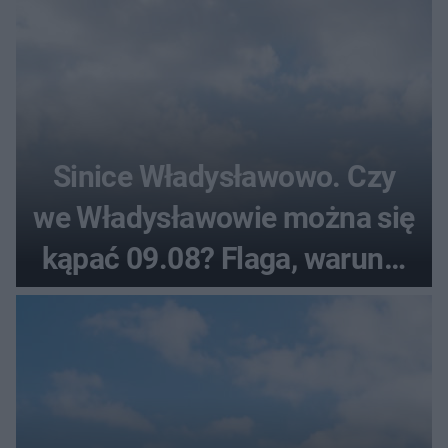
Sinice Władysławowo. Czy
we Władysławowie można się
kąpać 09.08? Flaga, warunki
pogodowe