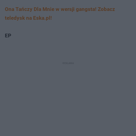
Ona Tańczy Dla Mnie w wersji gangsta! Zobacz
teledysk na Eska.pl!
EP