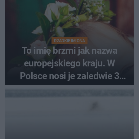
RZADKIE IMIONA
To imię brzmi jak nazwa
europejskiego kraju. W
Polsce nosi je zaledwie 3
kobiety