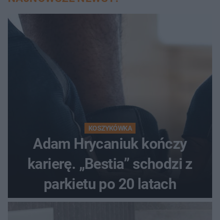
KOSZYKÓWKA
Adam Hrycaniuk kończy
karierę. „Bestia” schodzi z
parkietu po 20 latach