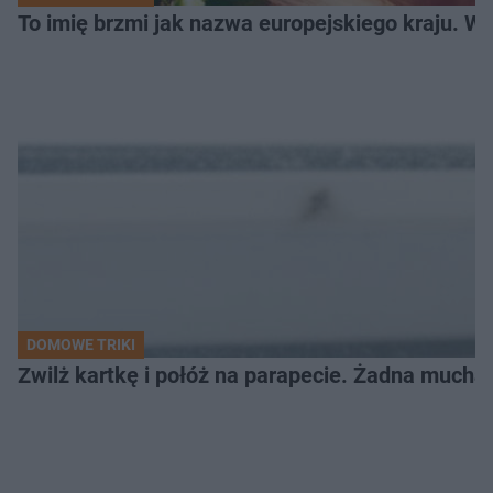
To imię brzmi jak nazwa europejskiego kraju. W 
DOMOWE TRIKI
Zwilż kartkę i połóż na parapecie. Żadna mucha