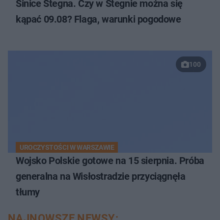
Sinice Stegna. Czy w Stegnie można się
kąpać 09.08? Flaga, warunki pogodowe
100
UROCZYSTOŚCI W WARSZAWIE
Wojsko Polskie gotowe na 15 sierpnia. Próba
generalna na Wisłostradzie przyciągnęła
tłumy
NAJNOWSZE NEWSY: