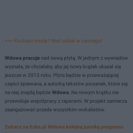
>>> Kochasz modę? Weź udział w castingu!
Wdowa pracuje
nad nową płytą. W jednym z wywiadów
wyznała, że chciałaby, aby jej nowy krążek ukazał się
jeszcze w 2013 roku. Płyta będzie w przeważającej
części śpiewana, a autorką tekstów piosenek, które się
na niej znajdą będzie
Wdowa
. Na nowym krążku nie
przewiduje współpracy z raperami. W projekt zamierza
zaangażować przede wszystkim wokalistów.
Zobacz na Eska.pl Wdowa kolejną jurorką programu