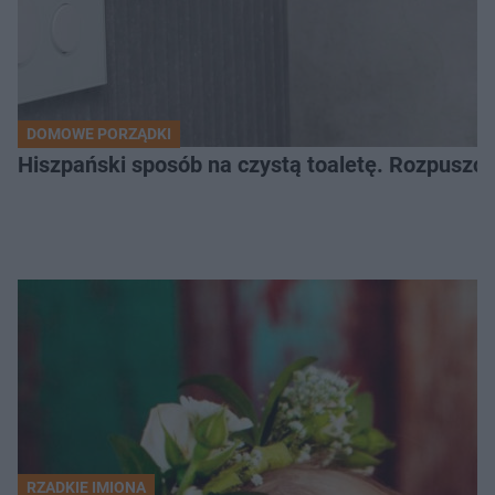
DOMOWE PORZĄDKI
Hiszpański sposób na czystą toaletę. Rozpuszcz
RZADKIE IMIONA