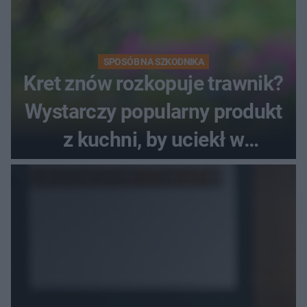
SPOSÓB NA SZKODNIKA
Kret znów rozkopuje trawnik?
Wystarczy popularny produkt
z kuchni, by uciekł w
popłochu