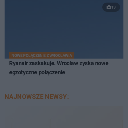
13
NOWE POŁĄCZENIE Z WROCŁAWIA
Ryanair zaskakuje. Wrocław zyska nowe
egzotyczne połączenie
NAJNOWSZE NEWSY: