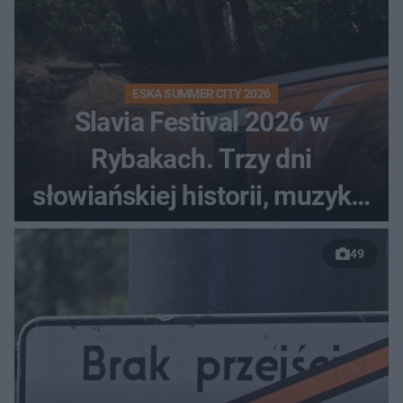
ESKA SUMMER CITY 2026
Slavia Festival 2026 w
Rybakach. Trzy dni
słowiańskiej historii, muzyki i
relaksu nad Jeziorem
49
Łańskim