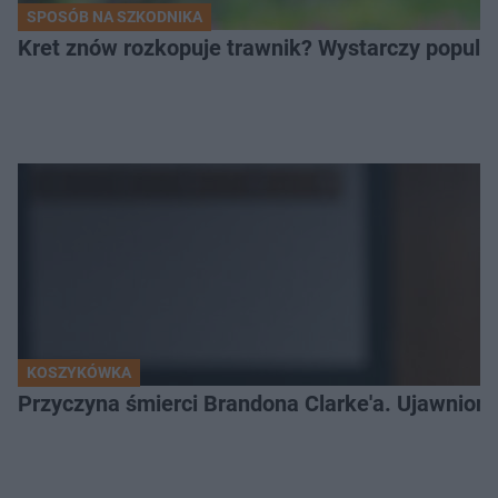
SPOSÓB NA SZKODNIKA
Kret znów rozkopuje trawnik? Wystarczy popular
KOSZYKÓWKA
Przyczyna śmierci Brandona Clarke'a. Ujawniono