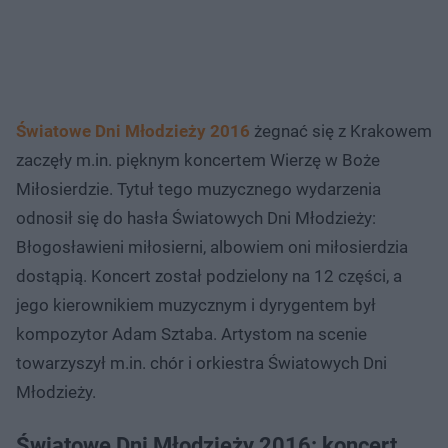
Światowe Dni Młodzieży 2016
żegnać się z Krakowem
zaczęły m.in. pięknym koncertem Wierzę w Boże
Miłosierdzie. Tytuł tego muzycznego wydarzenia
odnosił się do hasła Światowych Dni Młodzieży:
Błogosławieni miłosierni, albowiem oni miłosierdzia
dostąpią. Koncert został podzielony na 12 części, a
jego kierownikiem muzycznym i dyrygentem był
kompozytor Adam Sztaba. Artystom na scenie
towarzyszył m.in. chór i orkiestra Światowych Dni
Młodzieży.
Światowe Dni Młodzieży 2016: koncert