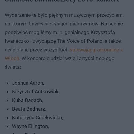
Wydarzenie te było pięknym muzycznym przeżyciem,
na którym bawiły się tysiące pielgrzymów. Na scenie
podziwiać mogliśmy m.in. genialnego Krzysztofa
Iwaneczko - zwycięzcę The Voice of Poland, a także
uwielbianą przez wszystkich
śpiewającą zakonnice z
Włoch
. W koncercie udział wzięli artyści z całego
świata:
Joshua Aaron,
Krzysztof Antkowiak,
Kuba Badach,
Beata Bednarz,
Katarzyna Cerekwicka,
Wayne Ellington,