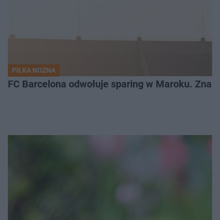
PIŁKA NOŻNA
FC Barcelona odwołuje sparing w Maroku. Znam