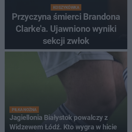
KOSZYKÓWKA
Przyczyna śmierci Brandona
Clarke'a. Ujawniono wyniki
sekcji zwłok
PIŁKA NOŻNA
Jagiellonia Białystok powalczy z
Widzewem Łódź. Kto wygra w hicie