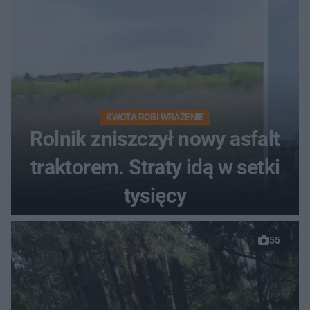
KWOTA ROBI WRAŻENIE
Rolnik zniszczył nowy asfalt
traktorem. Straty idą w setki
tysięcy
55