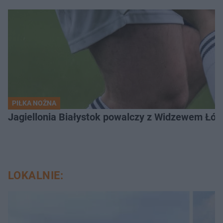
PIŁKA NOŻNA
Jagiellonia Białystok powalczy z Widzewem Łódź
LOKALNIE: