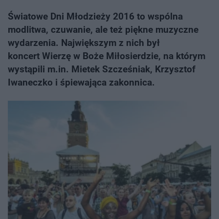
Światowe Dni Młodzieży 2016 to wspólna
modlitwa, czuwanie, ale też piękne muzyczne
wydarzenia. Największym z nich był
koncert Wierzę w Boże Miłosierdzie, na którym
wystąpili m.in. Mietek Szcześniak, Krzysztof
Iwaneczko i śpiewająca zakonnica.