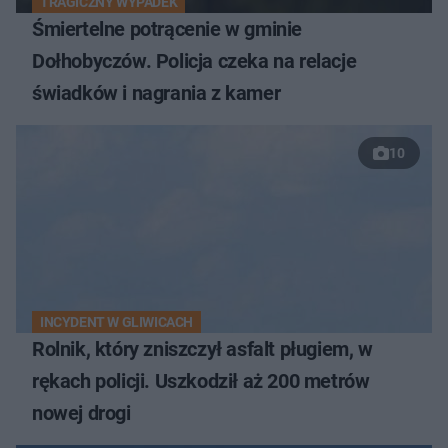
TRAGICZNY WYPADEK
Śmiertelne potrącenie w gminie
Dołhobyczów. Policja czeka na relacje
świadków i nagrania z kamer
10
INCYDENT W GLIWICACH
Rolnik, który zniszczył asfalt pługiem, w
rękach policji. Uszkodził aż 200 metrów
nowej drogi