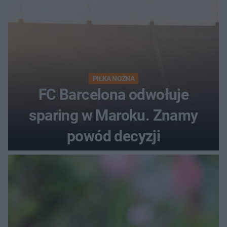
PIŁKA NOŻNA
FC Barcelona odwołuje
sparing w Maroku. Znamy
powód decyzji