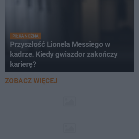
PIŁKA NOŻNA
Przyszłość Lionela Messiego w
kadrze. Kiedy gwiazdor zakończy
karierę?
ZOBACZ WIĘCEJ