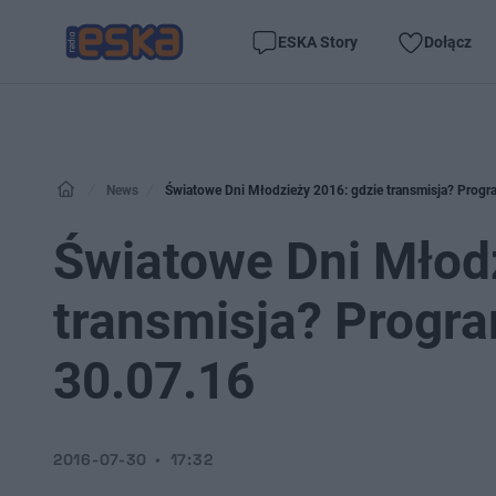
ESKA Story
Dołącz
News
Światowe Dni Młodzieży 2016: gdzie transmisja? Progra
Światowe Dni Młodz
transmisja? Progra
30.07.16
2016-07-30
17:32