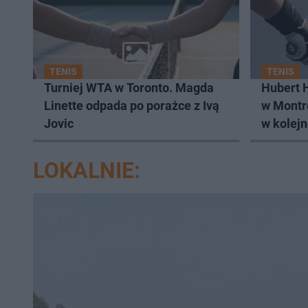
TENIS
TENIS
Turniej WTA w Toronto. Magda
Hubert 
Linette odpada po porażce z Ivą
w Montre
Jovic
w kolejn
LOKALNIE: