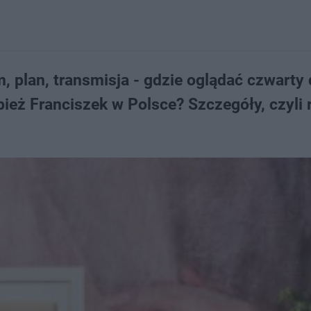
 plan, transmisja - gdzie oglądać czwarty 
ież Franciszek w Polsce? Szczegóły, czyli 