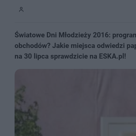
Światowe Dni Młodzieży 2016: program,
obchodów? Jakie miejsca odwiedzi pap
na 30 lipca sprawdzicie na ESKA.pl!