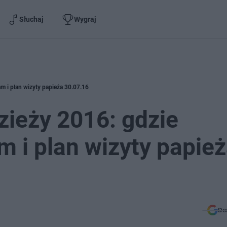
Słuchaj
Wygraj
m i plan wizyty papieża 30.07.16
ieży 2016: gdzie
m i plan wizyty papie
Do