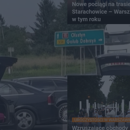
Nowe pociągi na trasi
Starachowice – Warsz
w tym roku
UROCZYSTOŚCI W WARSZAWI
Wzruszające obchody