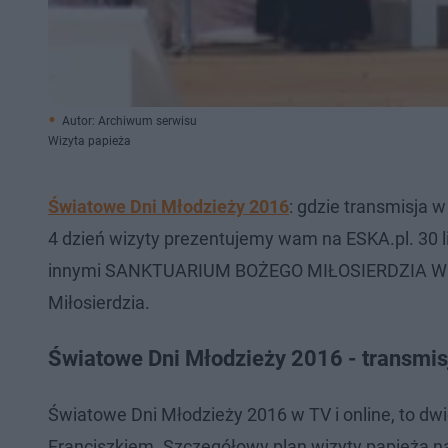
Autor: Archiwum serwisu
Wizyta papieża
Światowe Dni Młodzieży 2016
: gdzie transmisja 
4 dzień wizyty prezentujemy wam na ESKA.pl. 30 l
innymi SANKTUARIUM BOŻEGO MIŁOSIERDZIA W ŁA
Miłosierdzia.
Światowe Dni Młodzieży 2016 - transmis
Światowe Dni Młodzieży 2016 w TV i online, to dw
Franciszkiem. Szczegółowy plan wizyty papieża n