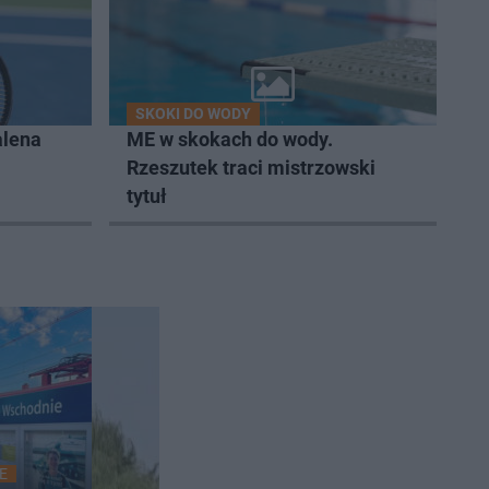
SKOKI DO WODY
alena
ME w skokach do wody.
Rzeszutek traci mistrzowski
tytuł
E