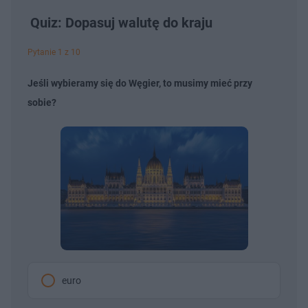
Quiz: Dopasuj walutę do kraju
Pytanie 1 z 10
Jeśli wybieramy się do Węgier, to musimy mieć przy
sobie?
euro