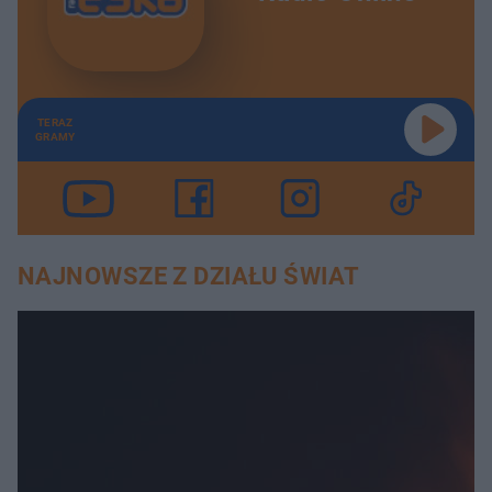
TERAZ
GRAMY
NAJNOWSZE Z DZIAŁU ŚWIAT