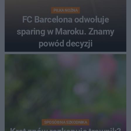
PIŁKA NOŻNA
FC Barcelona odwołuje
sparing w Maroku. Znamy
powód decyzji
SPOSÓB NA SZKODNIKA