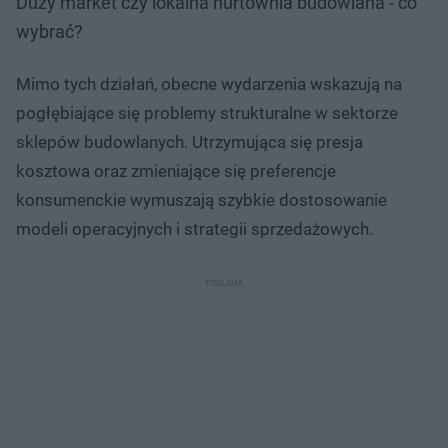
Duży market czy lokalna hurtownia budowlana - co
wybrać?
Mimo tych działań, obecne wydarzenia wskazują na
pogłębiające się problemy strukturalne w sektorze
sklepów budowlanych. Utrzymująca się presja
kosztowa oraz zmieniające się preferencje
konsumenckie wymuszają szybkie dostosowanie
modeli operacyjnych i strategii sprzedażowych.