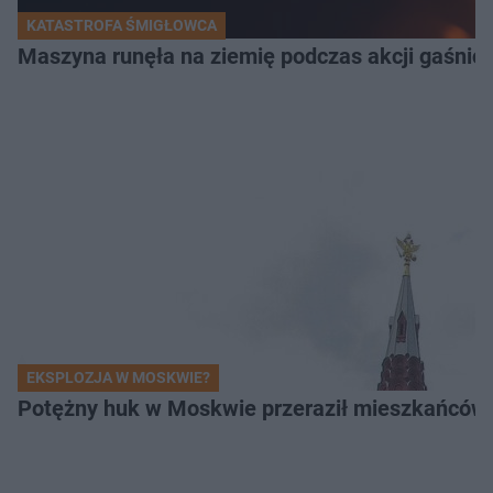
KATASTROFA ŚMIGŁOWCA
Maszyna runęła na ziemię podczas akcji gaśnicz
EKSPLOZJA W MOSKWIE?
Potężny huk w Moskwie przeraził mieszkańców. 