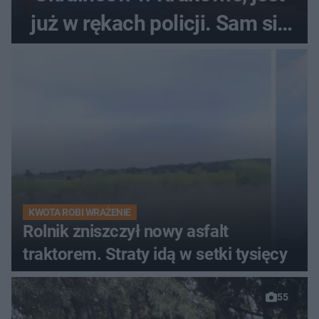
już w rękach policji. Sam się
zgłosił
KWOTA ROBI WRAŻENIE
Rolnik zniszczył nowy asfalt
traktorem. Straty idą w setki tysięcy
55