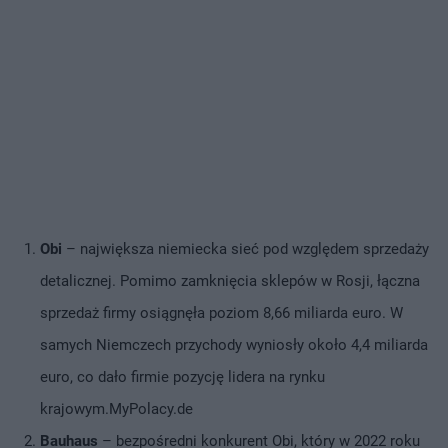
Obi
– największa niemiecka sieć pod względem sprzedaży
detalicznej. Pomimo zamknięcia sklepów w Rosji, łączna
sprzedaż firmy osiągnęła poziom 8,66 miliarda euro. W
samych Niemczech przychody wyniosły około 4,4 miliarda
euro, co dało firmie pozycję lidera na rynku
krajowym.MyPolacy.de
Bauhaus
– bezpośredni konkurent Obi, który w 2022 roku