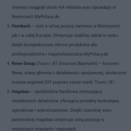
również osiągnął około 4,4 miliarda euro sprzedaży w
Niemczech.MyPolacy.de
Hornbach
– sieć o silnej pozycji zarówno w Niemczech,
jak i w całej Europie. Utrzymuje stabilny udział w rynku
dzięki kompleksowej ofercie produktów dla
profesjonalistów i majsterkowiczów.MyPolacy.de
Rewe
Group
(Toom i B1 Discount Baumarkt) – koncern
Rewe, znany głównie z działalności spożywczej, skutecznie
rozwija segment DIY poprzez swoje marki Toom i B1.
Hagebau
– spółdzielnia handlowa zrzeszająca
niezależnych detalistów, oferująca produkty budowlane,
ogrodnicze i wykończeniowe. Dzięki szerokiej sieci
partnerskiej Hagebau utrzymuje silną pozycję w
mniejszych miastach i regionach.