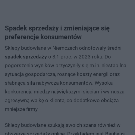
Spadek sprzedaży i zmieniające się
preferencje konsumentów
Sklepy budowlane w Niemczech odnotowały średni
spadek
sprzedaży
o 3,1 proc. w 2023 roku. Do
pogorszenia wyników przyczyniły się m.in. niestabilna
sytuacja gospodarcza, rosnące koszty energii oraz
słabnąca siła nabywcza konsumentów. Wysoka
konkurencja między największymi sieciami wymusza
agresywną walkę o klienta, co dodatkowo obciąża
mniejsze firmy.
Sklepy budowlane szukają swoich szans również w
obszarze sprzedaży online. Przykładem jest Bauhaus,