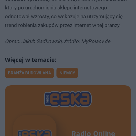
który po uruchomieniu sklepu internetowego
odnotował wzrosty, co wskazuje na utrzymujący się
trend robienia zakupów przez internet w tej branży.
Oprac. Jakub Sadkowski, źródło: MyPolacy.de
BRANŻA BUDOWLANA
NIEMCY
Radio Online