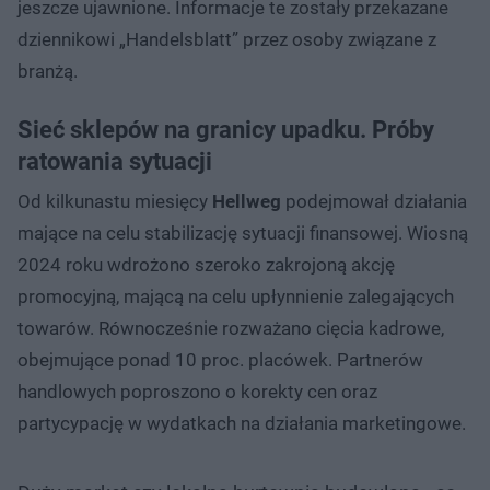
jeszcze ujawnione. Informacje te zostały przekazane
dziennikowi „Handelsblatt” przez osoby związane z
branżą.
Sieć sklepów na granicy upadku. Próby
ratowania sytuacji
Od kilkunastu miesięcy
Hellweg
podejmował działania
mające na celu stabilizację sytuacji finansowej. Wiosną
2024 roku wdrożono szeroko zakrojoną akcję
promocyjną, mającą na celu upłynnienie zalegających
towarów. Równocześnie rozważano cięcia kadrowe,
obejmujące ponad 10 proc. placówek. Partnerów
handlowych poproszono o korekty cen oraz
partycypację w wydatkach na działania marketingowe.