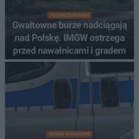
PROGNOZA POGODY
Gwałtowne burze nadciągają
nad Polskę. IMGW ostrzega
przed nawałnicami i gradem
DRAMAT W KRAKOWIE