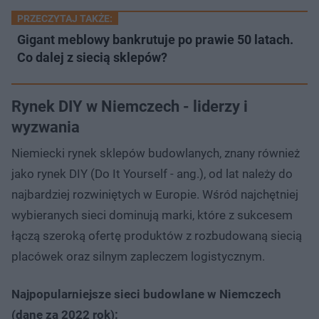
PRZECZYTAJ TAKŻE:
Gigant meblowy bankrutuje po prawie 50 latach.
Co dalej z siecią sklepów?
Rynek DIY w Niemczech - liderzy i
wyzwania
Niemiecki rynek sklepów budowlanych, znany również
jako rynek DIY (Do It Yourself - ang.), od lat należy do
najbardziej rozwiniętych w Europie. Wśród najchętniej
wybieranych sieci dominują marki, które z sukcesem
łączą szeroką ofertę produktów z rozbudowaną siecią
placówek oraz silnym zapleczem logistycznym.
Najpopularniejsze sieci budowlane w Niemczech
(dane za 2022 rok):