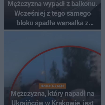
Mężczyzna wypadł z balkonu.
Wcześniej z tego samego
bloku spadła wersalka z
pościelą
BRUTALNY ATAK
Mężczyzna, który napadł na
Ukraińców w Krakowie, jest