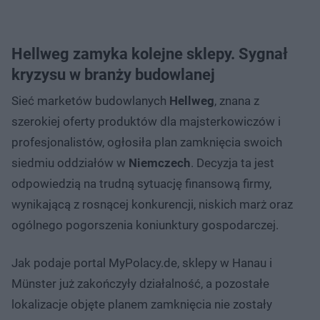
Hellweg zamyka kolejne sklepy. Sygnał
kryzysu w branży budowlanej
Sieć marketów budowlanych
Hellweg
, znana z
szerokiej oferty produktów dla majsterkowiczów i
profesjonalistów, ogłosiła plan zamknięcia swoich
siedmiu oddziałów w
Niemczech
. Decyzja ta jest
odpowiedzią na trudną sytuację finansową firmy,
wynikającą z rosnącej konkurencji, niskich marż oraz
ogólnego pogorszenia koniunktury gospodarczej.
Jak podaje portal MyPolacy.de, sklepy w Hanau i
Münster już zakończyły działalność, a pozostałe
lokalizacje objęte planem zamknięcia nie zostały