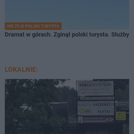
NIE ŻYJE POLSKI TURYSTA
Dramat w górach. Zginął polski turysta. Służby 
LOKALNIE: