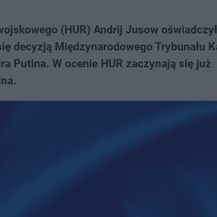
 wojskowego (HUR) Andrij Jusow oświadczy
 się decyzją Międzynarodowego Trybunału 
ra Putina. W ocenie HUR zaczynają się już
ina.