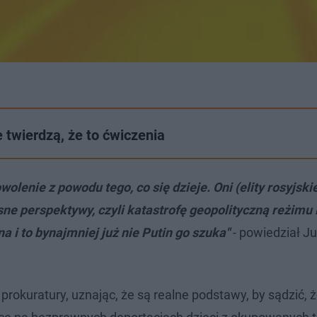
 twierdzą, że to ćwiczenia
enie z powodu tego, co się dzieje. Oni (elity rosyjskie
ne perspektywy, czyli katastrofę geopolityczną reżimu 
 i to bynajmniej już nie Putin go szuka"
- powiedział J
prokuratury, uznając, że są realne podstawy, by sądzić, ż