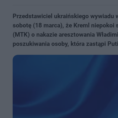
Przedstawiciel ukraińskiego wywiadu
sobotę (18 marca), że Kreml niepokoi
(MTK) o nakazie aresztowania Władimi
poszukiwania osoby, która zastąpi Put