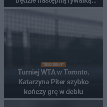
będzie następną rywalką
Polki?
TENIS ZIEMNY
Turniej WTA w Toronto.
Katarzyna Piter szybko
kończy grę w deblu