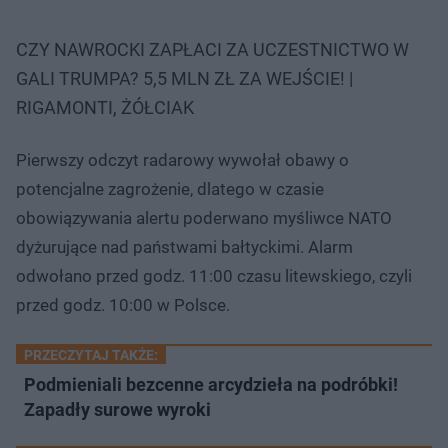
CZY NAWROCKI ZAPŁACI ZA UCZESTNICTWO W
GALI TRUMPA? 5,5 MLN ZŁ ZA WEJŚCIE! |
RIGAMONTI, ŻÓŁCIAK
Pierwszy odczyt radarowy wywołał obawy o
potencjalne zagrożenie, dlatego w czasie
obowiązywania alertu poderwano myśliwce NATO
dyżurujące nad państwami bałtyckimi. Alarm
odwołano przed godz. 11:00 czasu litewskiego, czyli
przed godz. 10:00 w Polsce.
PRZECZYTAJ TAKŻE:
Podmieniali bezcenne arcydzieła na podróbki!
Zapadły surowe wyroki