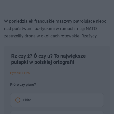
W poniedziałek francuskie maszyny patrolujące niebo
nad państwami bałtyckimi w ramach misji NATO
zestrzeliły drona w okolicach łotewskiej Rzeżycy.
Rz czy ż? Ó czy u? To największe
pułapki w polskiej ortografii
Pytanie 1 z 25
Pióro czy piuro?
Pióro