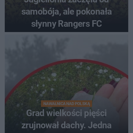
samobója, ale pokonała
słynny Rangers FC
NAWAŁNICA NAD POLSKĄ
Grad wielkości pięści
zrujnował dachy. Jedna