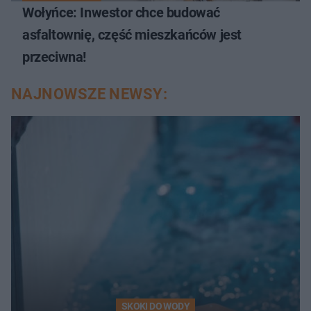
Wołyńce: Inwestor chce budować
asfaltownię, część mieszkańców jest
przeciwna!
NAJNOWSZE NEWSY:
SKOKI DO WODY