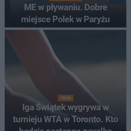
ME w pływaniu. Dobre
miejsce Polek w Paryżu
TENIS
Iga Świątek wygrywa w
turnieju WTA w Toronto. Kto