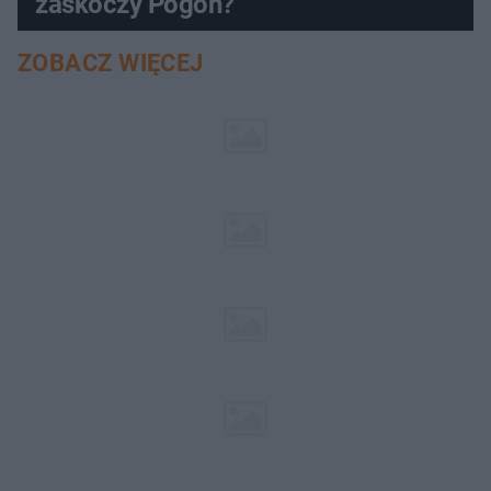
zaskoczy Pogoń?
ZOBACZ WIĘCEJ