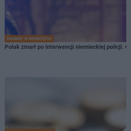
DRAMAT W NIEMCZECH
Polak zmarł po interwencji niemieckiej policji. 