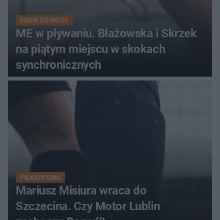
SKOKI DO WODY
ME w pływaniu. Błażowska i Skrzek
na piątym miejscu w skokach
synchronicznych
PIŁKA NOŻNA
Mariusz Misiura wraca do
Szczecina. Czy Motor Lublin