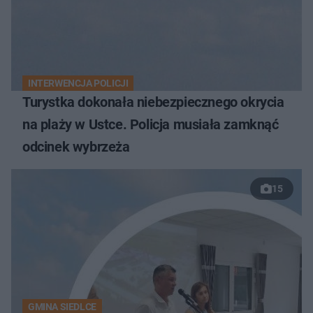
INTERWENCJA POLICJI
Turystka dokonała niebezpiecznego okrycia
na plaży w Ustce. Policja musiała zamknąć
odcinek wybrzeża
15
GMINA SIEDLCE