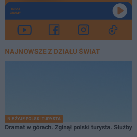
TERAZ
GRAMY
NAJNOWSZE Z DZIAŁU ŚWIAT
NIE ŻYJE POLSKI TURYSTA
Dramat w górach. Zginął polski turysta. Służby 