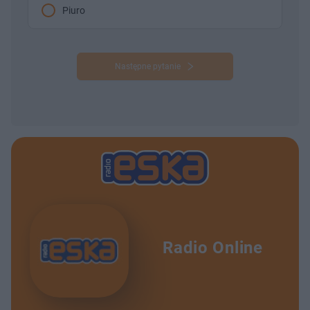
Piuro
Następne pytanie
Radio Online