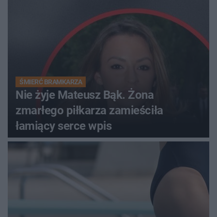
ŚMIERĆ BRAMKARZA
Nie żyje Mateusz Bąk. Żona
zmarłego piłkarza zamieściła
łamiący serce wpis