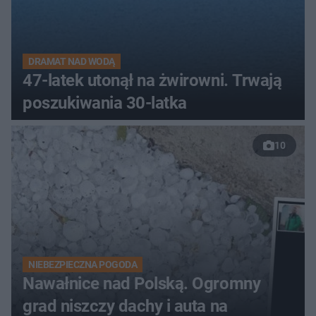
DRAMAT NAD WODĄ
47-latek utonął na żwirowni. Trwają
poszukiwania 30-latka
10
NIEBEZPIECZNA POGODA
Nawałnice nad Polską. Ogromny
grad niszczy dachy i auta na