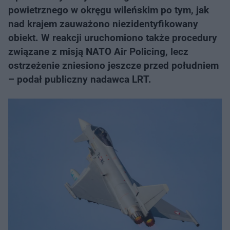
powietrznego w okręgu wileńskim po tym, jak
nad krajem zauważono niezidentyfikowany
obiekt. W reakcji uruchomiono także procedury
związane z misją NATO Air Policing, lecz
ostrzeżenie zniesiono jeszcze przed południem
– podał publiczny nadawca LRT.