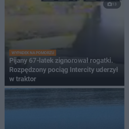
13
WYPADEK NA POMORZU
Pijany 67-latek zignorował rogatki.
Rozpędzony pociąg Intercity uderzył
w traktor