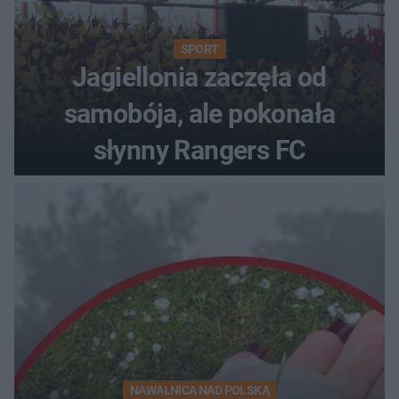
SPORT
Jagiellonia zaczęła od
samobója, ale pokonała
słynny Rangers FC
NAWAŁNICA NAD POLSKĄ