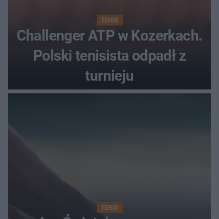
TENIS
Challenger ATP w Kozerkach.
Polski tenisista odpadł z
turnieju
TENIS