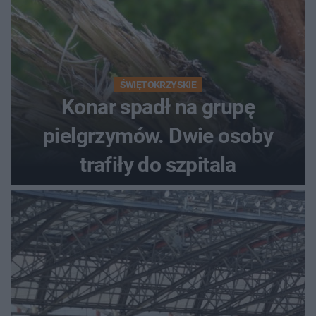
ŚWIĘTOKRZYSKIE
Konar spadł na grupę
pielgrzymów. Dwie osoby
trafiły do szpitala