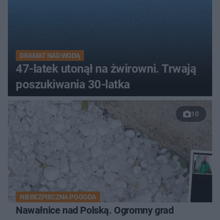
DRAMAT NAD WODĄ
47-latek utonął na żwirowni. Trwają
poszukiwania 30-latka
10
NIEBEZPIECZNA POGODA
Nawałnice nad Polską. Ogromny grad