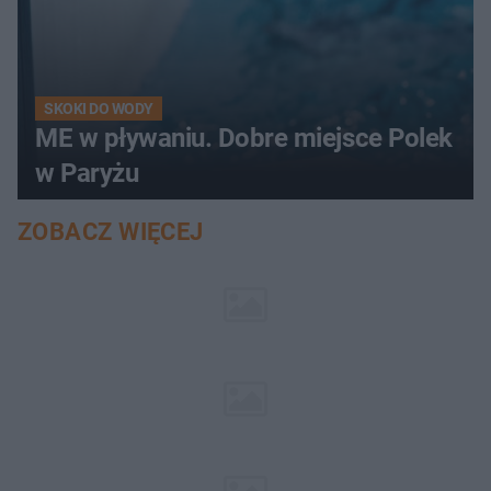
SKOKI DO WODY
ME w pływaniu. Dobre miejsce Polek
w Paryżu
ZOBACZ WIĘCEJ