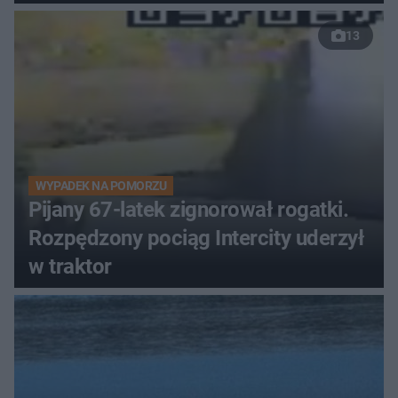
13
WYPADEK NA POMORZU
Pijany 67-latek zignorował rogatki.
Rozpędzony pociąg Intercity uderzył
w traktor