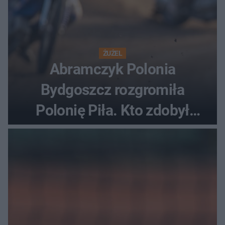
ŻUŻEL
Abramczyk Polonia
Bydgoszcz rozgromiła
Polonię Piła. Kto zdobył
najwięcej punktów?