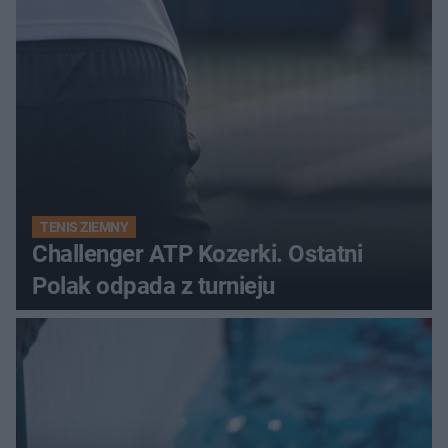
TENIS ZIEMNY
Challenger ATP Kozerki. Ostatni
Polak odpada z turnieju