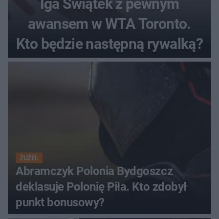
Iga Świątek z pewnym
awansem w WTA Toronto.
Kto będzie następną rywalką?
ŻUŻEL
Abramczyk Polonia Bydgoszcz
deklasuje Polonię Piła. Kto zdobył
punkt bonusowy?