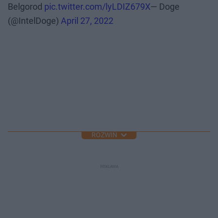
Belgorod
pic.twitter.com/lyLDIZ679X
— Doge
(@IntelDoge)
April 27, 2022
ROZWIŃ