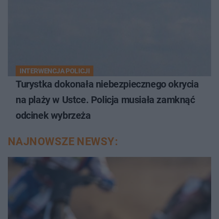
INTERWENCJA POLICJI
Turystka dokonała niebezpiecznego okrycia
na plaży w Ustce. Policja musiała zamknąć
odcinek wybrzeża
NAJNOWSZE NEWSY: