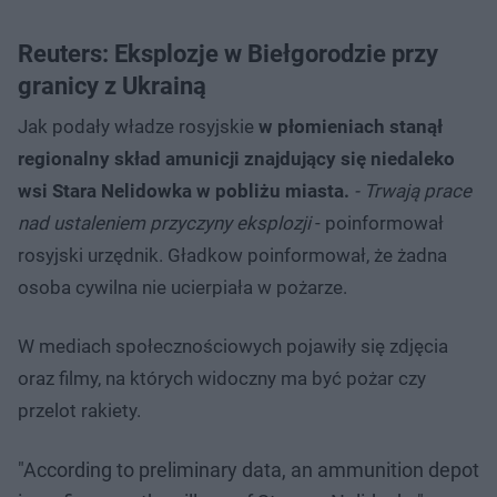
Reuters: Eksplozje w Biełgorodzie przy
granicy z Ukrainą
Jak podały władze rosyjskie
w płomieniach stanął
regionalny skład amunicji znajdujący się niedaleko
wsi Stara Nelidowka w pobliżu miasta.
- Trwają prace
nad ustaleniem przyczyny eksplozji
- poinformował
rosyjski urzędnik. Gładkow poinformował, że żadna
osoba cywilna nie ucierpiała w pożarze.
W mediach społecznościowych pojawiły się zdjęcia
oraz filmy, na których widoczny ma być pożar czy
przelot rakiety.
"According to preliminary data, an ammunition depot