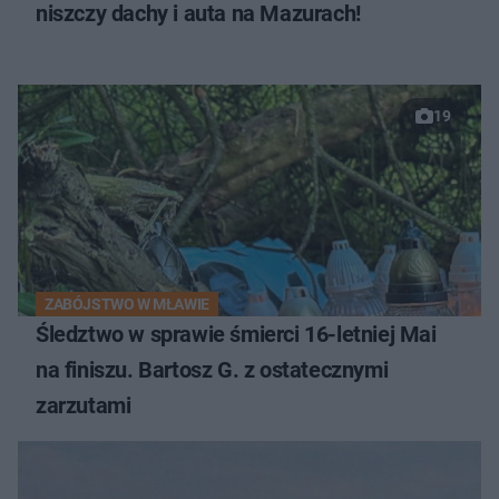
niszczy dachy i auta na Mazurach!
19
ZABÓJSTWO W MŁAWIE
Śledztwo w sprawie śmierci 16-letniej Mai
na finiszu. Bartosz G. z ostatecznymi
zarzutami