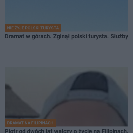
NIE ŻYJE POLSKI TURYSTA
Dramat w górach. Zginął polski turysta. Służby 
DRAMAT NA FILIPINACH
Piotr od dwóch lat walczy o życie na Filipinach