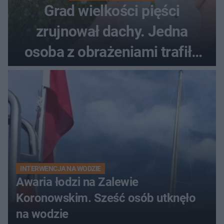
Grad wielkości pięści
zrujnował dachy. Jedna
osoba z obrażeniami trafiła
do szpitala
INTERWENCJA NA WODZIE
Awaria łodzi na Zalewie
Koronowskim. Sześć osób utknęło
na wodzie