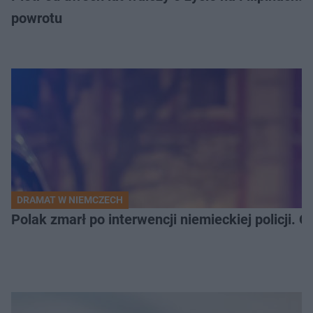
powrotu
DRAMAT W NIEMCZECH
Polak zmarł po interwencji niemieckiej policji. 