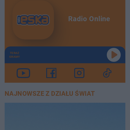
Radio Online
TERAZ
GRAMY
NAJNOWSZE Z DZIAŁU ŚWIAT