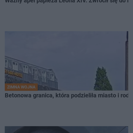
Ważny apel papieża Leona XIV. Zwrócił się do Ros
ZIMNA WOJNA
Betonowa granica, która podzieliła miasto i rodz