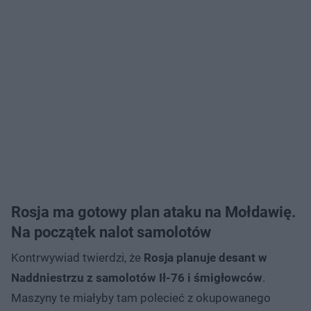
Rosja ma gotowy plan ataku na Mołdawię.
Na początek nalot samolotów
Kontrwywiad twierdzi, że
Rosja planuje desant w
Naddniestrzu z samolotów Ił-76 i śmigłowców
.
Maszyny te miałyby tam polecieć z okupowanego