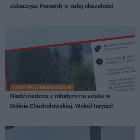
zobaczysz Perseidy w całej okazałości
TATRY PEŁNE NIESPODZIANEK
Niedźwiedzica z młodymi na szlaku w
Dolinie Chochołowskiej. Wokół turyści!