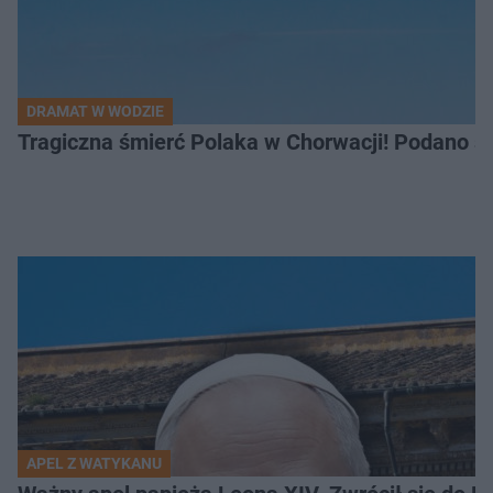
DRAMAT W WODZIE
Tragiczna śmierć Polaka w Chorwacji! Podano s
APEL Z WATYKANU