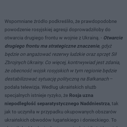
Wspomniane źródło podkreśliło, że prawdopodobne
powodzenie rosyjskiej agresji doprowadziłoby do
otwarcia drugiego frontu w wojnie z Ukrainą. -
Otwarcie
drugiego frontu ma strategiczne znaczenie
, gdyż
będzie on angażować rezerwy ludzkie oraz sprzęt Sił
Zbrojnych Ukrainy. Co więcej, kontrwywiad jest zdania,
że obecność wojsk rosyjskich w tym regionie będzie
destabilizować sytuację polityczną na Bałkanach
–
podała telewizja. Według ukraińskich służb
specjalnych istnieje ryzyko, że
Rosja uzna
niepodległość separatystycznego Naddniestrza
, tak
jak to uczyniła w przypadku okupowanych obszarów
ukraińskich obwodów ługańskiego i donieckiego. To