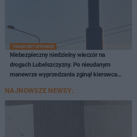
TRAGICZNY WYPADEK
Niebezpieczny niedzielny wieczór na
drogach Lubelszczyzny. Po nieudanym
manewrze wyprzedzania zginął kierowca
auta
NAJNOWSZE NEWSY: