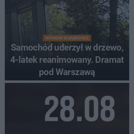
WYPADEK W DĄBRÓWCE
Samochód uderzył w drzewo,
4-latek reanimowany. Dramat
pod Warszawą