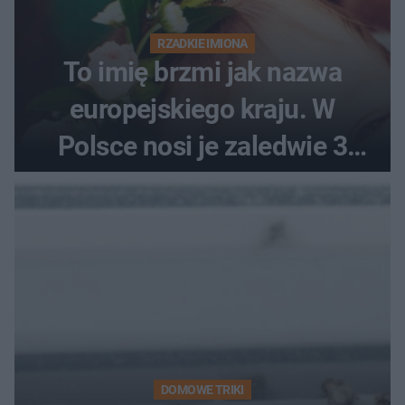
RZADKIE IMIONA
To imię brzmi jak nazwa
europejskiego kraju. W
Polsce nosi je zaledwie 3
kobiety
DOMOWE TRIKI