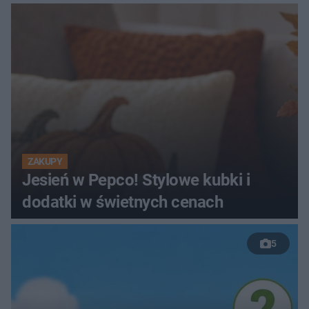
ZAKUPY
Jesień w Pepco! Stylowe kubki i
dodatki w świetnych cenach
5