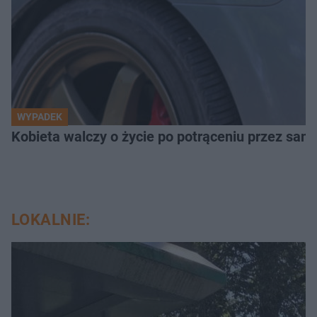
WYPADEK
Kobieta walczy o życie po potrąceniu przez samo
LOKALNIE: