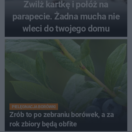
Zwilż kartkę i połóż na
parapecie. Żadna mucha nie
wleci do twojego domu
PIELĘGNACJA BORÓWKI
Zrób to po zebraniu borówek, a za
rok zbiory będą obfite