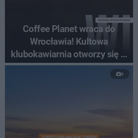
MATERIAŁ SPONSOROWANY
Coffee Planet wraca do
Wrocławia! Kultowa
klubokawiarnia otworzy się w
nowym miejscu
6
TURYSTYKA NAD BAŁTYKIEM