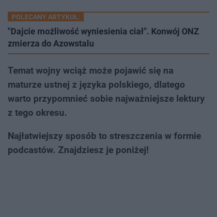
POLECANY ARTYKUŁ:
"Dajcie możliwość wyniesienia ciał". Konwój ONZ
zmierza do Azowstalu
Temat wojny wciąż może pojawić się na
maturze ustnej z języka polskiego, dlatego
warto przypomnieć sobie najważniejsze lektury
z tego okresu.
Najłatwiejszy sposób to streszczenia w formie
podcastów. Znajdziesz je poniżej!