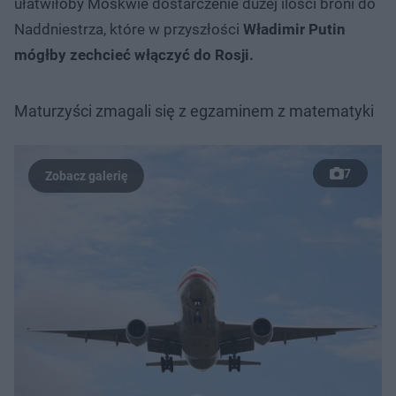
ułatwiłoby Moskwie dostarczenie dużej ilości broni do
Naddniestrza, które w przyszłości
Władimir Putin
mógłby zechcieć włączyć do Rosji.
Maturzyści zmagali się z egzaminem z matematyki
7