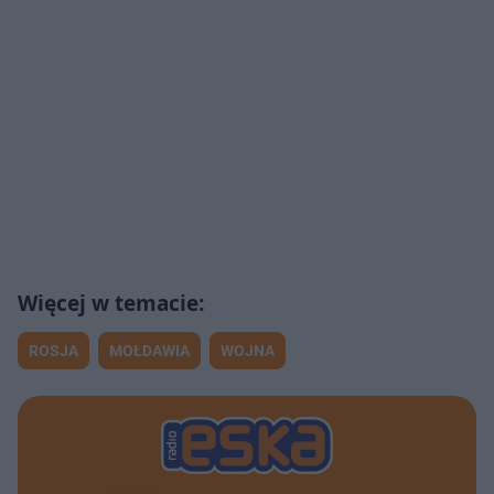
ROSJA
MOŁDAWIA
WOJNA