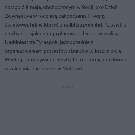
nastąpić
9 maja
, obchodzonym w Rosji jako Dzień
Zwycięstwa w rocznicę zakończenia II wojny
światowej,
lub w któryś z najbliższych dni
. Rosyjskie
służby specjalne mogą planować desant w stolicy
Naddniestrza Tyraspolu jednocześnie z
organizowaniem protestów i buntów w Kiszyniowie.
Według kontrwywiadu służby te rozpatrują możliwość
rozniecania zamieszek w Mołdawii.