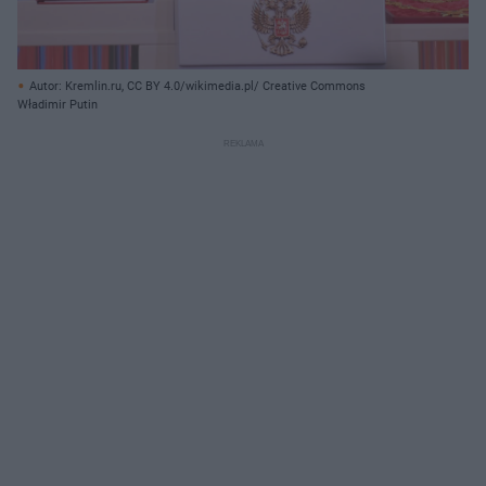
Autor: Kremlin.ru, CC BY 4.0/wikimedia.pl/ Creative Commons
Władimir Putin