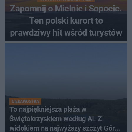
Zapomnij o Mielnie i Sopocie.
Ten polski kurort to
prawdziwy hit wśród turystów
CIEKAWOSTKA
To najpiękniejsza plaża w
Świętokrzyskiem według AI. Z
widokiem na najwyższy szczyt Gór