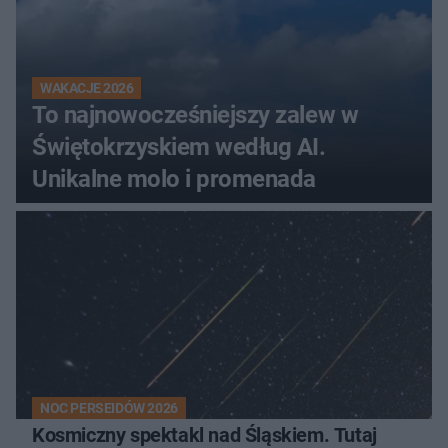
WAKACJE 2026
To najnowocześniejszy zalew w
Świętokrzyskiem według AI.
Unikalne molo i promenada
NOC PERSEIDÓW 2026
Kosmiczny spektakl nad Śląskiem. Tutaj