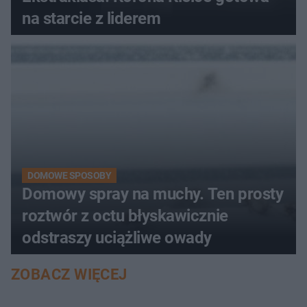
na starcie z liderem
DOMOWE SPOSOBY
Domowy spray na muchy. Ten prosty
roztwór z octu błyskawicznie
odstraszy uciążliwe owady
ZOBACZ WIĘCEJ