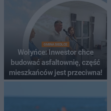
GMINA SIEDLCE
Wołyńce: Inwestor chce
budować asfaltownię, część
mieszkańców jest przeciwna!