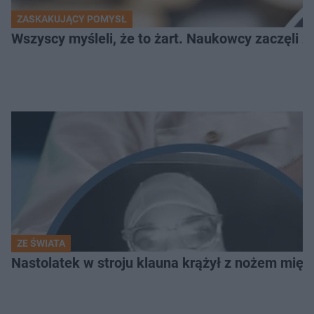
ZASKAKUJĄCY POMYSŁ
Wszyscy myśleli, że to żart. Naukowcy zaczęli z
ZE ŚWIATA
Nastolatek w stroju klauna krążył z nożem mię