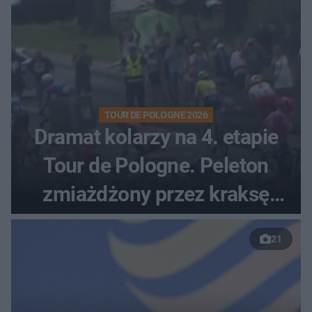
TOUR DE POLOGNE 2026
Dramat kolarzy na 4. etapie
Tour de Pologne. Peleton
zmiażdżony przez kraksę
przed Karpaczem
21