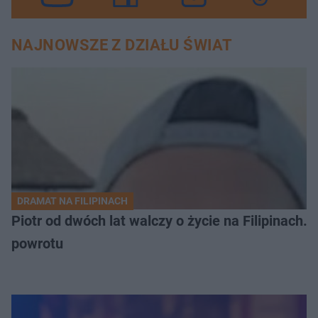
NAJNOWSZE Z DZIAŁU ŚWIAT
DRAMAT NA FILIPINACH
Piotr od dwóch lat walczy o życie na Filipinach
powrotu