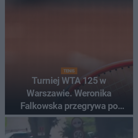
TENIS
Turniej WTA 125 w
Warszawie. Weronika
Falkowska przegrywa po
zaciętym boju