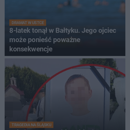
DRAMAT W USTCE
8-latek tonął w Bałtyku. Jego ojciec
może ponieść poważne
konsekwencje
TRAGEDIA NA ŚLĄSKU