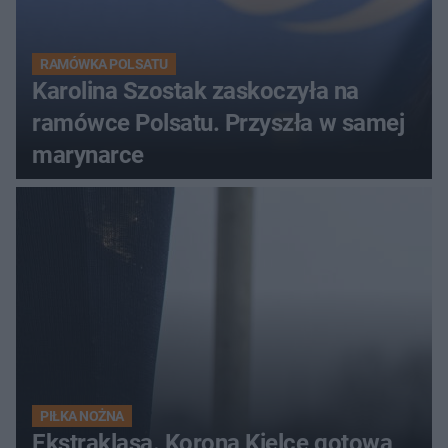
RAMÓWKA POLSATU
Karolina Szostak zaskoczyła na
ramówce Polsatu. Przyszła w samej
marynarce
PIŁKA NOŻNA
Ekstraklasa. Korona Kielce gotowa