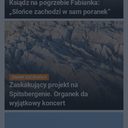
Ksiądz na pogrzebie Fabianka:
„Słońce zachodzi w sam poranek”
ZNAMY SZCZEGÓŁY
Zaskakujący projekt na
Spitsbergenie. Organek da
wyjątkowy koncert