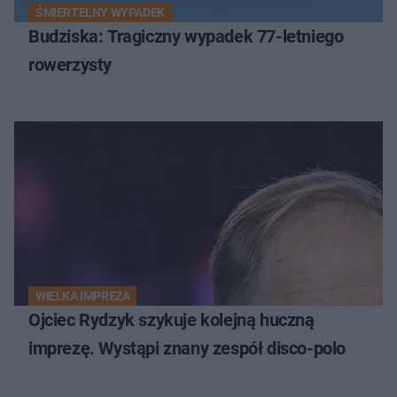
ŚMIERTELNY WYPADEK
Budziska: Tragiczny wypadek 77-letniego
rowerzysty
WIELKA IMPREZA
Ojciec Rydzyk szykuje kolejną huczną
imprezę. Wystąpi znany zespół disco-polo