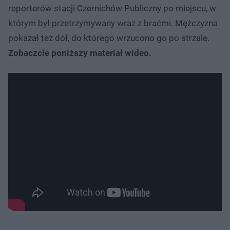
reporterów stacji Czernichów Publiczny po miejscu, w
którym był przetrzymywany wraz z braćmi. Mężczyzna
pokazał też dół, do którego wrzucono go po strzale.
Zobaczcie poniższy materiał wideo.