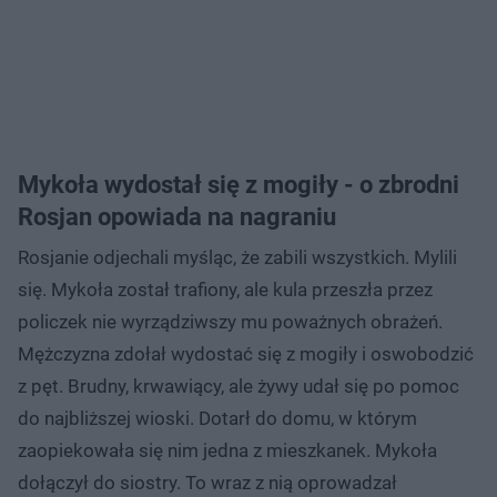
Mykoła wydostał się z mogiły - o zbrodni
Rosjan opowiada na nagraniu
Rosjanie odjechali myśląc, że zabili wszystkich. Mylili
się. Mykoła został trafiony, ale kula przeszła przez
policzek nie wyrządziwszy mu poważnych obrażeń.
Mężczyzna zdołał wydostać się z mogiły i oswobodzić
z pęt. Brudny, krwawiący, ale żywy udał się po pomoc
do najbliższej wioski. Dotarł do domu, w którym
zaopiekowała się nim jedna z mieszkanek. Mykoła
dołączył do siostry. To wraz z nią oprowadzał