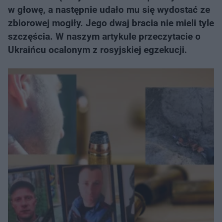
w głowę, a następnie udało mu się wydostać ze
zbiorowej mogiły. Jego dwaj bracia nie mieli tyle
szczęścia. W naszym artykule przeczytacie o
Ukraińcu ocalonym z rosyjskiej egzekucji.