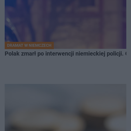
DRAMAT W NIEMCZECH
Polak zmarł po interwencji niemieckiej policji. 