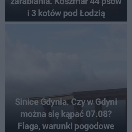
zarabiania. Koszmar 44 psów
i 3 kotów pod Łodzią
Sinice Gdynia. Czy w Gdyni
można się kąpać 07.08?
Flaga, warunki pogodowe