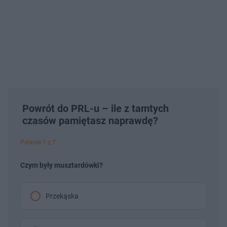
Powrót do PRL-u – ile z tamtych
czasów pamiętasz naprawdę?
Pytanie 1 z 7
Czym były musztardówki?
Przekąska