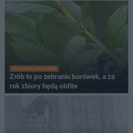
PIELĘGNACJA BORÓWKI
Zrób to po zebraniu borówek, a za
rok zbiory będą obfite