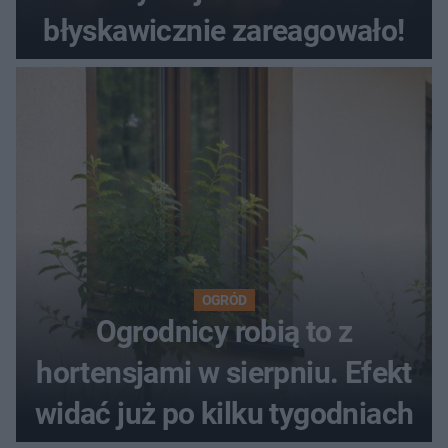
błyskawicznie zareagowało!
OGRÓD
Ogrodnicy robią to z
hortensjami w sierpniu. Efekt
widać już po kilku tygodniach