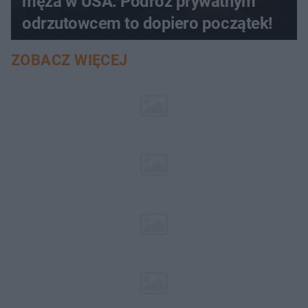
męża w USA. Podróż prywatnym
odrzutowcem to dopiero początek!
ZOBACZ WIĘCEJ