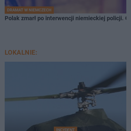
DRAMAT W NIEMCZECH
Polak zmarł po interwencji niemieckiej policji. 
LOKALNIE:
INCYDENT