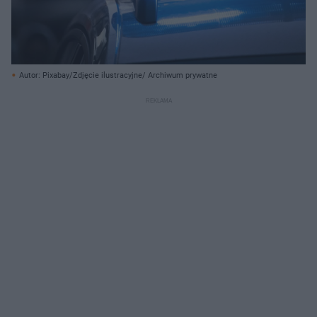
Autor: Pixabay/Zdjęcie ilustracyjne/ Archiwum prywatne