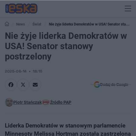
News
Świat
Nie żyje liderka Demokratów w USA! Senator stanowy
postrzelony
Nie żyje liderka Demokratów w
USA! Senator stanowy
postrzelony
2025-06-14
18:15
Dodaj do Google
Piotr Stańczak
Źródło PAP
Liderka Demokratów w stanowym parlamencie
Minnesoty Melissa Hortman została zastrzelona