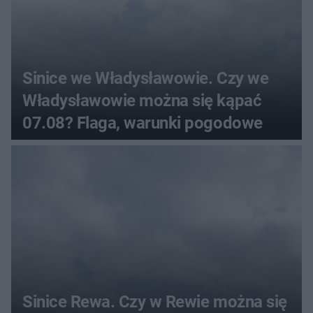
Sinice we Władysławowie. Czy we
Władysławowie można się kąpać
07.08? Flaga, warunki pogodowe
Sinice Rewa. Czy w Rewie można się