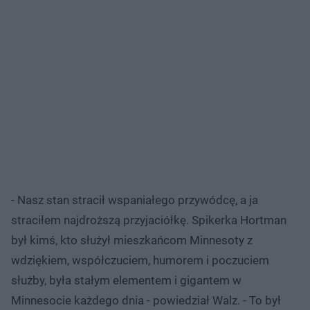
- Nasz stan stracił wspaniałego przywódcę, a ja
straciłem najdroższą przyjaciółkę. Spikerka Hortman
był kimś, kto służył mieszkańcom Minnesoty z
wdziękiem, współczuciem, humorem i poczuciem
służby, była stałym elementem i gigantem w
Minnesocie każdego dnia - powiedział Walz. - To był