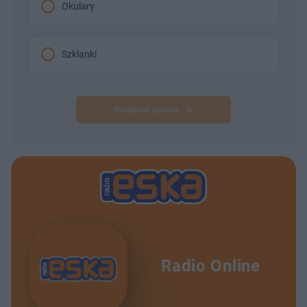
Okulary
Szklanki
Następne pytanie
Radio Online