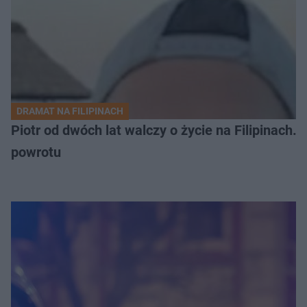
DRAMAT NA FILIPINACH
Piotr od dwóch lat walczy o życie na Filipinach
powrotu