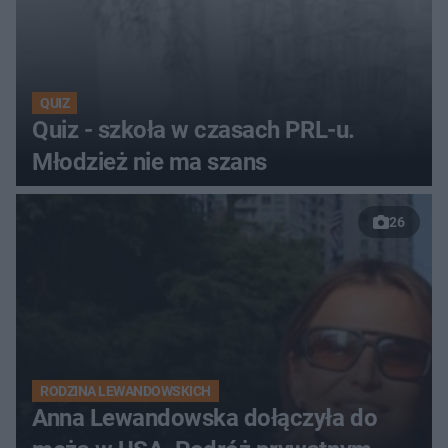
QUIZ
Quiz - szkoła w czasach PRL-u.
Młodzież nie ma szans
26
RODZINA LEWANDOWSKICH
Anna Lewandowska dołączyła do