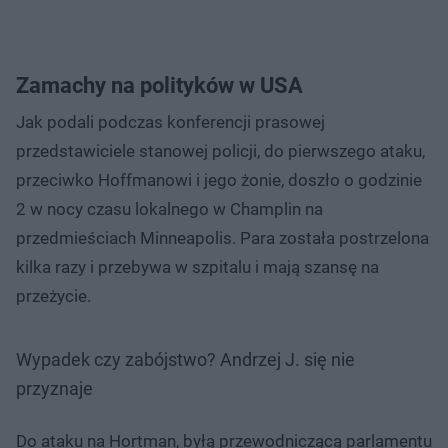
Zamachy na polityków w USA
Jak podali podczas konferencji prasowej
przedstawiciele stanowej policji, do pierwszego ataku,
przeciwko Hoffmanowi i jego żonie, doszło o godzinie
2 w nocy czasu lokalnego w Champlin na
przedmieściach Minneapolis. Para została postrzelona
kilka razy i przebywa w szpitalu i mają szansę na
przeżycie.
Wypadek czy zabójstwo? Andrzej J. się nie
przyznaje
Do ataku na Hortman, byłą przewodniczącą parlamentu