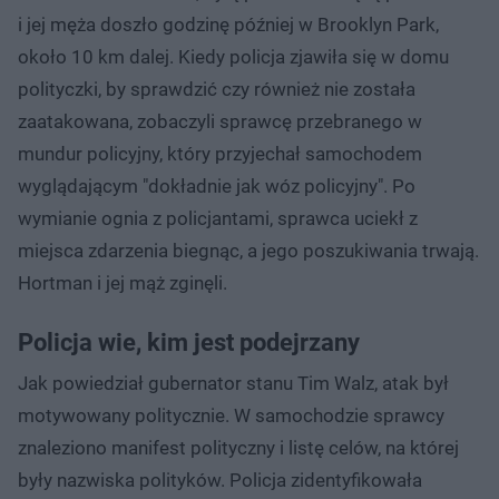
i jej męża doszło godzinę później w Brooklyn Park,
około 10 km dalej. Kiedy policja zjawiła się w domu
polityczki, by sprawdzić czy również nie została
zaatakowana, zobaczyli sprawcę przebranego w
mundur policyjny, który przyjechał samochodem
wyglądającym "dokładnie jak wóz policyjny". Po
wymianie ognia z policjantami, sprawca uciekł z
miejsca zdarzenia biegnąc, a jego poszukiwania trwają.
Hortman i jej mąż zginęli.
Policja wie, kim jest podejrzany
Jak powiedział gubernator stanu Tim Walz, atak był
motywowany politycznie. W samochodzie sprawcy
znaleziono manifest polityczny i listę celów, na której
były nazwiska polityków. Policja zidentyfikowała