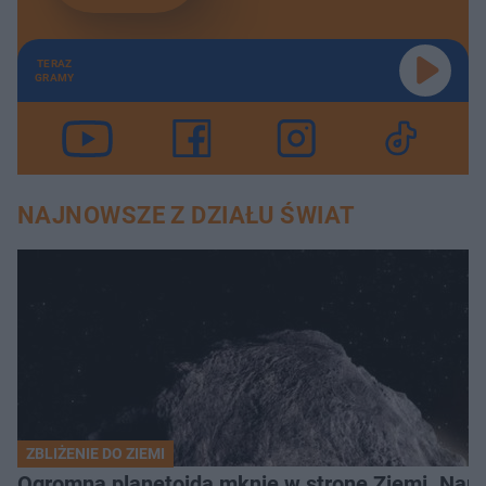
TERAZ
GRAMY
NAJNOWSZE Z DZIAŁU ŚWIAT
ZBLIŻENIE DO ZIEMI
Ogromna planetoida mknie w stronę Ziemi. Nauk