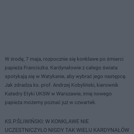
W środę, 7 maja, rozpocznie się konklawe po śmierci
papieża Franciszka. Kardynałowie z całego świata
spotykają się w Watykanie, aby wybrać jego następcę.
Jak zdradza ks. prof. Andrzej Kobyliński, kierownik
Katedry Etyki UKSW w Warszawie, imię nowego
papieża możemy poznać już w czwartek.
KS.P.ŚLIWIŃSKI: W KONKLAWE NIE
UCZESTNICZYŁO NIGDY TAK WIELU KARDYNAŁÓW