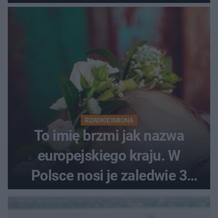
RZADKIE IMIONA
To imię brzmi jak nazwa
europejskiego kraju. W
Polsce nosi je zaledwie 3
kobiety