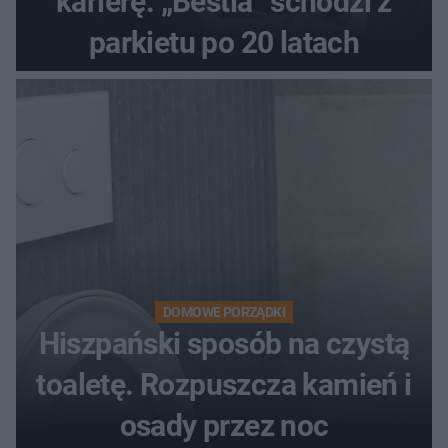
karierę. „Bestia” schodzi z
parkietu po 20 latach
DOMOWE PORZĄDKI
Hiszpański sposób na czystą
toaletę. Rozpuszcza kamień i
osady przez noc