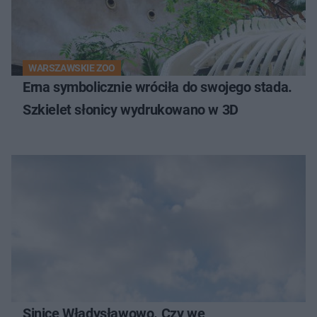
WARSZAWSKIE ZOO
Erna symbolicznie wróciła do swojego stada.
Szkielet słonicy wydrukowano w 3D
Sinice Władysławowo. Czy we