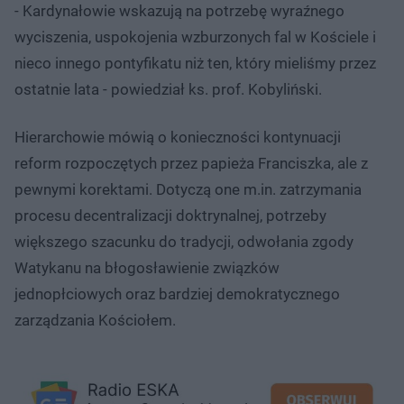
- Kardynałowie wskazują na potrzebę wyraźnego
wyciszenia, uspokojenia wzburzonych fal w Kościele i
nieco innego pontyfikatu niż ten, który mieliśmy przez
ostatnie lata - powiedział ks. prof. Kobyliński.
Hierarchowie mówią o konieczności kontynuacji
reform rozpoczętych przez papieża Franciszka, ale z
pewnymi korektami. Dotyczą one m.in. zatrzymania
procesu decentralizacji doktrynalnej, potrzeby
większego szacunku do tradycji, odwołania zgody
Watykanu na błogosławienie związków
jednopłciowych oraz bardziej demokratycznego
zarządzania Kościołem.