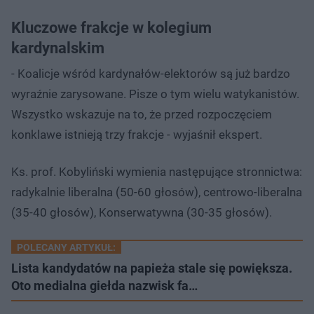
Kluczowe frakcje w kolegium
kardynalskim
- Koalicje wśród kardynałów-elektorów są już bardzo
wyraźnie zarysowane. Pisze o tym wielu watykanistów.
Wszystko wskazuje na to, że przed rozpoczęciem
konklawe istnieją trzy frakcje - wyjaśnił ekspert.
Ks. prof. Kobyliński wymienia następujące stronnictwa:
radykalnie liberalna (50-60 głosów), centrowo-liberalna
(35-40 głosów), Konserwatywna (30-35 głosów).
POLECANY ARTYKUŁ:
Lista kandydatów na papieża stale się powiększa.
Oto medialna giełda nazwisk fa…