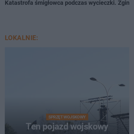
Katastrofa śmigłowca podczas wycieczki. Zginęł
LOKALNIE:
SPRZĘT WOJSKOWY
Ten pojazd wojskowy