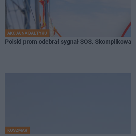
AKCJA NA BAŁTYKU
Polski prom odebrał sygnał SOS. Skomplikowan
KOSZMAR