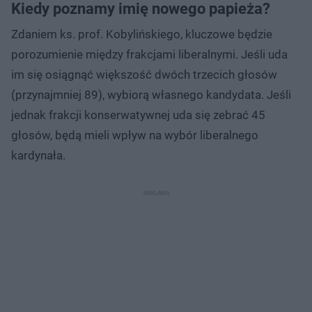
Kiedy poznamy imię nowego papieża?
Zdaniem ks. prof. Kobylińskiego, kluczowe będzie
porozumienie między frakcjami liberalnymi. Jeśli uda
im się osiągnąć większość dwóch trzecich głosów
(przynajmniej 89), wybiorą własnego kandydata. Jeśli
jednak frakcji konserwatywnej uda się zebrać 45
głosów, będą mieli wpływ na wybór liberalnego
kardynała.