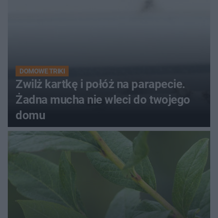
DOMOWE TRIKI
Zwilż kartkę i połóż na parapecie.
Żadna mucha nie wleci do twojego
domu