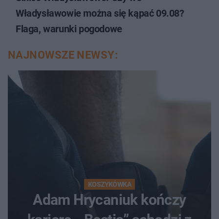
Władysławowie można się kąpać 09.08?
Flaga, warunki pogodowe
NAJNOWSZE NEWSY:
KOSZYKÓWKA
Adam Hrycaniuk kończy