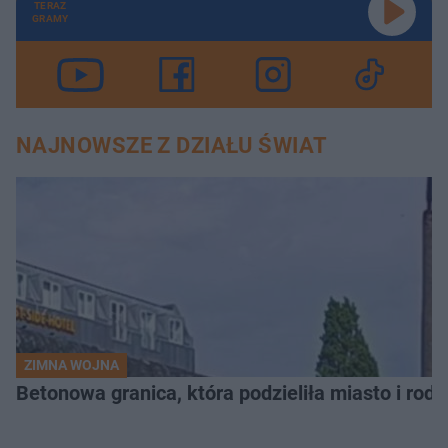
TERAZ
GRAMY
NAJNOWSZE Z DZIAŁU ŚWIAT
ZIMNA WOJNA
Betonowa granica, która podzieliła miasto i rodz