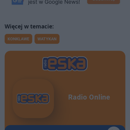
KONKLAWE
WATYKAN
Radio Online