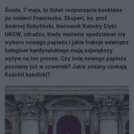
Środa, 7 maja, to dzień rozpoczęcia konklawe
po śmierci Franciszka. Ekspert, ks. prof.
Andrzej Kobyliński, kierownik Katedry Etyki
UKSW, zdradza, kiedy możemy spodziewać się
wyboru nowego papieża i jakie frakcje wewnątrz
kolegium kardynalskiego mają największy
wpływ na ten proces. Czy imię nowego papieża
poznamy już w czwartek? Jakie zmiany czekają
Kościół katolicki?