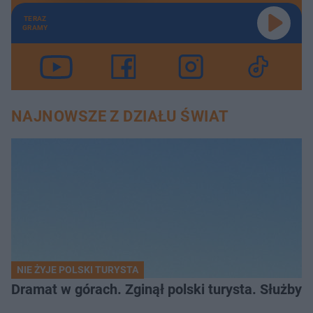
TERAZ
GRAMY
NAJNOWSZE Z DZIAŁU ŚWIAT
NIE ŻYJE POLSKI TURYSTA
Dramat w górach. Zginął polski turysta. Służby 