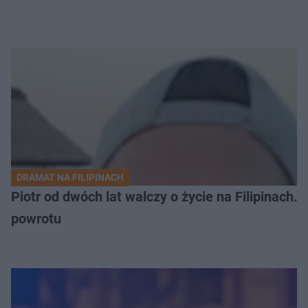
DRAMAT NA FILIPINACH
Piotr od dwóch lat walczy o życie na Filipinach
powrotu