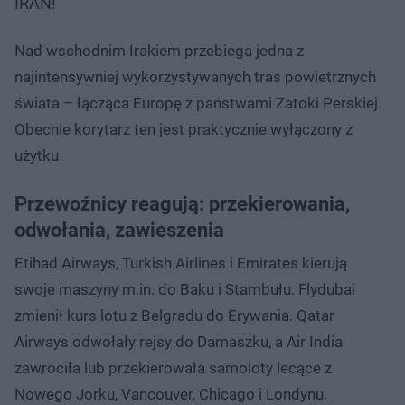
IRAN!
Nad wschodnim Irakiem przebiega jedna z
najintensywniej wykorzystywanych tras powietrznych
świata – łącząca Europę z państwami Zatoki Perskiej.
Obecnie korytarz ten jest praktycznie wyłączony z
użytku.
Przewoźnicy reagują: przekierowania,
odwołania, zawieszenia
Etihad Airways, Turkish Airlines i Emirates kierują
swoje maszyny m.in. do Baku i Stambułu. Flydubai
zmienił kurs lotu z Belgradu do Erywania. Qatar
Airways odwołały rejsy do Damaszku, a Air India
zawróciła lub przekierowała samoloty lecące z
Nowego Jorku, Vancouver, Chicago i Londynu.