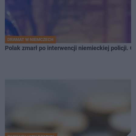
DRAMAT W NIEMCZECH
Polak zmarł po interwencji niemieckiej policji. 