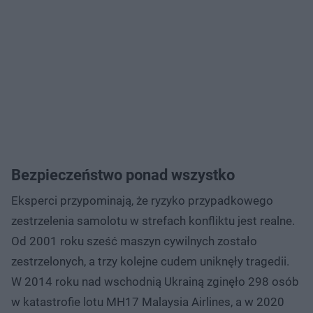
Bezpieczeństwo ponad wszystko
Eksperci przypominają, że ryzyko przypadkowego
zestrzelenia samolotu w strefach konfliktu jest realne.
Od 2001 roku sześć maszyn cywilnych zostało
zestrzelonych, a trzy kolejne cudem uniknęły tragedii.
W 2014 roku nad wschodnią Ukrainą zginęło 298 osób
w katastrofie lotu MH17 Malaysia Airlines, a w 2020