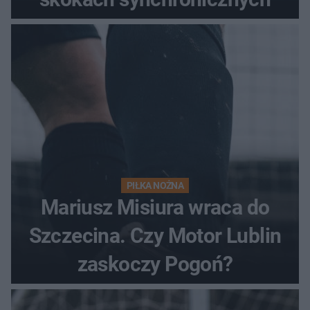
PIŁKA NOŻNA
Mariusz Misiura wraca do
Szczecina. Czy Motor Lublin
zaskoczy Pogoń?