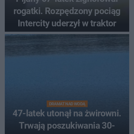
rogatki. Rozpędzony pociąg
Intercity uderzył w traktor
DRAMAT NAD WODĄ
47-latek utonął na żwirowni.
Trwają poszukiwania 30-