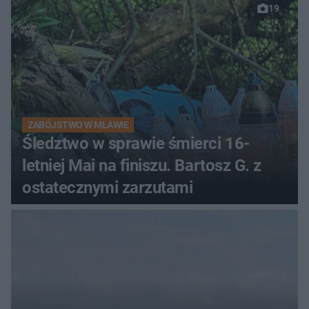
19
ZABÓJSTWO W MŁAWIE
Śledztwo w sprawie śmierci 16-
letniej Mai na finiszu. Bartosz G. z
ostatecznymi zarzutami