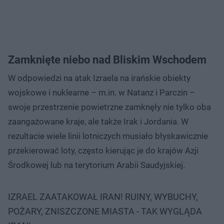
Zamknięte niebo nad Bliskim Wschodem
W odpowiedzi na atak Izraela na irańskie obiekty
wojskowe i nuklearne – m.in. w Natanz i Parczin –
swoje przestrzenie powietrzne zamknęły nie tylko oba
zaangażowane kraje, ale także Irak i Jordania. W
rezultacie wiele linii lotniczych musiało błyskawicznie
przekierować loty, często kierując je do krajów Azji
Środkowej lub na terytorium Arabii Saudyjskiej.
IZRAEL ZAATAKOWAŁ IRAN! RUINY, WYBUCHY,
POŻARY, ZNISZCZONE MIASTA - TAK WYGLĄDA