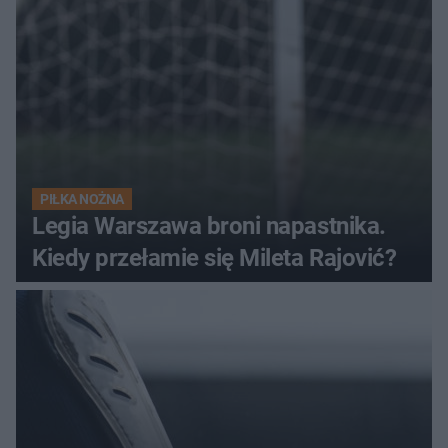
PIŁKA NOŻNA
Legia Warszawa broni napastnika.
Kiedy przełamie się Mileta Rajović?