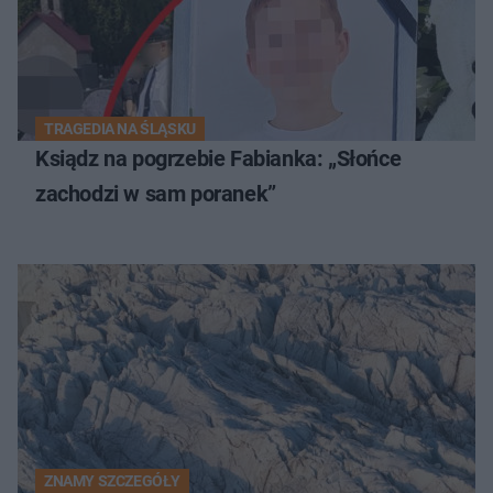
TRAGEDIA NA ŚLĄSKU
Ksiądz na pogrzebie Fabianka: „Słońce
zachodzi w sam poranek”
ZNAMY SZCZEGÓŁY