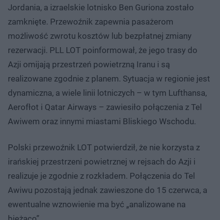
Jordania, a izraelskie lotnisko Ben Guriona zostało
zamknięte. Przewoźnik zapewnia pasażerom
możliwość zwrotu kosztów lub bezpłatnej zmiany
rezerwacji. PLL LOT poinformował, że jego trasy do
Azji omijają przestrzeń powietrzną Iranu i są
realizowane zgodnie z planem. Sytuacja w regionie jest
dynamiczna, a wiele linii lotniczych – w tym Lufthansa,
Aerofłot i Qatar Airways – zawiesiło połączenia z Tel
Awiwem oraz innymi miastami Bliskiego Wschodu.
Polski przewoźnik LOT potwierdził, że nie korzysta z
irańskiej przestrzeni powietrznej w rejsach do Azji i
realizuje je zgodnie z rozkładem. Połączenia do Tel
Awiwu pozostają jednak zawieszone do 15 czerwca, a
ewentualne wznowienie ma być „analizowane na
bieżąco”.