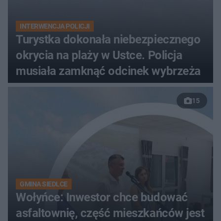
INTERWENCJA POLICJI
Turystka dokonała niebezpiecznego
okrycia na plaży w Ustce. Policja
musiała zamknąć odcinek wybrzeża
15
GMINA SIEDLCE
Wołyńce: Inwestor chce budować
asfaltownię, część mieszkańców jest