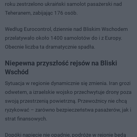
roku zestrzelono ukraiński samolot pasażerski nad
Teheranem, zabijając 176 osób.
Według Eurocontrol, dziennie nad Bliskim Wschodem
przelatywało około 1400 samolotów do i z Europy.
Obecnie liczba ta dramatycznie spadła.
Niepewna przyszłość rejsów na Bliski
Wschód
Sytuacja w regionie dynamicznie się zmienia. Iran grozi
odwetem, a izraelskie wojsko przechwytuje drony poza
swoją przestrzenią powietrzną. Przewoźnicy nie chcą
ryzykować – zarówno bezpieczeństwa pasażerów, jak i
strat finansowych.
Dopóki napięcie nie opadnie, podróże w rejonie będą