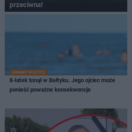
przeciwna!
DRAMAT W USTCE
8-latek tonął w Bałtyku. Jego ojciec może
ponieść poważne konsekwencje