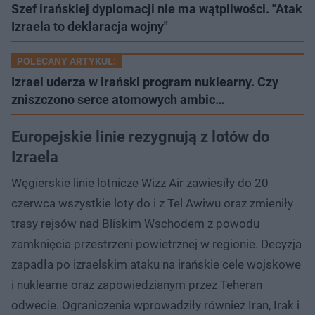
Szef irańskiej dyplomacji nie ma wątpliwości. "Atak
Izraela to deklaracja wojny"
POLECANY ARTYKUŁ:
Izrael uderza w irański program nuklearny. Czy
zniszczono serce atomowych ambic…
Europejskie linie rezygnują z lotów do
Izraela
Węgierskie linie lotnicze Wizz Air zawiesiły do 20
czerwca wszystkie loty do i z Tel Awiwu oraz zmieniły
trasy rejsów nad Bliskim Wschodem z powodu
zamknięcia przestrzeni powietrznej w regionie. Decyzja
zapadła po izraelskim ataku na irańskie cele wojskowe
i nuklearne oraz zapowiedzianym przez Teheran
odwecie. Ograniczenia wprowadziły również Iran, Irak i