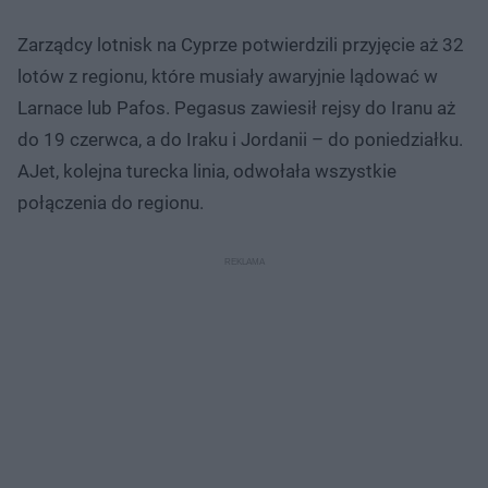
Zarządcy lotnisk na Cyprze potwierdzili przyjęcie aż 32
lotów z regionu, które musiały awaryjnie lądować w
Larnace lub Pafos. Pegasus zawiesił rejsy do Iranu aż
do 19 czerwca, a do Iraku i Jordanii – do poniedziałku.
AJet, kolejna turecka linia, odwołała wszystkie
połączenia do regionu.