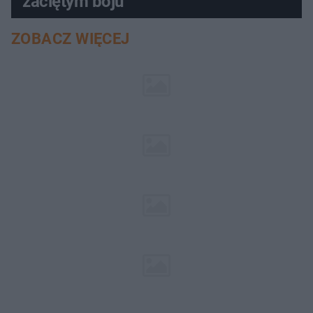
zaciętym boju
ZOBACZ WIĘCEJ