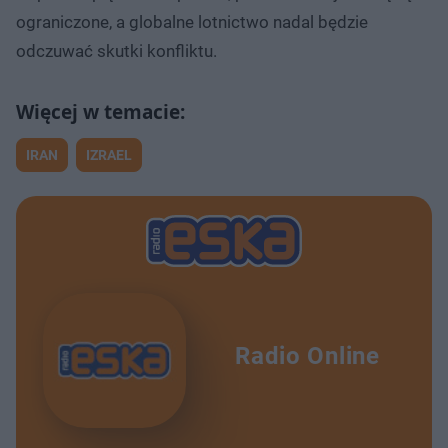
ograniczone, a globalne lotnictwo nadal będzie
odczuwać skutki konfliktu.
IRAN
IZRAEL
Radio Online