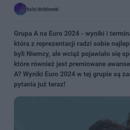
Rafał Wróblewski
Grupa A na Euro 2024 - wyniki i termin
która z reprezentacji radzi sobie najl
byli Niemcy, ale wciąż pojawiało się s
które również jest premiowane awanse
A? Wyniki Euro 2024 w tej grupie są za
pytania już teraz!