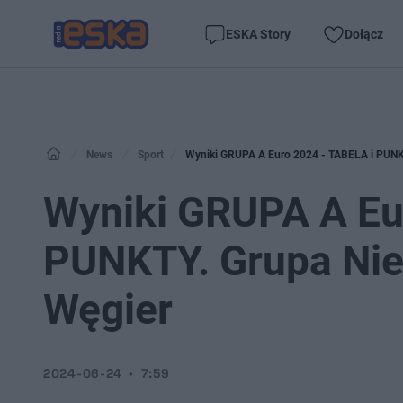
ESKA Story
Dołącz
News
Sport
Wyniki GRUPA A Euro 2024 - TABELA i PUNKTY.
Wyniki GRUPA A Eu
PUNKTY. Grupa Niem
Węgier
2024-06-24
7:59