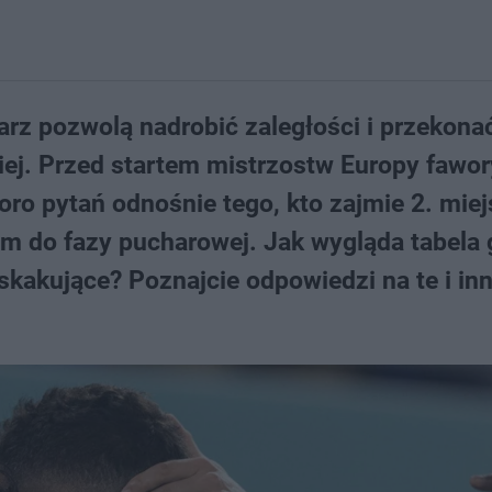
arz pozwolą nadrobić zaległości i przekonać
epiej. Przed startem mistrzostw Europy fawo
poro pytań odnośnie tego, kto zajmie 2. miej
m do fazy pucharowej. Jak wygląda tabela 
skakujące? Poznajcie odpowiedzi na te i in