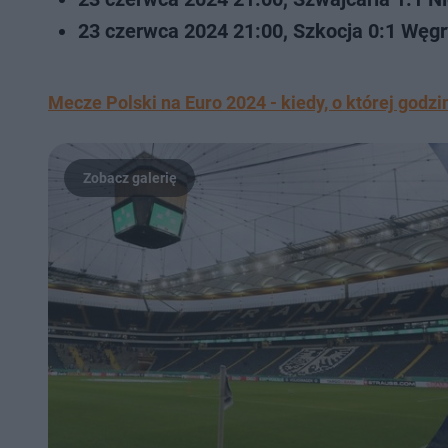
23 czerwca 2024 21:00, Szkocja 0:1 Węgr
Mecze Polski na Euro 2024 - kiedy, o której godz