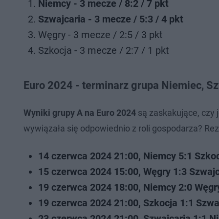
Niemcy - 3 mecze / 8:2 / 7 pkt
Szwajcaria - 3 mecze / 5:3 / 4 pkt
Węgry - 3 mecze / 2:5 / 3 pkt
Szkocja - 3 mecze / 2:7 / 1 pkt
Euro 2024 - terminarz grupa Niemiec, Szw
Wyniki grupy A na Euro 2024
są zaskakujące, czy 
wywiązała się odpowiednio z roli gospodarza? Rezu
14 czerwca 2024 21:00, Niemcy 5:1 Szkoc
15 czerwca 2024 15:00, Węgry 1:3 Szwajca
19 czerwca 2024 18:00, Niemcy 2:0 Węgr
19 czerwca 2024 21:00, Szkocja 1:1 Szwa
23 czerwca 2024 21:00, Szwajcaria 1:1 N