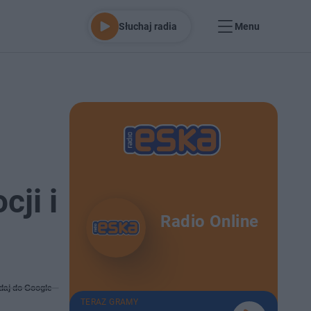
Słuchaj radia
Menu
ji i
Radio Online
daj do Google
TERAZ GRAMY