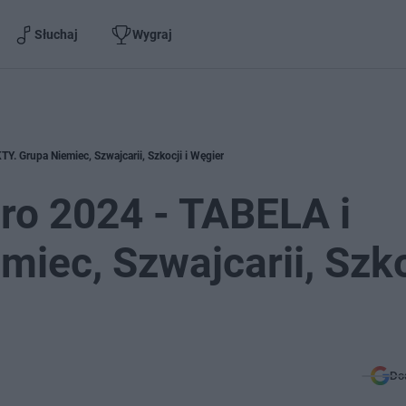
Słuchaj
Wygraj
 Grupa Niemiec, Szwajcarii, Szkocji i Węgier
ro 2024 - TABELA i
iec, Szwajcarii, Szkoc
Do