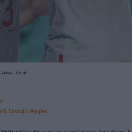
Szkocji i Węgier
Y
ii, Szkocji i Węgier