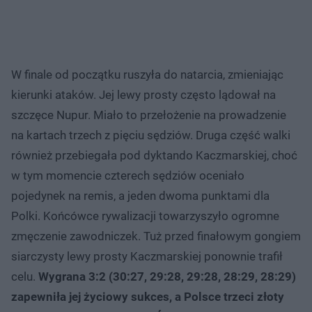
W finale od początku ruszyła do natarcia, zmieniając
kierunki ataków. Jej lewy prosty często lądował na
szczęce Nupur. Miało to przełożenie na prowadzenie
na kartach trzech z pięciu sędziów. Druga część walki
również przebiegała pod dyktando Kaczmarskiej, choć
w tym momencie czterech sędziów oceniało
pojedynek na remis, a jeden dwoma punktami dla
Polki. Końcówce rywalizacji towarzyszyło ogromne
zmęczenie zawodniczek. Tuż przed finałowym gongiem
siarczysty lewy prosty Kaczmarskiej ponownie trafił
celu.
Wygrana 3:2 (30:27, 29:28, 29:28, 28:29, 28:29)
zapewniła jej życiowy sukces, a Polsce trzeci złoty