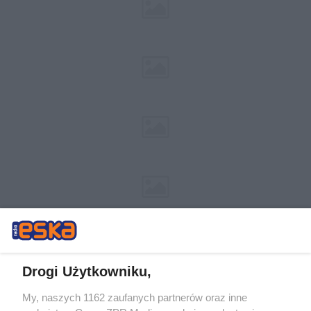
Drogi Użytkowniku,
My, naszych 1162 zaufanych partnerów oraz inne
Żaden utwór zamieszczony w serwisie nie może być powielany i