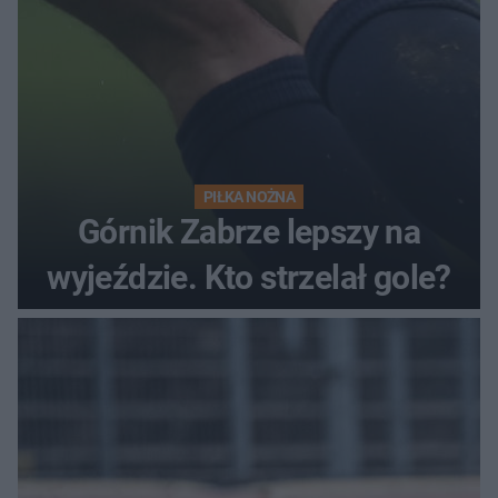
PIŁKA NOŻNA
Górnik Zabrze lepszy na
wyjeździe. Kto strzelał gole?