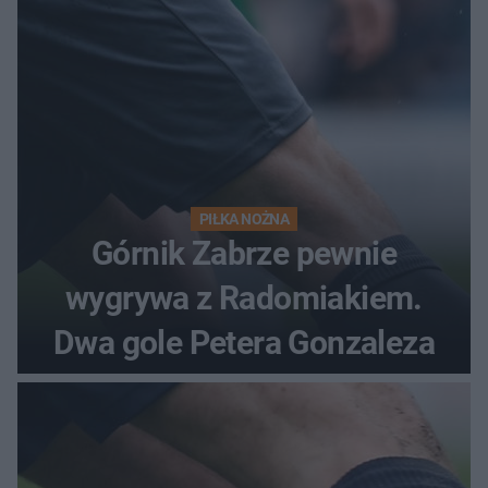
PIŁKA NOŻNA
Górnik Zabrze pewnie
wygrywa z Radomiakiem.
Dwa gole Petera Gonzaleza