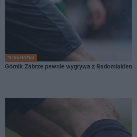
PIŁKA NOŻNA
Górnik Zabrze pewnie wygrywa z Radomiakiem.