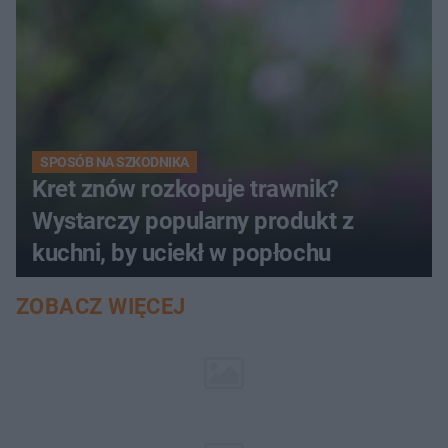
SPOSÓB NA SZKODNIKA
Kret znów rozkopuje trawnik?
Wystarczy popularny produkt z
kuchni, by uciekł w popłochu
ZOBACZ WIĘCEJ