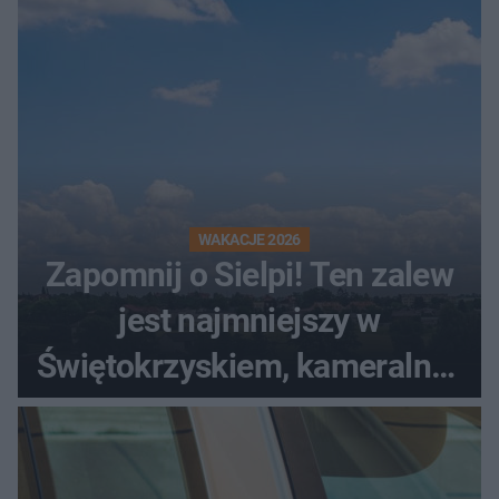
WAKACJE 2026
Zapomnij o Sielpi! Ten zalew
jest najmniejszy w
Świętokrzyskiem, kameralny i
bez tłumów