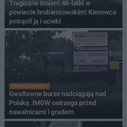
Tragiczna śmierć 46-latki w
powiecie hrubieszowskim! Kierowca
potrącił ją i uciekł
PROGNOZA POGODY
Gwałtowne burze nadciągają nad
Polskę. IMGW ostrzega przed
nawałnicami i gradem