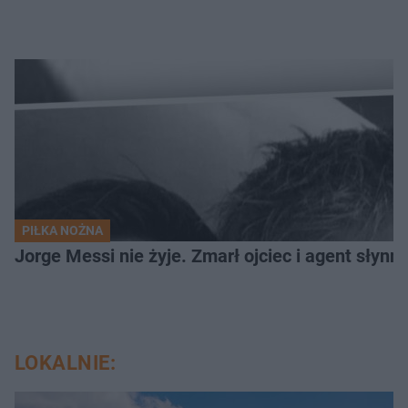
PIŁKA NOŻNA
Jorge Messi nie żyje. Zmarł ojciec i agent słynn
LOKALNIE: