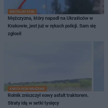
BRUTALNY ATAK
Mężczyzna, który napadł na Ukraińców w
Krakowie, jest już w rękach policji. Sam się
zgłosił
KWOTA ROBI WRAŻENIE
Rolnik zniszczył nowy asfalt traktorem.
Straty idą w setki tysięcy