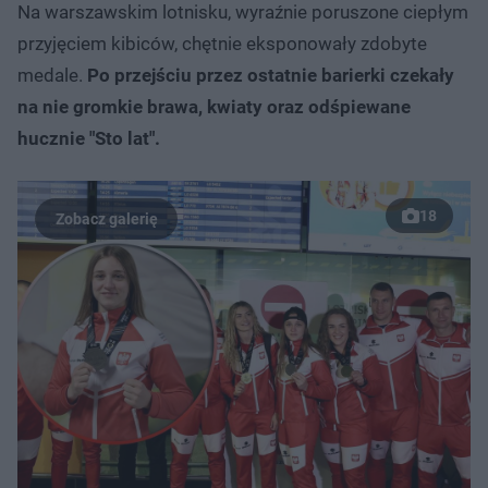
Na warszawskim lotnisku, wyraźnie poruszone ciepłym
przyjęciem kibiców, chętnie eksponowały zdobyte
medale.
Po przejściu przez ostatnie barierki czekały
na nie gromkie brawa, kwiaty oraz odśpiewane
hucznie "Sto lat".
18