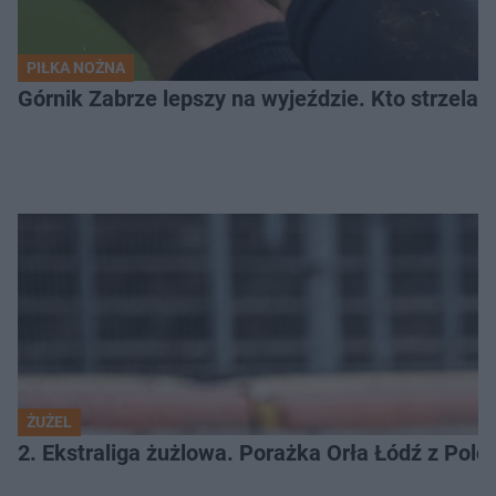
PIŁKA NOŻNA
Górnik Zabrze lepszy na wyjeździe. Kto strzelał 
ŻUŻEL
2. Ekstraliga żużlowa. Porażka Orła Łódź z Pol