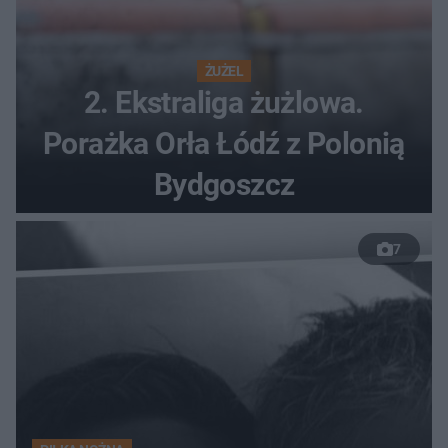
ŻUŻEL
2. Ekstraliga żużlowa.
Porażka Orła Łódź z Polonią
Bydgoszcz
7