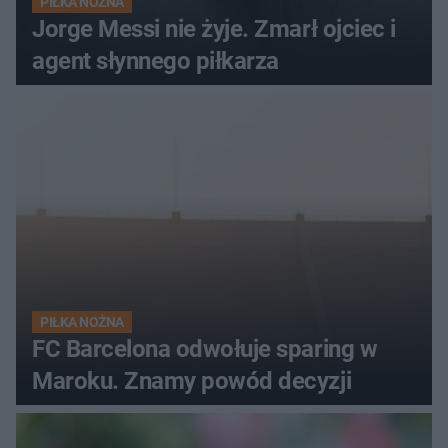
PIŁKA NOŻNA
Jorge Messi nie żyje. Zmarł ojciec i
agent słynnego piłkarza
PIŁKA NOŻNA
FC Barcelona odwołuje sparing w
Maroku. Znamy powód decyzji