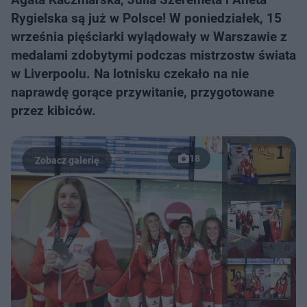
Rygielska są już w Polsce! W poniedziałek, 15
września pięściarki wylądowały w Warszawie z
medalami zdobytymi podczas mistrzostw świata
w Liverpoolu. Na lotnisku czekało na nie
naprawdę gorące przywitanie, przygotowane
przez kibiców.
18