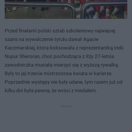
Przed finałami polski sztab szkoleniowy najwięcej
szans na wywalczenie tytułu dawał Agacie
Kaczmarskiej, która boksowała z reprezentantką Indii
Nupur Sheroran, choć pochodząca z Iłży 27-letnia
zawodniczka musiała mierzyć się z wyższą rywalką.
Były to jej trzecie mistrzostwa świata w karierze.
Poprzednie występy nie były udane, tym razem już od
kilku dni była pewna, że wróci z medalem.