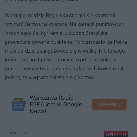
W drugiej rundzie Rygielska starała się kontrami
trzymać Santos na dystans. Na kartach punktowych
trzech sędziów był remis, u dwóch Brazylijka
prowadziła dwoma punktami. To oznaczało, że Polka
musi bardziej zaangażować się w walkę. Nic takiego
jednak nie nastąpiło. Torunianka po pojedynku w
geście zwycięstwa podniosła rękę. Sędziowie uznali
jednak, że wygrana należała się Santos.
SUPERSPORT