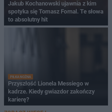
Jakub Kochanowski ujawnia z kim
spotyka się Tomasz Fornal. Te słowa
to absolutny hit
PIŁKA NOŻNA
Przyszłość Lionela Messiego w
kadrze. Kiedy gwiazdor zakończy
karierę?