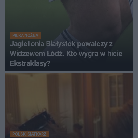
PIŁKA NOŻNA
Jagiellonia Białystok powalczy z
Widzewem Łódź. Kto wygra w hicie
Ekstraklasy?
POLSKI SIATKARZ