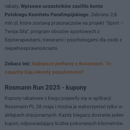
rabaty.
Wpisowe uczestników zasiliło konto
Polskiego Komitetu Paralimpijskiego
. Zebrano 2,8
mln zł, które zostaną przeznaczone na projekt "Sport –
Twoja Siła”, program obozów sportowych z
fizjoterapeutami, trenerami i psychologami dla osób z
niepełnosprawnościami.
Zobacz też:
Najlepsze perfumy z Rossmann. Te
zapachy biją rekordy popularności!
Rosmann Run 2025 - kupony
Kupony rabatowe z biegu pojawiły się w aplikacji
Rossmann PL 28 maja i można je wykorzystać tylko w
sklepach stacjonarnych. Każdy biegacz dostanie jeden
kupon, odpowiadający liczbie pokonanych kilometrów.