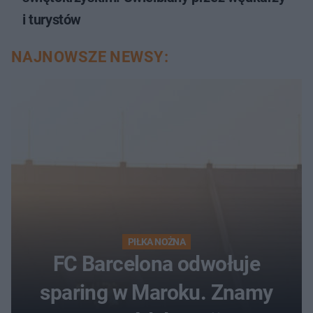
i turystów
NAJNOWSZE NEWSY:
PIŁKA NOŻNA
FC Barcelona odwołuje
sparing w Maroku. Znamy