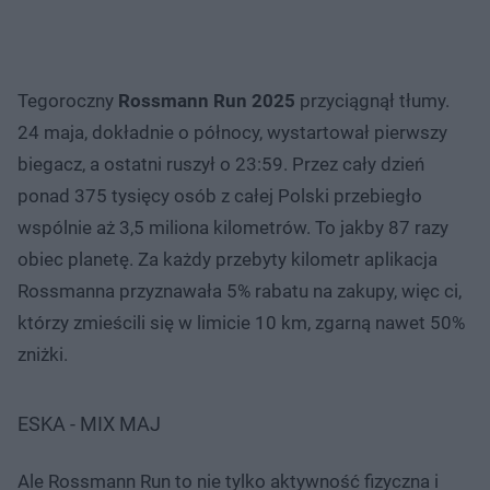
Tegoroczny
Rossmann Run 2025
przyciągnął tłumy.
24 maja, dokładnie o północy, wystartował pierwszy
biegacz, a ostatni ruszył o 23:59. Przez cały dzień
ponad 375 tysięcy osób z całej Polski przebiegło
wspólnie aż 3,5 miliona kilometrów. To jakby 87 razy
obiec planetę. Za każdy przebyty kilometr aplikacja
Rossmanna przyznawała 5% rabatu na zakupy, więc ci,
którzy zmieścili się w limicie 10 km, zgarną nawet 50%
zniżki.
ESKA - MIX MAJ
Ale Rossmann Run to nie tylko aktywność fizyczna i