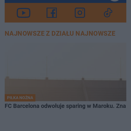
NAJNOWSZE Z DZIAŁU NAJNOWSZE
PIŁKA NOŻNA
FC Barcelona odwołuje sparing w Maroku. Znam