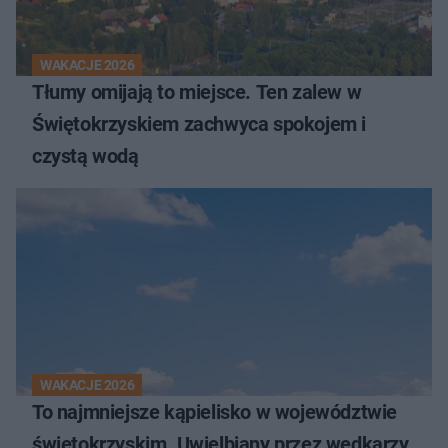
WAKACJE 2026
Tłumy omijają to miejsce. Ten zalew w
Świętokrzyskiem zachwyca spokojem i
czystą wodą
WAKACJE 2026
To najmniejsze kąpielisko w województwie
świętokrzyskim. Uwielbiany przez wędkarzy