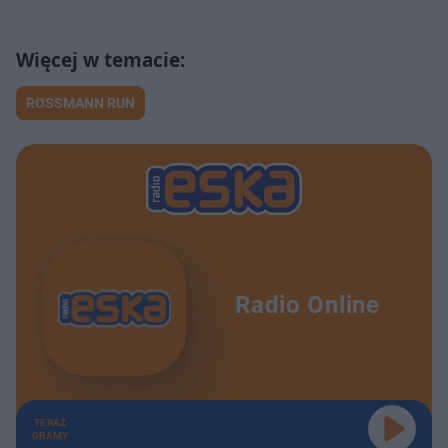
ROSSMANN RUN
Radio Online
TERAZ
GRAMY