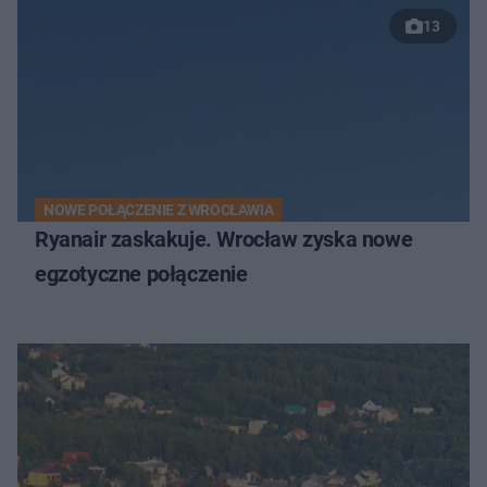
13
NOWE POŁĄCZENIE Z WROCŁAWIA
Ryanair zaskakuje. Wrocław zyska nowe
egzotyczne połączenie