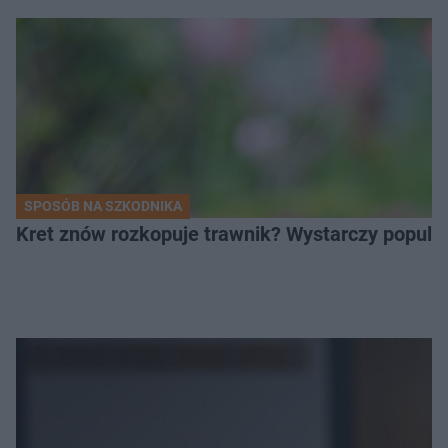
SPOSÓB NA SZKODNIKA
Kret znów rozkopuje trawnik? Wystarczy popular