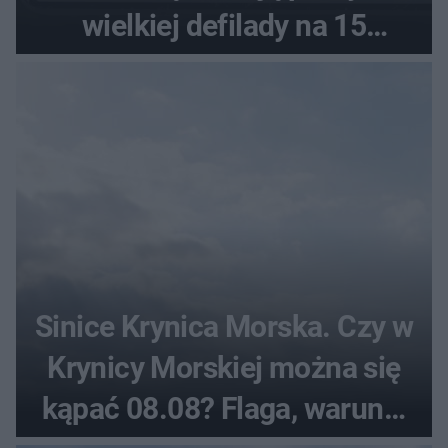
wielkiej defilady na 15
sierpnia
Sinice Krynica Morska. Czy w
Krynicy Morskiej można się
kąpać 08.08? Flaga, warunki