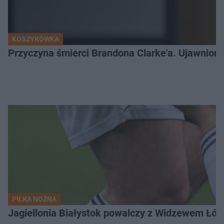
KOSZYKÓWKA
Przyczyna śmierci Brandona Clarke'a. Ujawniono
PIŁKA NOŻNA
Jagiellonia Białystok powalczy z Widzewem Łódź