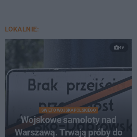
LOKALNIE:
49
ŚWIĘTO WOJSKA POLSKIEGO
Wojskowe samoloty nad
Warszawą. Trwają próby do