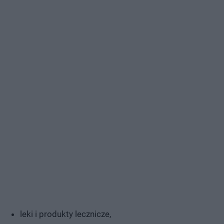
leki i produkty lecznicze,