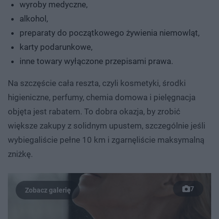
wyroby medyczne,
alkohol,
preparaty do początkowego żywienia niemowląt,
karty podarunkowe,
inne towary wyłączone przepisami prawa.
Na szczęście cała reszta, czyli kosmetyki, środki
higieniczne, perfumy, chemia domowa i pielęgnacja
objęta jest rabatem. To dobra okazja, by zrobić
większe zakupy z solidnym upustem, szczególnie jeśli
wybiegaliście pełne 10 km i zgarnęliście maksymalną
zniżkę.
7