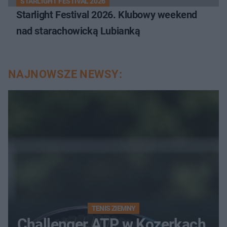
STARLIGHT FESTIVAL 2026
Starlight Festival 2026. Klubowy weekend
nad starachowicką Lubianką
NAJNOWSZE NEWSY:
TENIS ZIEMNY
Challenger ATP w Kozerkach.