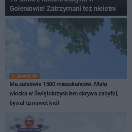
Goleniowie! Zatrzymani też nieletni
CIEKAWOSTKI
Ma zaledwie 1500 mieszkańców. Mała
wioska w Świętokrzyskiem skrywa zabytki,
bywał tu nawet król