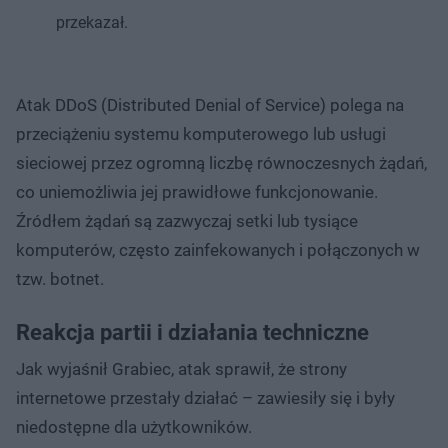
przekazał.
Atak DDoS (Distributed Denial of Service) polega na
przeciążeniu systemu komputerowego lub usługi
sieciowej przez ogromną liczbę równoczesnych żądań,
co uniemożliwia jej prawidłowe funkcjonowanie.
Źródłem żądań są zazwyczaj setki lub tysiące
komputerów, często zainfekowanych i połączonych w
tzw. botnet.
Reakcja partii i działania techniczne
Jak wyjaśnił Grabiec, atak sprawił, że strony
internetowe przestały działać – zawiesiły się i były
niedostępne dla użytkowników.