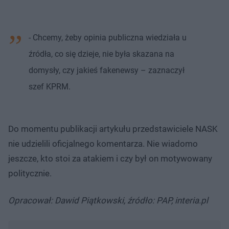
- Chcemy, żeby opinia publiczna wiedziała u
źródła, co się dzieje, nie była skazana na
domysły, czy jakieś fakenewsy – zaznaczył
szef KPRM.
Do momentu publikacji artykułu przedstawiciele NASK
nie udzielili oficjalnego komentarza. Nie wiadomo
jeszcze, kto stoi za atakiem i czy był on motywowany
politycznie.
Opracował: Dawid Piątkowski, źródło: PAP, interia.pl