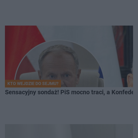
KTO WEJDZIE DO SEJMU?
Sensacyjny sondaż! PiS mocno traci, a Konfedera