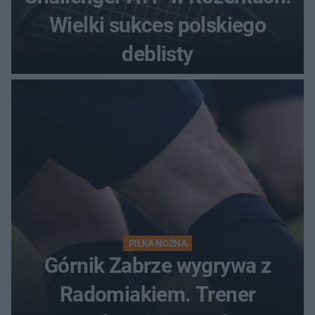
Wielki sukces polskiego
deblisty
PIŁKA NOŻNA
Górnik Zabrze wygrywa z
Radomiakiem. Trener