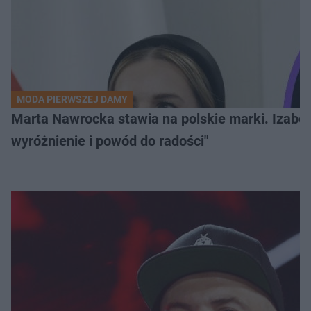
MODA PIERWSZEJ DAMY
Marta Nawrocka stawia na polskie marki. Izabe
wyróżnienie i powód do radości"