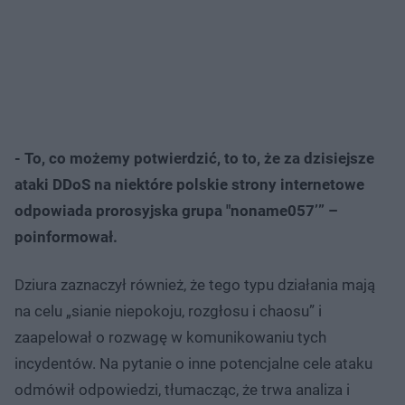
- To, co możemy potwierdzić, to to, że za dzisiejsze
ataki DDoS na niektóre polskie strony internetowe
odpowiada prorosyjska grupa "noname057’” –
poinformował.
Dziura zaznaczył również, że tego typu działania mają
na celu „sianie niepokoju, rozgłosu i chaosu” i
zaapelował o rozwagę w komunikowaniu tych
incydentów. Na pytanie o inne potencjalne cele ataku
odmówił odpowiedzi, tłumacząc, że trwa analiza i