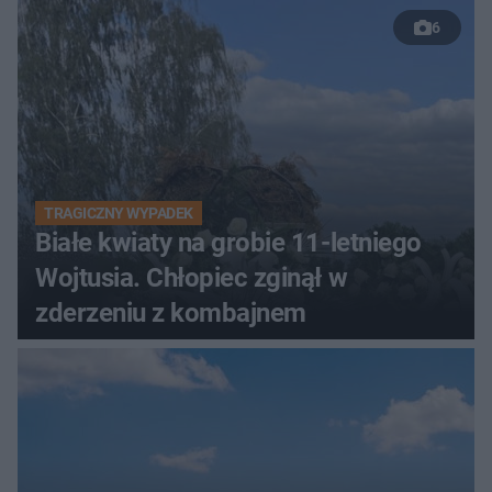
6
TRAGICZNY WYPADEK
Białe kwiaty na grobie 11-letniego
Wojtusia. Chłopiec zginął w
zderzeniu z kombajnem