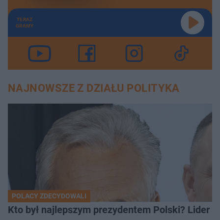
TERAZ
GRAMY
NAJNOWSZE Z DZIAŁU POLITYKA
POLACY ZDECYDOWALI
Kto był najlepszym prezydentem Polski? Lider zo