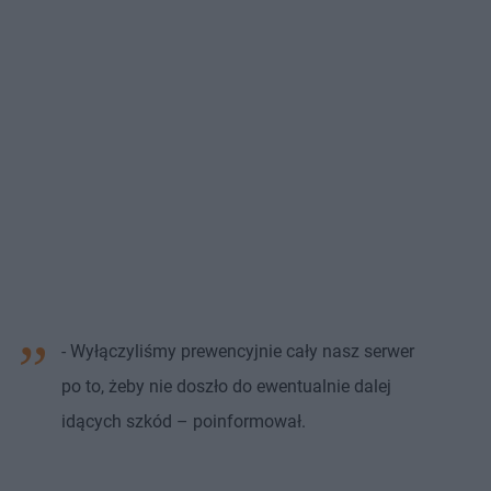
- Wyłączyliśmy prewencyjnie cały nasz serwer
po to, żeby nie doszło do ewentualnie dalej
idących szkód – poinformował.