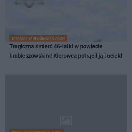
DRAMAT W SIEKIERZYŃCACH
Tragiczna śmierć 46-latki w powiecie
hrubieszowskim! Kierowca potrącił ją i uciekł