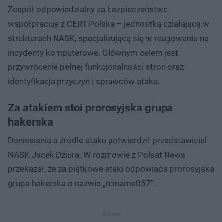
Zespół odpowiedzialny za bezpieczeństwo
współpracuje z CERT Polska – jednostką działającą w
strukturach NASK, specjalizującą się w reagowaniu na
incydenty komputerowe. Głównym celem jest
przywrócenie pełnej funkcjonalności stron oraz
identyfikacja przyczyn i sprawców ataku.
Za atakiem stoi prorosyjska grupa
hakerska
Doniesienia o źródle ataku potwierdził przedstawiciel
NASK Jacek Dziura. W rozmowie z Polsat News
przekazał, że za piątkowe ataki odpowiada prorosyjska
grupa hakerska o nazwie „noname057”.