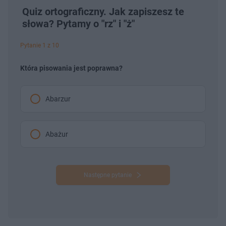
Quiz ortograficzny. Jak zapiszesz te
słowa? Pytamy o "rz" i "ż"
Pytanie 1 z 10
Która pisowania jest poprawna?
Abarzur
Abażur
Następne pytanie