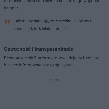
działaniach partii i możliwość finansowego wsparcia
kampanii.
- Ale mamy nadzieję, że to szybko usuniemy i
strona będzie działała – dodał.
Ostrożność i transparentność
Przedstawiciele Platformy zapowiadają, że będą na
bieżąco informować o rozwoju sytuacji.