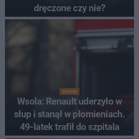
dręczone czy nie?
REGION
Wsola: Renault uderzyło w
słup i stanął w płomieniach.
49-latek trafił do szpitala