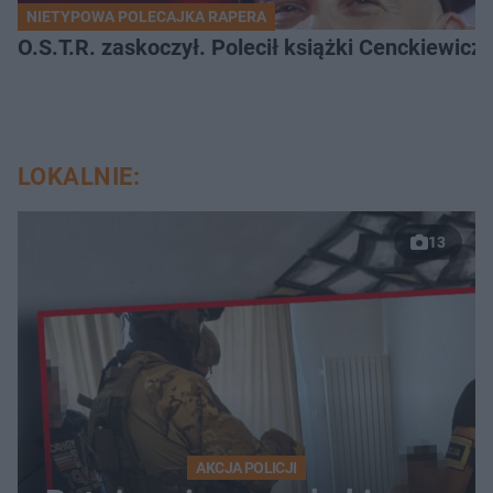
NIETYPOWA POLECAJKA RAPERA
O.S.T.R. zaskoczył. Polecił książki Cenckiewicz
LOKALNIE:
13
AKCJA POLICJI