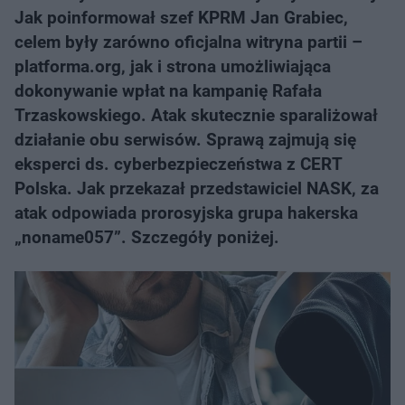
Jak poinformował szef KPRM Jan Grabiec,
celem były zarówno oficjalna witryna partii –
platforma.org, jak i strona umożliwiająca
dokonywanie wpłat na kampanię Rafała
Trzaskowskiego. Atak skutecznie sparaliżował
działanie obu serwisów. Sprawą zajmują się
eksperci ds. cyberbezpieczeństwa z CERT
Polska. Jak przekazał przedstawiciel NASK, za
atak odpowiada prorosyjska grupa hakerska
„noname057”. Szczegóły poniżej.