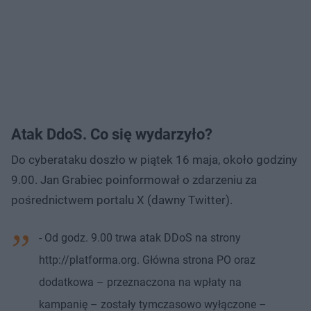
Atak DdoS. Co się wydarzyło?
Do cyberataku doszło w piątek 16 maja, około godziny
9.00. Jan Grabiec poinformował o zdarzeniu za
pośrednictwem portalu X (dawny Twitter).
- Od godz. 9.00 trwa atak DDoS na strony
http://platforma.org. Główna strona PO oraz
dodatkowa – przeznaczona na wpłaty na
kampanię – zostały tymczasowo wyłączone –