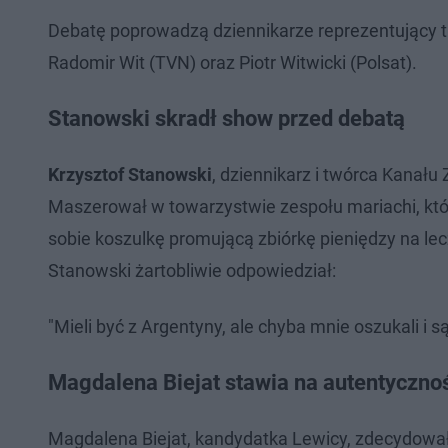
Debatę poprowadzą dziennikarze reprezentujący t
Radomir Wit (TVN) oraz Piotr Witwicki (Polsat).
Stanowski skradł show przed debatą
Krzysztof Stanowski
, dziennikarz i twórca Kanał
Maszerował w towarzystwie zespołu mariachi, kt
sobie koszulkę promującą zbiórkę pieniędzy na le
Stanowski żartobliwie odpowiedział:
"Mieli być z Argentyny, ale chyba mnie oszukali i s
Magdalena Biejat stawia na autentyczno
Magdalena Biejat, kandydatka Lewicy, zdecydował