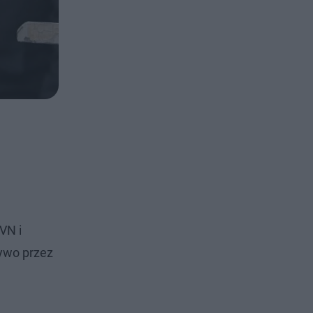
VN i
żywo przez