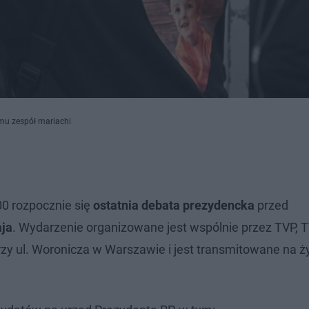
mu zespół mariachi
00 rozpocznie się
ostatnia debata prezydencka
przed
ja
. Wydarzenie organizowane jest wspólnie przez TVP, T
 przy ul. Woronicza w Warszawie i jest transmitowane na 