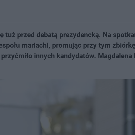
ę tuż przed debatą prezydencką. Na spotka
społu mariachi, promując przy tym zbiórk
 przyćmiło innych kandydatów. Magdalena B