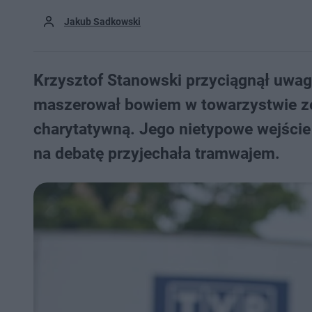
Jakub Sadkowski
Krzysztof Stanowski przyciągnął uwag
maszerował bowiem w towarzystwie ze
charytatywną. Jego nietypowe wejście
na debatę przyjechała tramwajem.