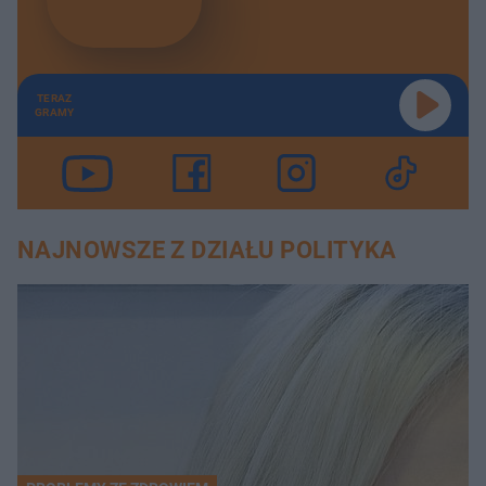
TERAZ
GRAMY
NAJNOWSZE Z DZIAŁU POLITYKA