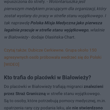
wpuszczona do strefy.
- Wolontariuszka jest
pierwszym medykiem pracującym dla organizacji, który
został wysłany do pracy w strefie stanu wyjątkowego. I
tak naprawdę
Polska Misja Medyczna jako pierwsza
legalnie pracuje w strefie stanu wyjątkowego
, właśnie
w Białowieży
- dodaje Olasińska-Chart.
Czytaj także: Dubicze Cerkiewne. Grupa około 150
agresywnych osób próbowała wedrzeć się do Polski
[WIDEO]
Kto trafia do placówki w Białowieży?
Do placówki w Białowieży trafiają migranci
znalezieni
przez Straż Graniczną
w strefie stanu wyjątkowego.
Są to osoby, które potrzebują pomocy medycznej, m.in.
opatrzenia rany czy podania leku, ale
nie stwierdzono