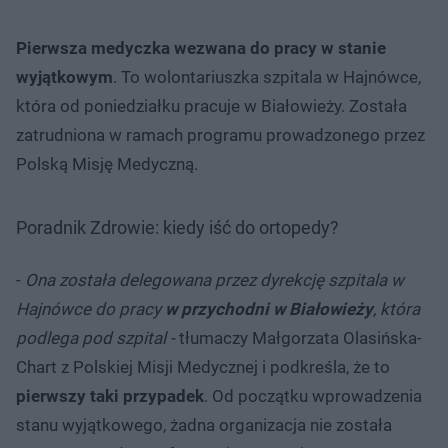
Pierwsza medyczka wezwana do pracy w stanie
wyjątkowym
. To wolontariuszka szpitala w Hajnówce,
która od poniedziałku pracuje w Białowieży. Została
zatrudniona w ramach programu prowadzonego przez
Polską Misję Medyczną.
Poradnik Zdrowie: kiedy iść do ortopedy?
-
Ona została delegowana przez dyrekcję szpitala w
Hajnówce do pracy
w przychodni w Białowieży
, która
podlega pod szpital -
tłumaczy Małgorzata Olasińska-
Chart z Polskiej Misji Medycznej i podkreśla, że to
pierwszy taki przypadek
. Od początku wprowadzenia
stanu wyjątkowego, żadna organizacja nie została