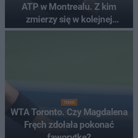
ATP w Montrealu. Z kim
zmierzy się w kolejnej
rundzie?
TENIS
WTA Toronto. Czy Magdalena
Fręch zdołała pokonać
faworytkę?