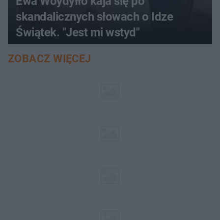
Ewa Woydyłło kaja się po
skandalicznych słowach o Idze
Świątek. "Jest mi wstyd"
ZOBACZ WIĘCEJ