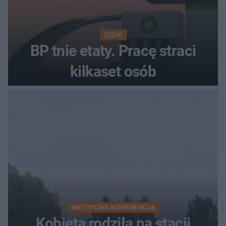
SZOK!
BP tnie etaty. Pracę straci
kilkaset osób
NIETYPOWA INTERWENCJA
Kobieta rodziła na stacji