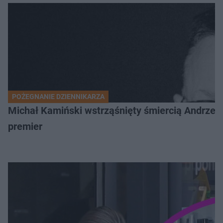
POŻEGNANIE DZIENNIKARZA
Michał Kamiński wstrząśnięty śmiercią Andrzej
premier