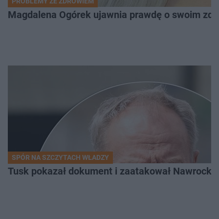
PROBLEMY ZE ZDROWIEM
Magdalena Ogórek ujawnia prawdę o swoim zdrow
SPÓR NA SZCZYTACH WŁADZY
Tusk pokazał dokument i zaatakował Nawrockieg