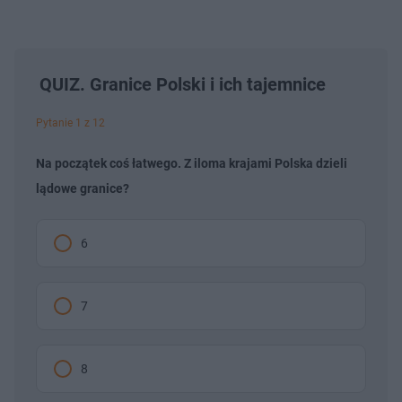
QUIZ. Granice Polski i ich tajemnice
Pytanie 1 z 12
Na początek coś łatwego. Z iloma krajami Polska dzieli
lądowe granice?
6
7
8