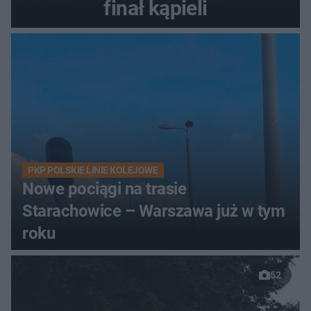
finał kąpieli
PKP POLSKIE LINIE KOLEJOWE
Nowe pociągi na trasie
Starachowice – Warszawa już w tym
roku
52