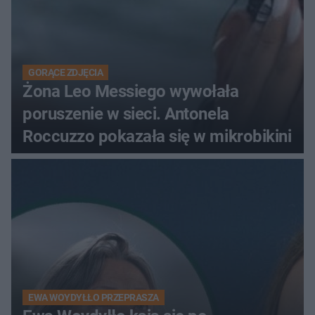
GORĄCE ZDJĘCIA
Żona Leo Messiego wywołała
poruszenie w sieci. Antonela
Roccuzzo pokazała się w mikrobikini
EWA WOYDYŁŁO PRZEPRASZA