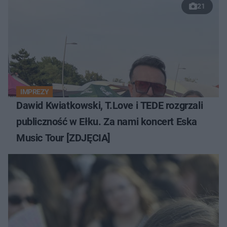
21
IMPREZY
Dawid Kwiatkowski, T.Love i TEDE rozgrzali
publiczność w Ełku. Za nami koncert Eska
Music Tour [ZDJĘCIA]