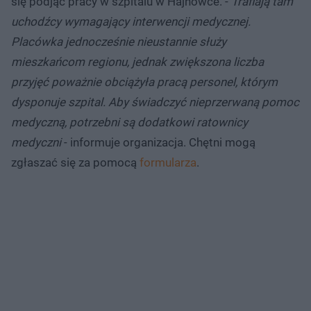
się podjąć pracy w szpitalu w Hajnówce. -
Trafiają tam
uchodźcy wymagający interwencji medycznej.
Placówka jednocześnie nieustannie służy
mieszkańcom regionu, jednak zwiększona liczba
przyjęć poważnie obciążyła pracą personel, którym
dysponuje szpital. Aby świadczyć nieprzerwaną pomoc
medyczną, potrzebni są dodatkowi ratownicy
medyczni
- informuje organizacja. Chętni mogą
zgłaszać się za pomocą
formularza
.