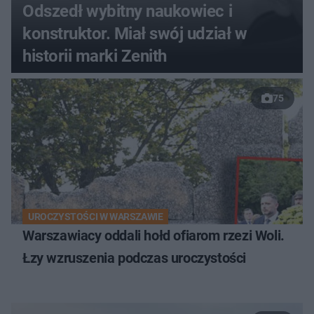
Odszedł wybitny naukowiec i
konstruktor. Miał swój udział w
historii marki Zenith
75
UROCZYSTOŚCI W WARSZAWIE
Warszawiacy oddali hołd ofiarom rzezi Woli.
Łzy wzruszenia podczas uroczystości