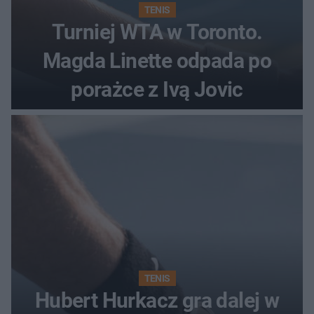
TENIS
Turniej WTA w Toronto.
Magda Linette odpada po
porażce z Ivą Jovic
TENIS
Hubert Hurkacz gra dalej w