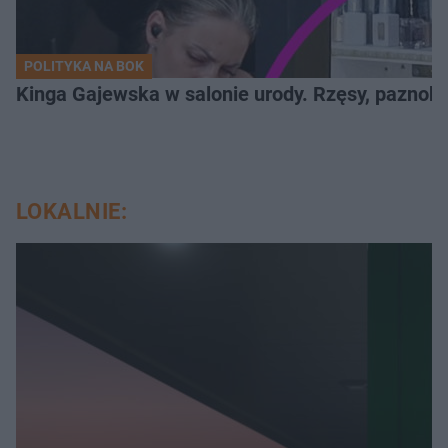
POLITYKA NA BOK
Kinga Gajewska w salonie urody. Rzęsy, paznokci
LOKALNIE: