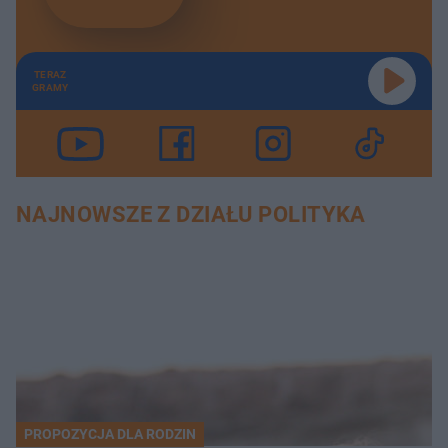
TERAZ
GRAMY
NAJNOWSZE Z DZIAŁU POLITYKA
PROPOZYCJA DLA RODZIN