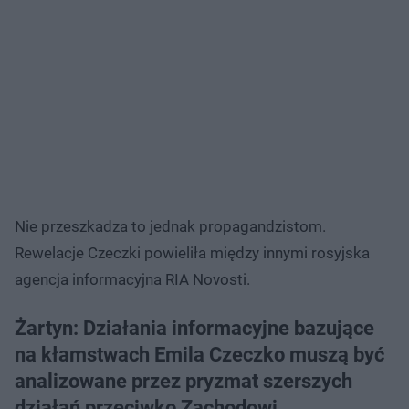
Nie przeszkadza to jednak propagandzistom.
Rewelacje Czeczki powieliła między innymi rosyjska
agencja informacyjna RIA Novosti.
Żartyn: Działania informacyjne bazujące
na kłamstwach Emila Czeczko muszą być
analizowane przez pryzmat szerszych
działań przeciwko Zachodowi