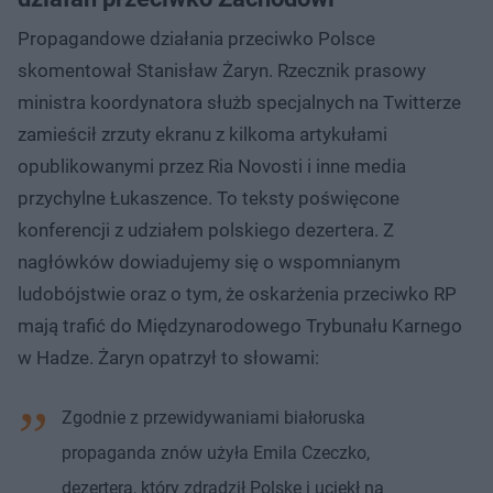
Propagandowe działania przeciwko Polsce
skomentował Stanisław Żaryn. Rzecznik prasowy
ministra koordynatora służb specjalnych na Twitterze
zamieścił zrzuty ekranu z kilkoma artykułami
opublikowanymi przez Ria Novosti i inne media
przychylne Łukaszence. To teksty poświęcone
konferencji z udziałem polskiego dezertera. Z
nagłówków dowiadujemy się o wspomnianym
ludobójstwie oraz o tym, że oskarżenia przeciwko RP
mają trafić do Międzynarodowego Trybunału Karnego
w Hadze. Żaryn opatrzył to słowami:
Zgodnie z przewidywaniami białoruska
propaganda znów użyła Emila Czeczko,
dezertera, który zdradził Polskę i uciekł na