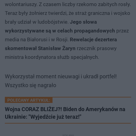
wolontariuszy. Z czasem liczby rzekomo zabitych rosły.
Teraz były żołnierz twierdzi, że straż graniczna i wojsko
brały udział w ludobójstwie.
Jego słowa
wykorzystywane są w celach propagandowych
przez
media na Białorusi i w Rosji.
Rewelacje dezertera
skomentował Stanisław Żaryn
rzecznik prasowy
ministra koordynatora służb specjalnych.
Wykorzystał moment nieuwagi i ukradł portfel!
Wszystko się nagrało
POLECANY ARTYKUŁ:
Wojna CORAZ BLIŻEJ?! Biden do Amerykanów na
Ukrainie: "Wyjedźcie już teraz!"