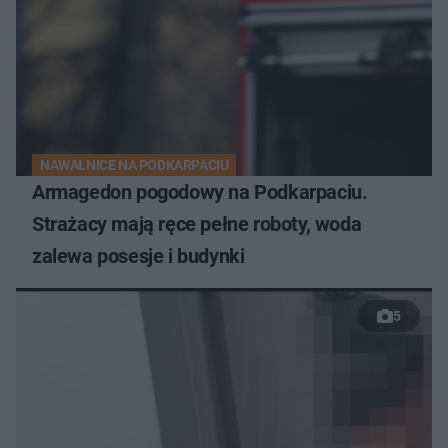
NAWAŁNICE NA PODKARPACIU
Armagedon pogodowy na Podkarpaciu.
Strażacy mają ręce pełne roboty, woda
zalewa posesje i budynki
5