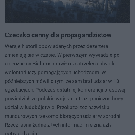
Czeczko cenny dla propagandzistów
Wersje historii opowiadanych przez dezertera
zmieniają się w czasie. W pierwszym wywiadzie po
ucieczce na Białoruś mówił o zastrzeleniu dwójki
wolontariuszy pomagających uchodźcom. W
późniejszych mówił o tym, że sam brał udział w 10
egzekucjach. Podczas ostatniej konferencji prasowej
powiedział, że polskie wojsko i straż graniczna brały
udział w ludobójstwie. Przekazał też nazwiska
mundurowych rzekomo biorących udział w zbrodni.
Rzecz jasna żadne z tych informacji nie znalazły
potwierdzenia.