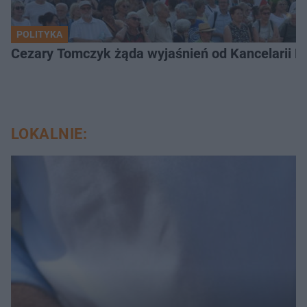
POLITYKA
Cezary Tomczyk żąda wyjaśnień od Kancelarii P
LOKALNIE: