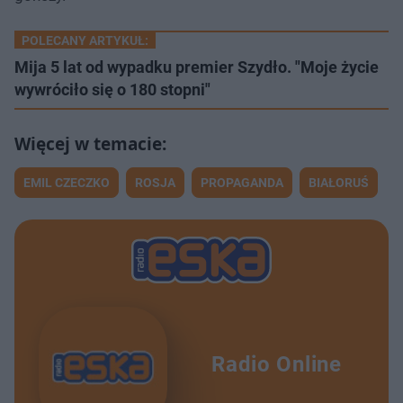
POLECANY ARTYKUŁ:
Mija 5 lat od wypadku premier Szydło. "Moje życie
wywróciło się o 180 stopni"
EMIL CZECZKO
ROSJA
PROPAGANDA
BIAŁORUŚ
Radio Online