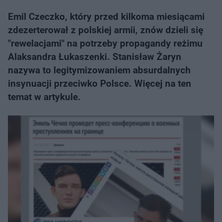
Emil Czeczko, który przed kilkoma miesiącami
zdezerterował z polskiej armii, znów dzieli się
"rewelacjami" na potrzeby propagandy reżimu
Alaksandra Łukaszenki. Stanisław Żaryn
nazywa to legitymizowaniem absurdalnych
insynuacji przeciwko Polsce. Więcej na ten
temat w artykule.