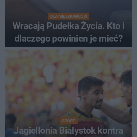
DLA MIESZKAŃCÓW
Wracają Pudełka Życia. Kto i
dlaczego powinien je mieć?
SPORT
Jagiellonia Białystok kontra