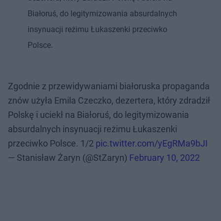
Białoruś, do legitymizowania absurdalnych
insynuacji reżimu Łukaszenki przeciwko
Polsce.
Zgodnie z przewidywaniami białoruska propaganda
znów użyła Emila Czeczko, dezertera, który zdradził
Polskę i uciekł na Białoruś, do legitymizowania
absurdalnych insynuacji reżimu Łukaszenki
przeciwko Polsce. 1/2
pic.twitter.com/yEgRMa9bJI
— Stanisław Żaryn (@StZaryn)
February 10, 2022