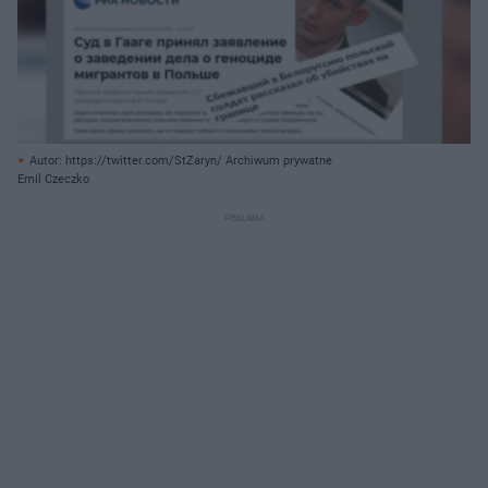
Autor: https://twitter.com/StZaryn/ Archiwum prywatne
Emil Czeczko