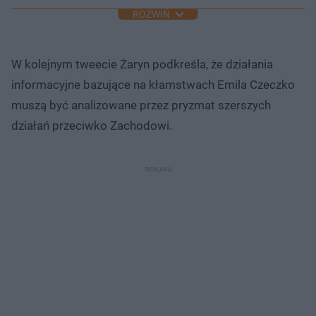
ROZWIŃ
W kolejnym tweecie Żaryn podkreśla, że działania
informacyjne bazujące na kłamstwach Emila Czeczko
muszą być analizowane przez pryzmat szerszych
działań przeciwko Zachodowi.