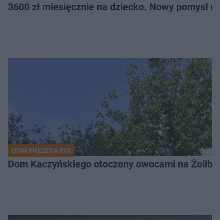
3600 zł miesięcznie na dziecko. Nowy pomysł n
DOM PREZESA PIS
Dom Kaczyńskiego otoczony owocami na Żoli