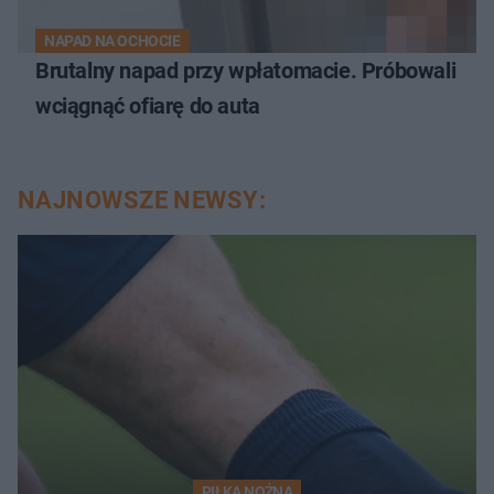
NAPAD NA OCHOCIE
Brutalny napad przy wpłatomacie. Próbowali
wciągnąć ofiarę do auta
NAJNOWSZE NEWSY:
PIŁKA NOŻNA