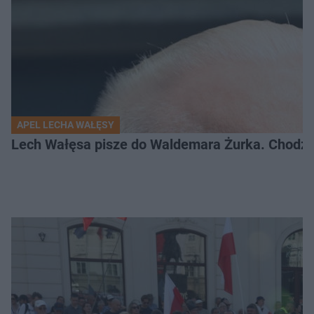
APEL LECHA WAŁĘSY
Lech Wałęsa pisze do Waldemara Żurka. Chodzi