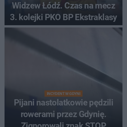
Widzew Łódź. Czas na mecz
3. kolejki PKO BP Ekstraklasy
INCYDENT W GDYNI
Pijani nastolatkowie pędzili
rowerami przez Gdynię.
Zignorowali znak STOP