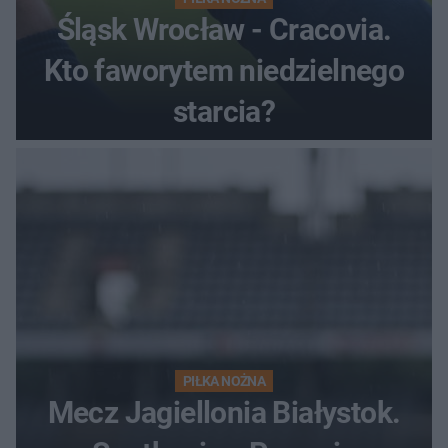
Śląsk Wrocław - Cracovia.
Kto faworytem niedzielnego
starcia?
PIŁKA NOŻNA
Mecz Jagiellonia Białystok.