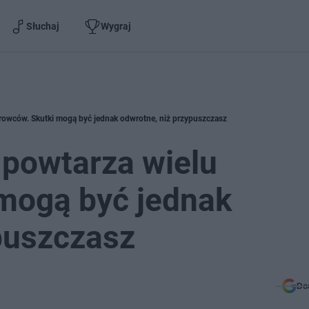
Słuchaj
Wygraj
rowców. Skutki mogą być jednak odwrotne, niż przypuszczasz
 powtarza wielu
 mogą być jednak
puszczasz
Do