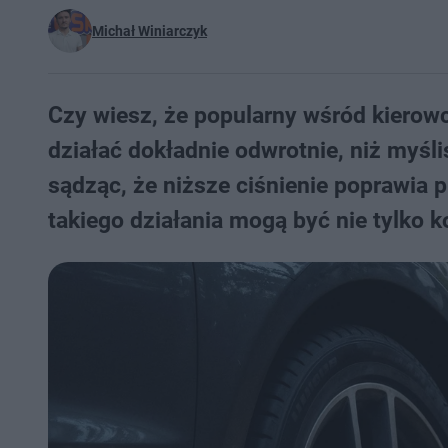
Michał Winiarczyk
Czy wiesz, że popularny wśród kierow
działać dokładnie odwrotnie, niż myśl
sądząc, że niższe ciśnienie poprawia
takiego działania mogą być nie tylko 