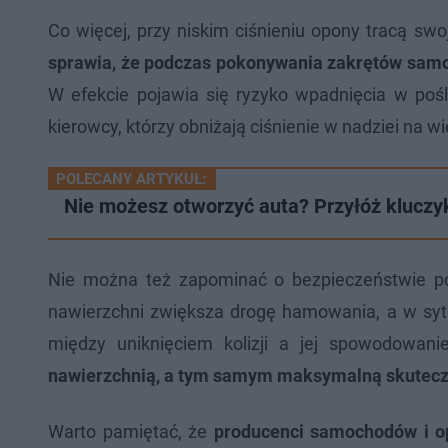
Co więcej, przy niskim ciśnieniu opony tracą sw
sprawia, że podczas pokonywania zakrętów samoc
W efekcie pojawia się ryzyko wpadnięcia w pośli
kierowcy, którzy obniżają ciśnienie w nadziei na 
POLECANY ARTYKUŁ:
Nie możesz otworzyć auta? Przyłóż kluczy
Nie można też zapominać o bezpieczeństwie 
nawierzchni zwiększa drogę hamowania, a w syt
między uniknięciem kolizji a jej spowodowani
nawierzchnią, a tym samym maksymalną skuteczn
Warto pamiętać, że
producenci samochodów i op