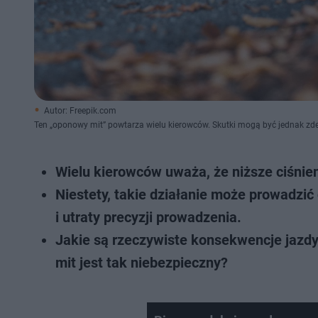
Autor: Freepik.com
Ten „oponowy mit” powtarza wielu kierowców. Skutki mogą być jednak zd
Wielu kierowców uważa, że niższe ciśnie
Niestety, takie działanie może prowadzi
i utraty precyzji prowadzenia.
Jakie są rzeczywiste konsekwencje jazd
mit jest tak niebezpieczny?