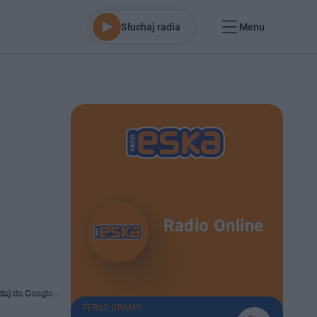
Słuchaj radia
Menu
Radio Online
daj do Google
TERAZ GRAMY