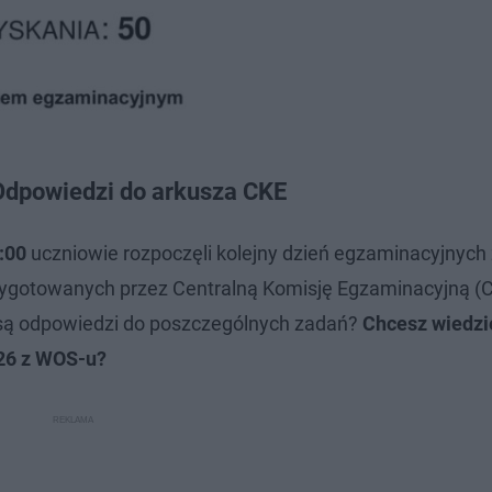
Odpowiedzi do arkusza CKE
:00
uczniowie rozpoczęli kolejny dzień egzaminacyjnyc
przygotowanych przez Centralną Komisję Egzaminacyjną (
 są odpowiedzi do poszczególnych zadań?
Chcesz wiedzi
026 z WOS-u?