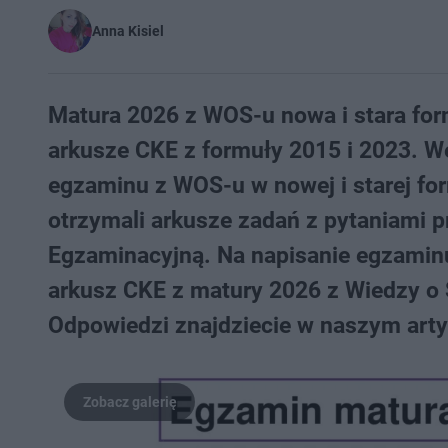
Anna Kisiel
Matura 2026 z WOS-u nowa i stara for
arkusze CKE z formuły 2015 i 2023. We
egzaminu z WOS-u w nowej i starej for
otrzymali arkusze zadań z pytaniami 
Egzaminacyjną. Na napisanie egzaminu
arkusz CKE z matury 2026 z Wiedzy o S
Odpowiedzi znajdziecie w naszym arty