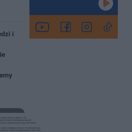
dzi i
ie
jemy