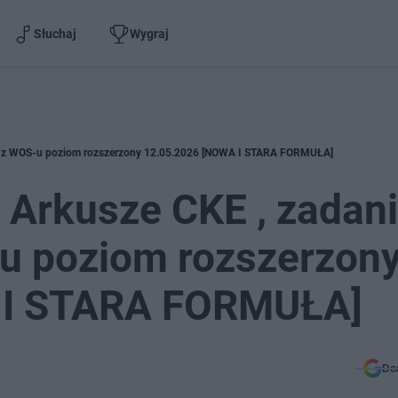
Słuchaj
Wygraj
zi z WOS-u poziom rozszerzony 12.05.2026 [NOWA I STARA FORMUŁA]
Arkusze CKE , zadani
u poziom rozszerzon
 I STARA FORMUŁA]
Do