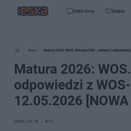
ESKA Story
Dołącz
News
Matura 2026: WOS. Arkusze CKE , zadania i odpowied
Matura 2026: WOS. 
odpowiedzi z WOS-
12.05.2026 [NOWA
2026-05-13
5:17