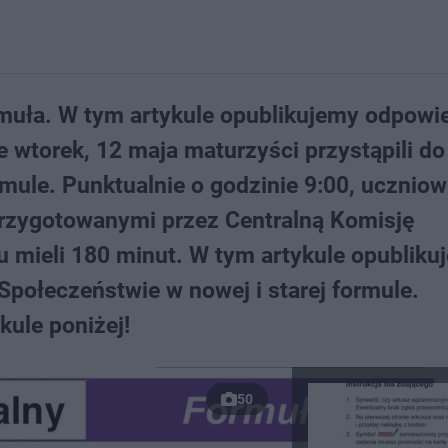
muła. W tym artykule opublikujemy odpowie
 wtorek, 12 maja maturzyści przystąpili do
mule. Punktualnie o godzinie 9:00, uczniow
przygotowanymi przez Centralną Komisję
 mieli 180 minut. W tym artykule opubliku
połeczeństwie w nowej i starej formule.
kule poniżej!
50