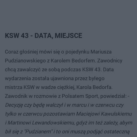
KSW 43 - DATA, MIEJSCE
Coraz głośniej mówi się o pojedynku Mariusza
Pudzianowskiego z Karolem Bedorfem. Zawodnicy
chcą zawalczyć ze sobą podczas KSW 43. Data
wydarzenia została ujawniona przez byłego
mistrza KSW w wadze ciężkiej, Karola Bedorfa.
Zawodnik w rozmowie z Polsatem Sport, powiedział: -
Decyzję czy będę walczył i w marcu i w czerwcu czy
tylko w czerwcu pozostawiam Maciejowi Kawulskiemu
i Martinowi Lewandowskiemu, gdyż im też zależy, abym
bił się z "Pudzianem" i to oni muszą podjąć ostateczną