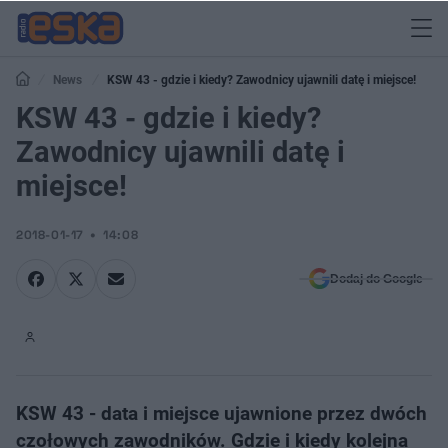
News
KSW 43 - gdzie i kiedy? Zawodnicy ujawnili datę i miejsce!
KSW 43 - gdzie i kiedy?
Zawodnicy ujawnili datę i
miejsce!
2018-01-17
14:08
Dodaj do Google
KSW 43 - data i miejsce ujawnione przez dwóch
czołowych zawodników. Gdzie i kiedy kolejna