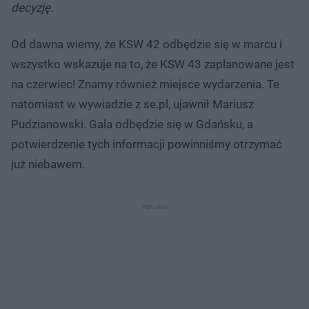
decyzję.
Od dawna wiemy, że KSW 42 odbędzie się w marcu i
wszystko wskazuje na to, że KSW 43 zaplanowane jest
na czerwiec! Znamy również miejsce wydarzenia. Te
natomiast w wywiadzie z se.pl, ujawnił Mariusz
Pudzianowski. Gala odbędzie się w Gdańsku, a
potwierdzenie tych informacji powinniśmy otrzymać
już niebawem.