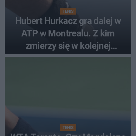
TENIS
Hubert Hurkacz gra dalej w
ATP w Montrealu. Z kim
zmierzy się w kolejnej
rundzie?
TENIS