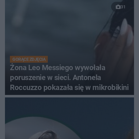
31
GORĄCE ZDJĘCIA
Żona Leo Messiego wywołała
poruszenie w sieci. Antonela
Roccuzzo pokazała się w mikrobikini