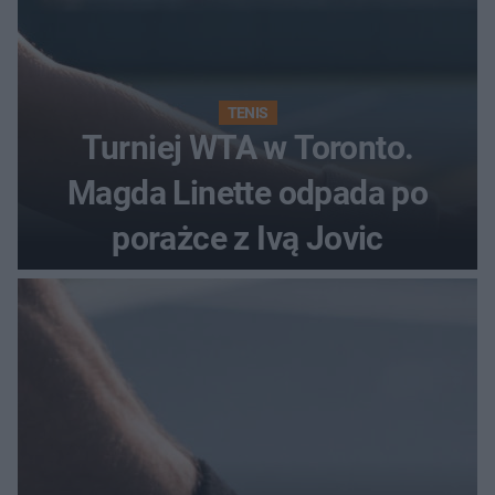
TENIS
Turniej WTA w Toronto.
Magda Linette odpada po
porażce z Ivą Jovic