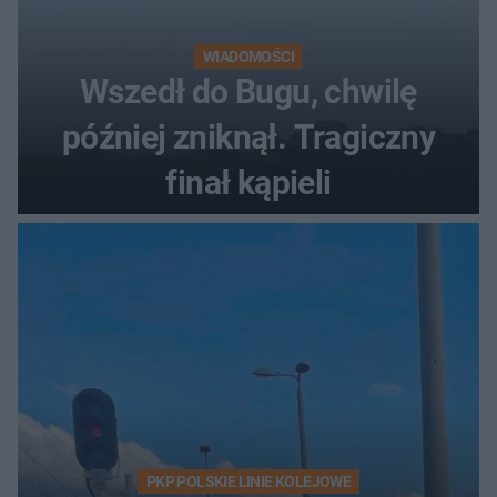
WIADOMOŚCI
Wszedł do Bugu, chwilę
później zniknął. Tragiczny
finał kąpieli
PKP POLSKIE LINIE KOLEJOWE