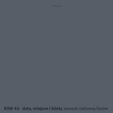
KSW 43
-
data, miejsce i bilety
zawsze ciekawią fanów