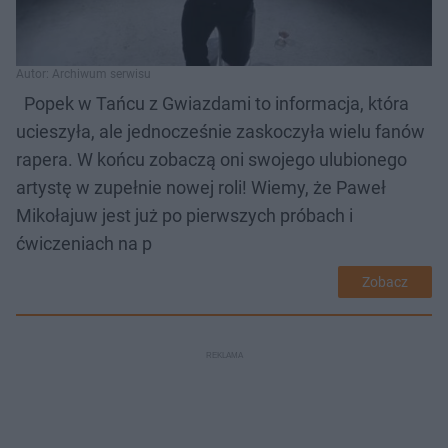
Autor: Archiwum serwisu
Popek w Tańcu z Gwiazdami to informacja, która
ucieszyła, ale jednocześnie zaskoczyła wielu fanów
rapera. W końcu zobaczą oni swojego ulubionego
artystę w zupełnie nowej roli! Wiemy, że Paweł
Mikołajuw jest już po pierwszych próbach i
ćwiczeniach na p
Zobacz