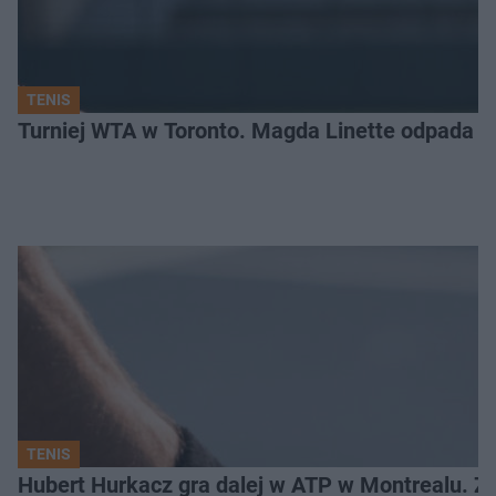
TENIS
Turniej WTA w Toronto. Magda Linette odpada po
TENIS
Hubert Hurkacz gra dalej w ATP w Montrealu. Z k