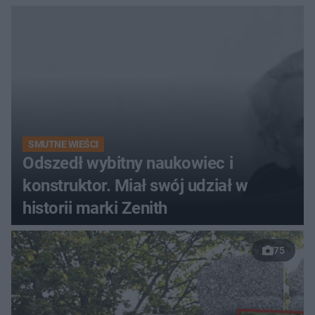
SMUTNE WIEŚCI
Odszedł wybitny naukowiec i
konstruktor. Miał swój udział w
historii marki Zenith
75