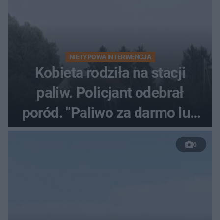
NIETYPOWA INTERWENCJA
Kobieta rodziła na stacji
paliw. Policjant odebrał
poród. "Paliwo za darmo lub
50 %!"
6