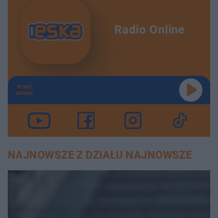
Radio Online
TERAZ
GRAMY
NAJNOWSZE Z DZIAŁU NAJNOWSZE