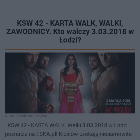
KSW 42 - KARTA WALK, WALKI,
ZAWODNICY. Kto walczy 3.03.2018 w
Łodzi?
Autor: Archiwum serwisu
KSW 42 - KARTA WALK. Walki 3.03.2018 w Łodzi
poznacie na ESKA.pl! Kibiców czekają niesamowite