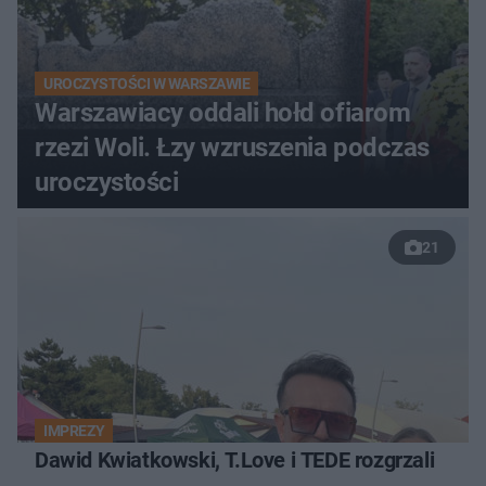
UROCZYSTOŚCI W WARSZAWIE
Warszawiacy oddali hołd ofiarom
rzezi Woli. Łzy wzruszenia podczas
uroczystości
21
IMPREZY
Dawid Kwiatkowski, T.Love i TEDE rozgrzali