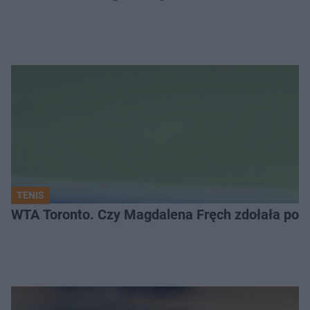
TENIS
WTA Toronto. Czy Magdalena Fręch zdołała pok