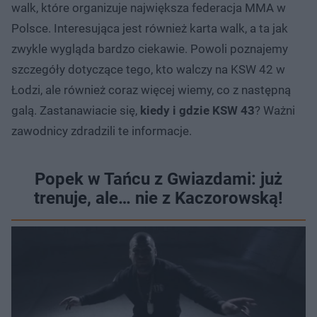
walk, które organizuje największa federacja MMA w
Polsce. Interesująca jest również karta walk, a ta jak
zwykle wygląda bardzo ciekawie. Powoli poznajemy
szczegóły dotyczące tego, kto walczy na KSW 42 w
Łodzi, ale również coraz więcej wiemy, co z następną
galą. Zastanawiacie się,
kiedy i gdzie KSW 43
? Ważni
zawodnicy zdradzili te informacje.
Popek w Tańcu z Gwiazdami: już
trenuje, ale… nie z Kaczorowską!