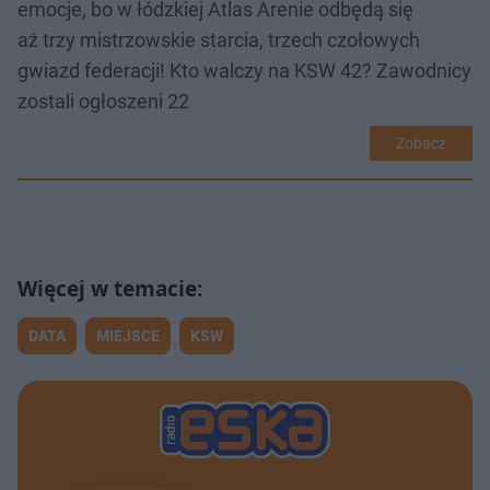
emocje, bo w łódzkiej Atlas Arenie odbędą się
aż trzy mistrzowskie starcia, trzech czołowych
gwiazd federacji! Kto walczy na KSW 42? Zawodnicy
zostali ogłoszeni 22
Zobacz
DATA
MIEJSCE
KSW