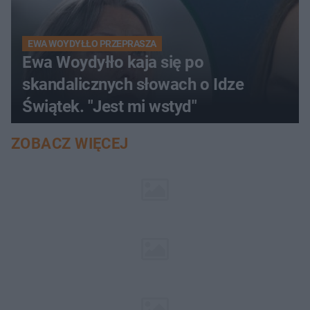
EWA WOYDYŁŁO PRZEPRASZA
Ewa Woydyłło kaja się po
skandalicznych słowach o Idze
Świątek. "Jest mi wstyd"
ZOBACZ WIĘCEJ