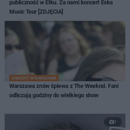
publiczność w Ełku. Za nami koncert Eska
Music Tour [ZDJĘCIA]
KONCERT W WARSZAWIE
Warszawa znów śpiewa z The Weeknd. Fani
odliczają godziny do wielkiego show
7