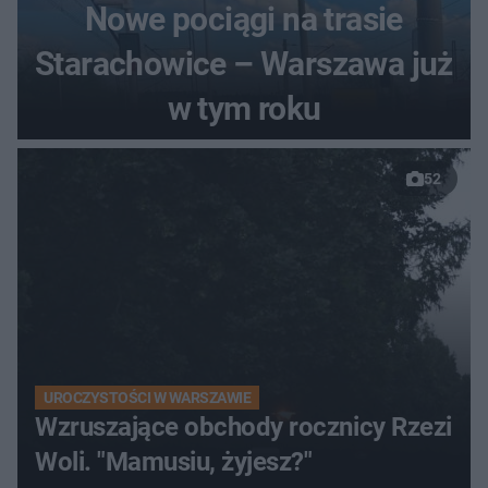
Nowe pociągi na trasie
Starachowice – Warszawa już
w tym roku
52
UROCZYSTOŚCI W WARSZAWIE
Wzruszające obchody rocznicy Rzezi
Woli. "Mamusiu, żyjesz?"