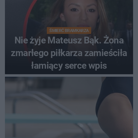
ŚMIERĆ BRAMKARZA
Nie żyje Mateusz Bąk. Żona
zmarłego piłkarza zamieściła
łamiący serce wpis