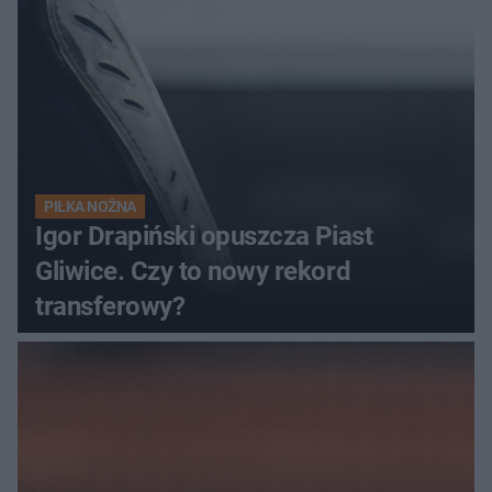
PIŁKA NOŻNA
Igor Drapiński opuszcza Piast
Gliwice. Czy to nowy rekord
transferowy?