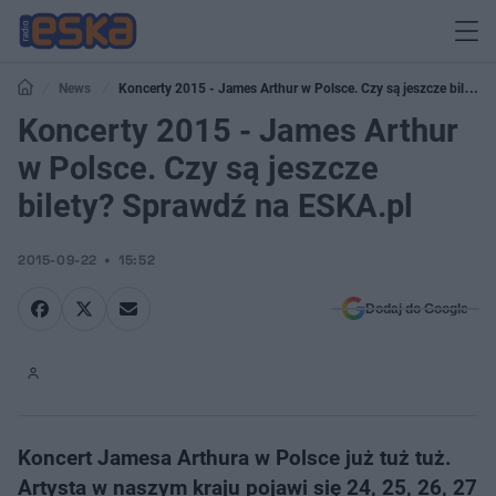
News
Koncerty 2015 - James Arthur w Polsce. Czy są jeszcze bilety?
Sprawdź na ESKA.pl
Koncerty 2015 - James Arthur
w Polsce. Czy są jeszcze
bilety? Sprawdź na ESKA.pl
2015-09-22
15:52
Dodaj do Google
Koncert Jamesa Arthura w Polsce już tuż tuż.
Artysta w naszym kraju pojawi się 24, 25, 26, 27