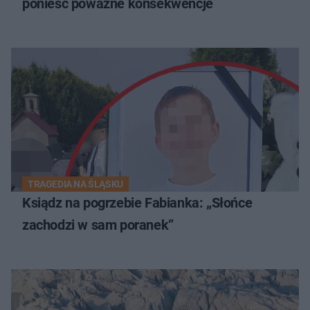
ponieść poważne konsekwencje
TRAGEDIA NA ŚLĄSKU
Ksiądz na pogrzebie Fabianka: „Słońce
zachodzi w sam poranek”