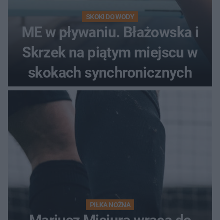
SKOKI DO WODY
ME w pływaniu. Błażowska i
Skrzek na piątym miejscu w
skokach synchronicznych
PIŁKA NOŻNA