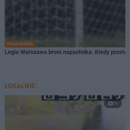
PIŁKA NOŻNA
Legia Warszawa broni napastnika. Kiedy przełam
LOKALNIE:
13