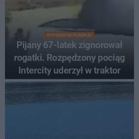
WYPADEK NA POMORZU
Pijany 67-latek zignorował
rogatki. Rozpędzony pociąg
Intercity uderzył w traktor