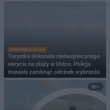
INTERWENCJA POLICJI
Turystka dokonała niebezpiecznego
okrycia na plaży w Ustce. Policja
musiała zamknąć odcinek wybrzeża
15