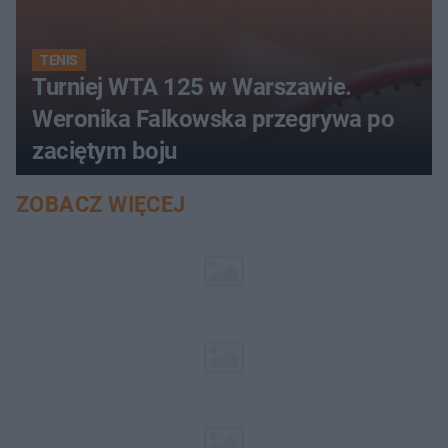
TENIS
Turniej WTA 125 w Warszawie.
Weronika Falkowska przegrywa po
zaciętym boju
ZOBACZ WIĘCEJ