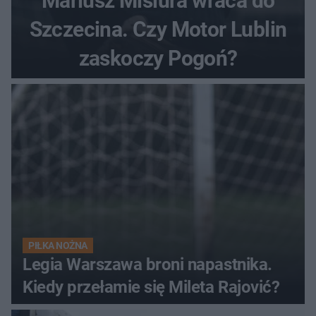
Mariusz Misiura wraca do
Szczecina. Czy Motor Lublin
zaskoczy Pogoń?
PIŁKA NOŻNA
Legia Warszawa broni napastnika.
Kiedy przełamie się Mileta Rajović?