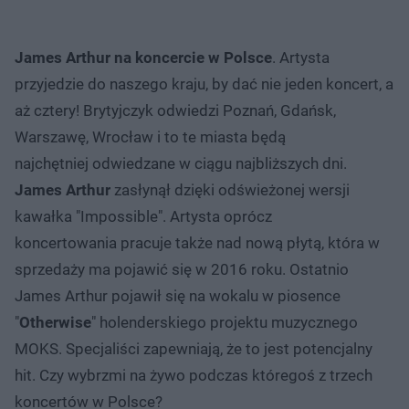
James Arthur na koncercie w Polsce
. Artysta
przyjedzie do naszego kraju, by dać nie jeden koncert, a
aż cztery! Brytyjczyk odwiedzi Poznań, Gdańsk,
Warszawę, Wrocław i to te miasta będą
najchętniej odwiedzane w ciągu najbliższych dni.
James Arthur
zasłynął dzięki odświeżonej wersji
kawałka "Impossible". Artysta oprócz
koncertowania pracuje także nad nową płytą, która w
sprzedaży ma pojawić się w 2016 roku. Ostatnio
James Arthur pojawił się na wokalu w piosence
"
Otherwise
" holenderskiego projektu muzycznego
MOKS. Specjaliści zapewniają, że to jest potencjalny
hit. Czy wybrzmi na żywo podczas któregoś z trzech
koncertów w Polsce?