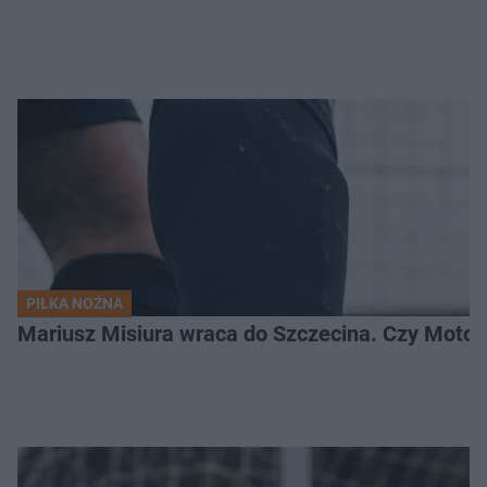
PIŁKA NOŻNA
Mariusz Misiura wraca do Szczecina. Czy Motor