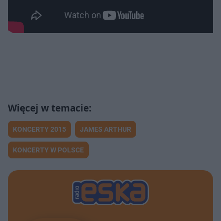
KONCERTY 2015
JAMES ARTHUR
KONCERTY W POLSCE