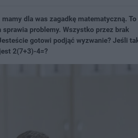
ak, mamy dla was zagadkę matematyczną. To
 sprawia problemy. Wszystko przez brak
steście gotowi podjąć wyzwanie? Jeśli tak
 jest 2(7+3)-4=?