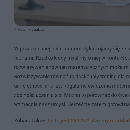
Autor: Freepik.com
W powszechnej opinii matematyka kojarzy się z s
teoriami. Rzadko kiedy myślimy o niej w kontekści
rozwiązywanie równań matematycznych może mieć
Rozwiązywanie równań to doskonały trening dla m
umiejętności analizy. Regularne ćwiczenia mate
zdolność uczenia się. Można to porównać do ćwic
wzmacnia nasz umysł. Jesteście zatem gotowi n
Zobacz także:
Ile to jest 550:2=? Idziemy o zakł