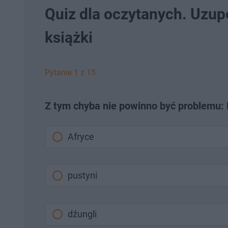
Quiz dla oczytanych. Uzupe
książki
Pytanie 1 z 15
Z tym chyba nie powinno być problemu: H
Afryce
pustyni
dźungli