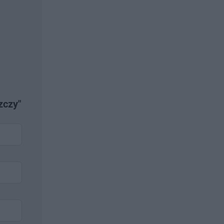
zczy"