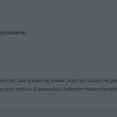
ejmowanie.
eśli tak, należą wam się brawa! Jeżeli tym razem nie p
ning czyni mistrza. Z pewnością z kolejnym matematyczn