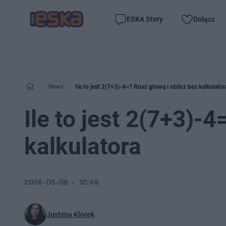
ESKA Story
Dołącz
News
Ile to jest 2(7+3)-4=? Rusz głową i oblicz bez kalkulator
Ile to jest 2(7+3)-4
kalkulatora
2026-05-06
12:48
Justyna Klorek