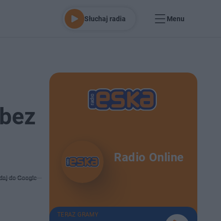
Słuchaj radia
Menu
 bez
Radio Online
daj do Google
TERAZ GRAMY