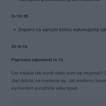
2×10=20
Dopiero na samym końcu wykonujemy od
20-4=16
Poprawna odpowiedź to 16.
Czy właśnie taki wynik udało wam się otrzymać? J
zbyt dobrze, nie martwcie się. Jak wiadomo, tre
wyzwaniem poradzicie sobie lepiej!