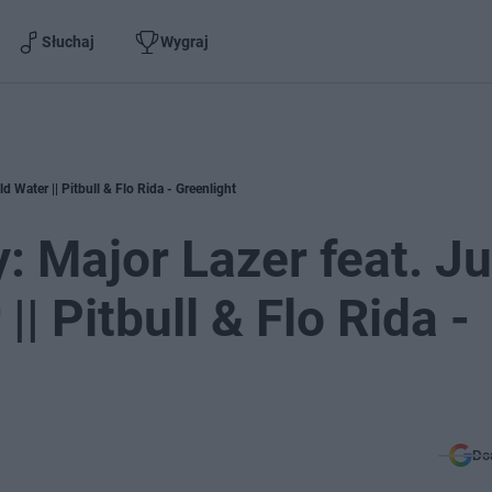
Słuchaj
Wygraj
d Water || Pitbull & Flo Rida - Greenlight
 Major Lazer feat. Ju
|| Pitbull & Flo Rida -
Do