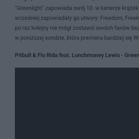
"Greenlight" zapowiada swój 10. w karierze krążek
wcześniej zapowiadały go utwory: Freedom, Freek 
po raz kolejny nie mógł zostawić swoich fanów bez
w poniższej sondzie, która premiera bardziej się
Pitbull & Flo Rida feat. Lunchmoney Lewis - Green