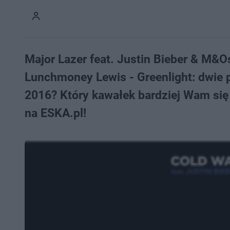
Major Lazer feat. Justin Bieber & M&Osl
Lunchmoney Lewis - Greenlight: dwie p
2016? Który kawałek bardziej Wam się
na ESKA.pl!