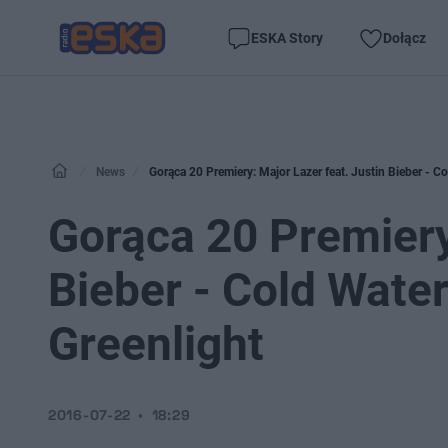
ESKA Story
Dołącz
News
Gorąca 20 Premiery: Major Lazer feat. Justin Bieber - Col
Gorąca 20 Premiery:
Bieber - Cold Water 
Greenlight
2016-07-22
18:29