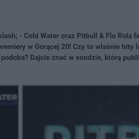
ash; - Cold Water oraz Pitbull & Flo Rida fe
remiery w Gorącej 20! Czy to właśnie hity l
 podoba? Dajcie znać w sondzie, którą publ