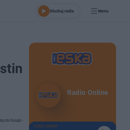
Słuchaj radia
Menu
stin
Radio Online
daj do Google
TERAZ GRAMY