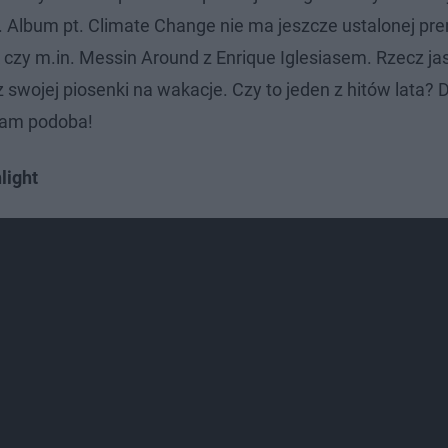
. Album pt. Climate Change nie ma jeszcze ustalonej pre
czy m.in. Messin Around z Enrique Iglesiasem. Rzecz jas
 swojej piosenki na wakacje. Czy to jeden z hitów lata? 
 Wam podoba!
light