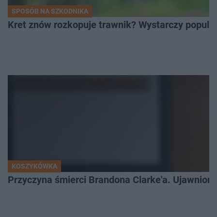
SPOSÓB NA SZKODNIKA
Kret znów rozkopuje trawnik? Wystarczy popular
KOSZYKÓWKA
Przyczyna śmierci Brandona Clarke'a. Ujawniono