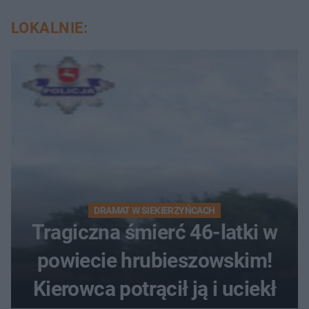
LOKALNIE:
DRAMAT W SIEKIERZYŃCACH
Tragiczna śmierć 46-latki w
powiecie hrubieszowskim!
Kierowca potrącił ją i uciekł