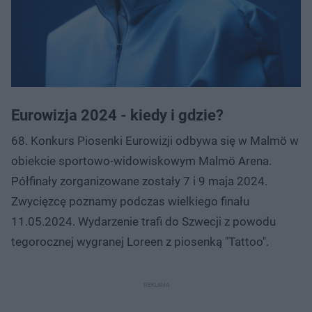
Eurowizja 2024 - kiedy i gdzie?
68. Konkurs Piosenki Eurowizji odbywa się w Malmö w
obiekcie sportowo-widowiskowym Malmö Arena.
Półfinały zorganizowane zostały 7 i 9 maja 2024.
Zwycięzcę poznamy podczas wielkiego finału
11.05.2024. Wydarzenie trafi do Szwecji z powodu
tegorocznej wygranej Loreen z piosenką "Tattoo".