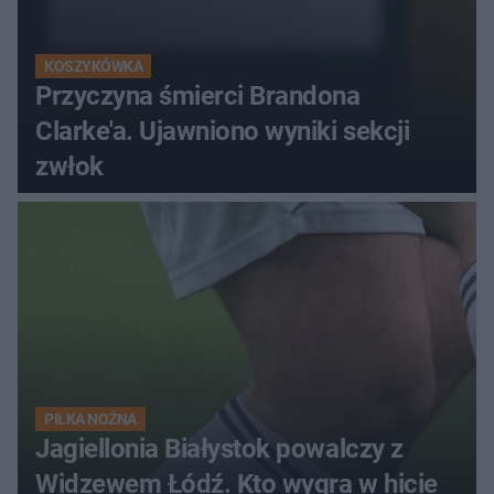
KOSZYKÓWKA
Przyczyna śmierci Brandona
Clarke'a. Ujawniono wyniki sekcji
zwłok
PIŁKA NOŻNA
Jagiellonia Białystok powalczy z
Widzewem Łódź. Kto wygra w hicie