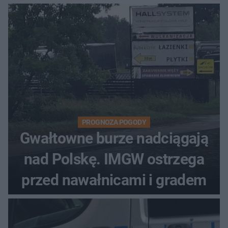
PROGNOZA POGODY
Gwałtowne burze nadciągają
nad Polskę. IMGW ostrzega
przed nawałnicami i gradem