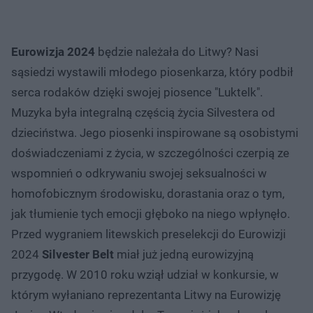
Eurowizja 2024
będzie należała do Litwy? Nasi
sąsiedzi wystawili młodego piosenkarza, który podbił
serca rodaków dzięki swojej piosence "Luktelk".
Muzyka była integralną częścią życia Silvestera od
dzieciństwa. Jego piosenki inspirowane są osobistymi
doświadczeniami z życia, w szczególności czerpią ze
wspomnień o odkrywaniu swojej seksualności w
homofobicznym środowisku, dorastania oraz o tym,
jak tłumienie tych emocji głęboko na niego wpłynęło.
Przed wygraniem litewskich preselekcji do Eurowizji
2024
Silvester Belt
miał już jedną eurowizyjną
przygodę. W 2010 roku wziął udział w konkursie, w
którym wyłaniano reprezentanta Litwy na Eurowizję