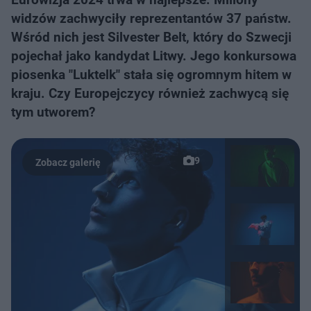
widzów zachwyciły reprezentantów 37 państw.
Wśród nich jest Silvester Belt, który do Szwecji
pojechał jako kandydat Litwy. Jego konkursowa
piosenka "Luktelk" stała się ogromnym hitem w
kraju. Czy Europejczycy również zachwycą się
tym utworem?
9