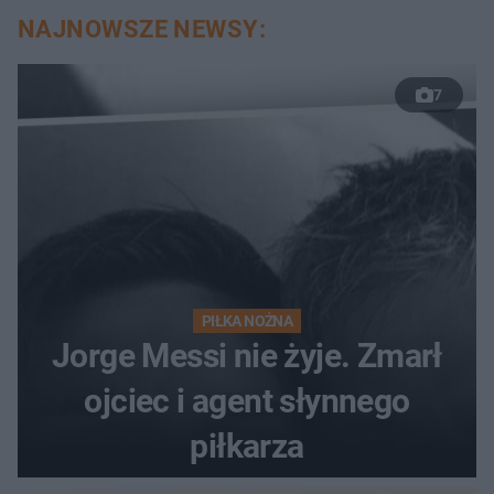
NAJNOWSZE NEWSY:
7
PIŁKA NOŻNA
Jorge Messi nie żyje. Zmarł
ojciec i agent słynnego
piłkarza