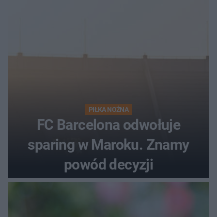
PIŁKA NOŻNA
FC Barcelona odwołuje
sparing w Maroku. Znamy
powód decyzji