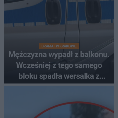
DRAMAT W KRAKOWIE
Mężczyzna wypadł z balkonu.
Wcześniej z tego samego
bloku spadła wersalka z
pościelą