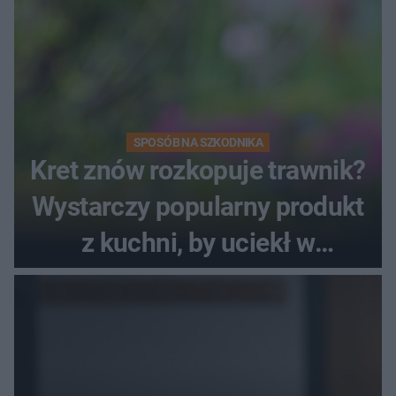
SPOSÓB NA SZKODNIKA
Kret znów rozkopuje trawnik?
Wystarczy popularny produkt
z kuchni, by uciekł w
popłochu