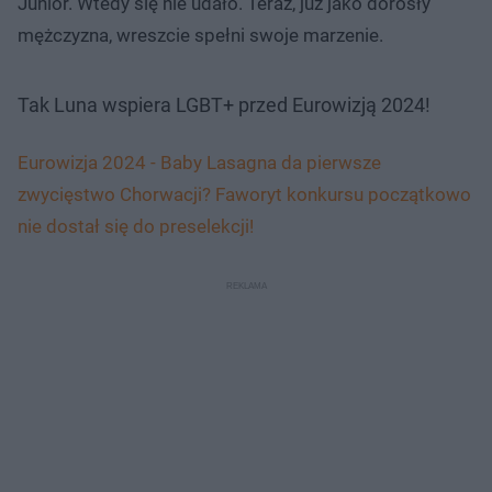
Junior. Wtedy się nie udało. Teraz, już jako dorosły
mężczyzna, wreszcie spełni swoje marzenie.
Tak Luna wspiera LGBT+ przed Eurowizją 2024!
Eurowizja 2024 - Baby Lasagna da pierwsze
zwycięstwo Chorwacji? Faworyt konkursu początkowo
nie dostał się do preselekcji!