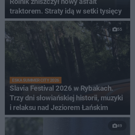
Rolnik zniszczył nowy asfalt
traktorem. Straty idą w setki tysięcy
55
ESKA SUMMER CITY 2026
Slavia Festival 2026 w Rybakach.
Trzy dni słowiańskiej historii, muzyki
i relaksu nad Jeziorem Łańskim
49