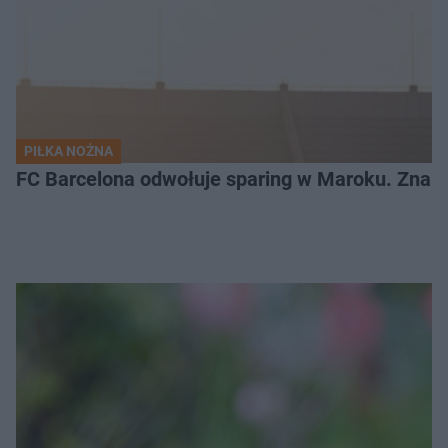
PIŁKA NOŻNA
FC Barcelona odwołuje sparing w Maroku. Znam