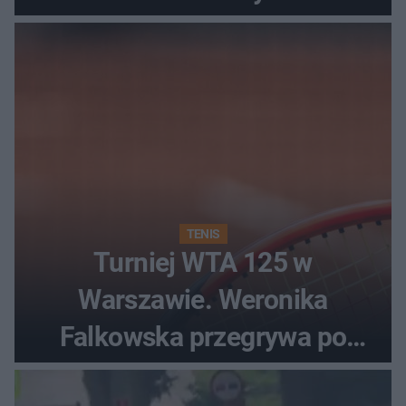
TENIS
Turniej WTA 125 w
Warszawie. Weronika
Falkowska przegrywa po
zaciętym boju