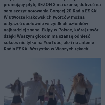
promujący płytę SEZON 3 ma szansę dotrzeć na
sam szczyt notowania Gorącej 20 Radia ESKA!
W utworze krakowskich twórców można
usłyszeć dosłownie wszystkich członków
najbardziej znanej Ekipy w Polsce, której utwór
dzięki Waszym głosom ma szansę odnieść
sukces nie tylko na YouTube, ale i na antenie
Radia ESKA. Wszystko w Waszych rękach!