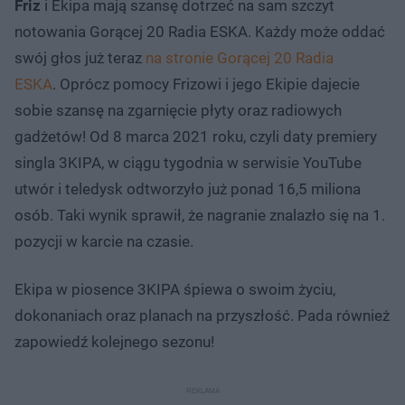
Friz
i Ekipa mają szansę dotrzeć na sam szczyt
notowania Gorącej 20 Radia ESKA. Każdy może oddać
swój głos już teraz
na stronie Gorącej 20 Radia
ESKA
. Oprócz pomocy Frizowi i jego Ekipie dajecie
sobie szansę na zgarnięcie płyty oraz radiowych
gadżetów! Od 8 marca 2021 roku, czyli daty premiery
singla 3KIPA, w ciągu tygodnia w serwisie YouTube
utwór i teledysk odtworzyło już ponad 16,5 miliona
osób. Taki wynik sprawił, że nagranie znalazło się na 1.
pozycji w karcie na czasie.
Ekipa w piosence 3KIPA śpiewa o swoim życiu,
dokonaniach oraz planach na przyszłość. Pada również
zapowiedź kolejnego sezonu!