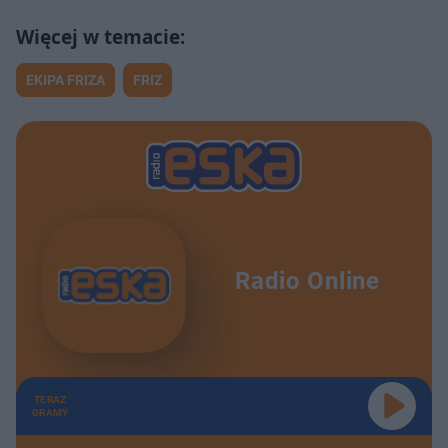
EKIPA FRIZA
FRIZ
Radio Online
TERAZ
GRAMY