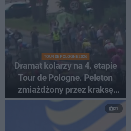
TOUR DE POLOGNE 2026
Dramat kolarzy na 4. etapie
Tour de Pologne. Peleton
zmiażdżony przez kraksę
przed Karpaczem
21