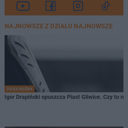
NAJNOWSZE Z DZIAŁU NAJNOWSZE
PIŁKA NOŻNA
Igor Drapiński opuszcza Piast Gliwice. Czy to n