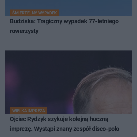
ŚMIERTELNY WYPADEK
Budziska: Tragiczny wypadek 77-letniego
rowerzysty
WIELKA IMPREZA
Ojciec Rydzyk szykuje kolejną huczną
imprezę. Wystąpi znany zespół disco-polo