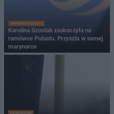
RAMÓWKA POLSATU
Karolina Szostak zaskoczyła na
ramówce Polsatu. Przyszła w samej
marynarce
PIŁKA NOŻNA