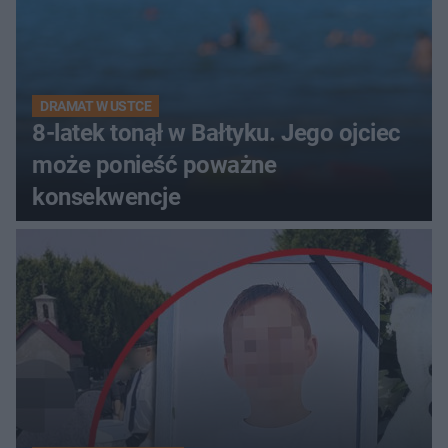
DRAMAT W USTCE
8-latek tonął w Bałtyku. Jego ojciec
może ponieść poważne
konsekwencje