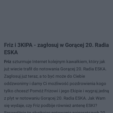
Friz i 3KIPA - zagłosuj w Gorącej 20. Radia
ESKA
Friz
szturmuje Internet kolejnym kawałkiem, który jak
już wiecie trafił do notowania Gorącej 20. Radia ESKA.
Zagłosuj już teraz, a to być może do Ciebie
oddzwonimy i damy Ci możliwość pozdrowienia kogo
tylko chcesz! Pomóż Frizowi i jego Ekipie i wygraj jedną
z płyt w notowaniu Gorącej 20. Radia ESKA. Jak Wam
się wydaje, czy Friz podbije również antenę ESKI?
Sprawdźcie to słuchając notowania najgorętszych 20.