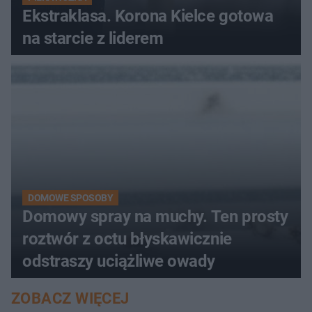
Ekstraklasa. Korona Kielce gotowa
na starcie z liderem
DOMOWE SPOSOBY
Domowy spray na muchy. Ten prosty
roztwór z octu błyskawicznie
odstraszy uciążliwe owady
ZOBACZ WIĘCEJ