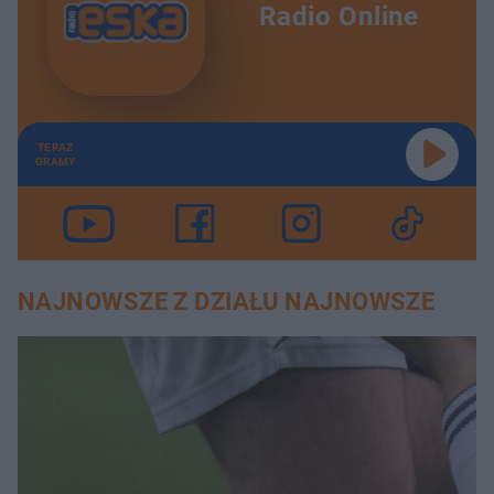
Radio Online
TERAZ
GRAMY
NAJNOWSZE Z DZIAŁU NAJNOWSZE