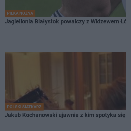
PIŁKA NOŻNA
Jagiellonia Białystok powalczy z Widzewem Łódź
POLSKI SIATKARZ
Jakub Kochanowski ujawnia z kim spotyka się To