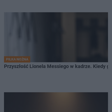
PIŁKA NOŻNA
Przyszłość Lionela Messiego w kadrze. Kiedy g