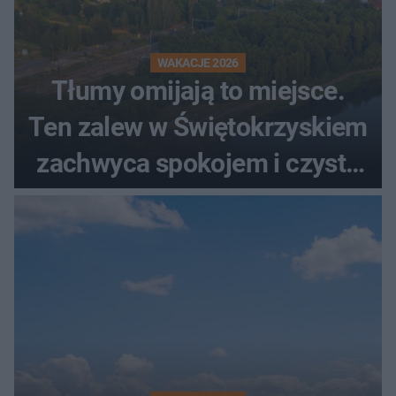
WAKACJE 2026
Tłumy omijają to miejsce.
Ten zalew w Świętokrzyskiem
zachwyca spokojem i czystą
wodą