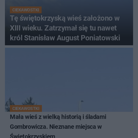
CIEKAWOSTKI
Tę świętokrzyską wieś założono w
XIII wieku. Zatrzymał się tu nawet
król Stanisław August Poniatowski
CIEKAWOSTKI
Mała wieś z wielką historią i śladami
Gombrowicza. Nieznane miejsca w
Świętokrzyskiem