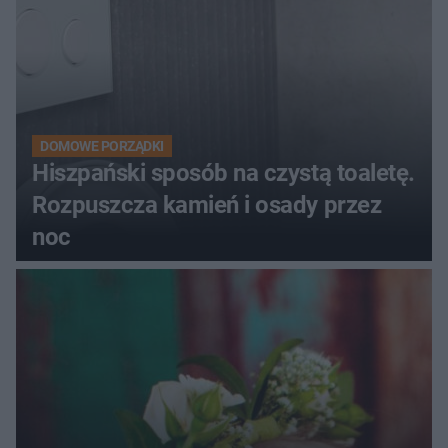
DOMOWE PORZĄDKI
Hiszpański sposób na czystą toaletę.
Rozpuszcza kamień i osady przez
noc