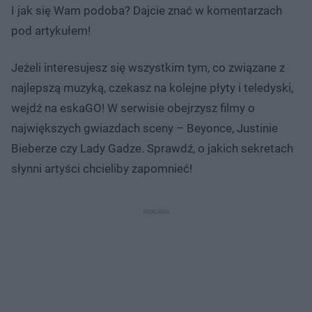
I jak się Wam podoba? Dajcie znać w komentarzach
pod artykułem!
Jeżeli interesujesz się wszystkim tym, co związane z
najlepszą muzyką, czekasz na kolejne płyty i teledyski,
wejdź na eskaGO! W serwisie obejrzysz filmy o
największych gwiazdach sceny – Beyonce, Justinie
Bieberze czy Lady Gadze. Sprawdź, o jakich sekretach
słynni artyści chcieliby zapomnieć!