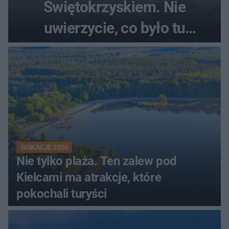
Świętokrzyskiem. Nie
uwierzycie, co było tu
wcześniej
WAKACJE 2026
Nie tylko plaża. Ten zalew pod
Kielcami ma atrakcje, które
pokochali turyści