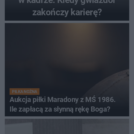
zakończy karierę?
PIŁKA NOŻNA
Aukcja piłki Maradony z MŚ 1986.
Ile zapłacą za słynną rękę Boga?