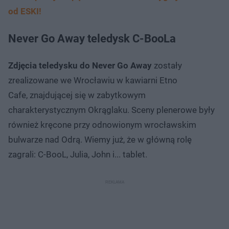
od ESKI!
Never Go Away teledysk C-BooLa
Zdjęcia teledysku do Never Go Away
zostały
zrealizowane we Wrocławiu w kawiarni Etno
Cafe, znajdującej się w zabytkowym
charakterystycznym Okrąglaku. Sceny plenerowe były
również kręcone przy odnowionym wrocławskim
bulwarze nad Odrą. Wiemy już, że w główną rolę
zagrali: C-BooL, Julia, John i... tablet.