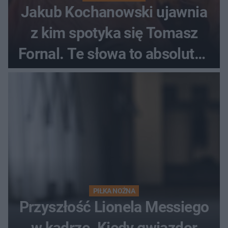
Jakub Kochanowski ujawnia
z kim spotyka się Tomasz
Fornal. Te słowa to absolutny
hit
PIŁKA NOŻNA
Przyszłość Lionela Messiego
w kadrze. Kiedy gwiazdor