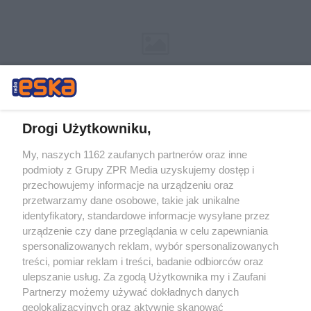
Drogi Użytkowniku,
My, naszych 1162 zaufanych partnerów oraz inne
Żaden utwór zamieszczony w serwisie nie może być powielany i
podmioty z Grupy ZPR Media uzyskujemy dostęp i
rozpowszechniany lub dalej rozpowszechniany w jakikolwiek sposób (w
przechowujemy informacje na urządzeniu oraz
tym także elektroniczny lub mechaniczny) na jakimkolwiek polu
eksploatacji w jakiejkolwiek formie, włącznie z umieszczaniem w
przetwarzamy dane osobowe, takie jak unikalne
Internecie bez pisemnej zgody właściciela praw. Jakiekolwiek użycie lub
identyfikatory, standardowe informacje wysyłane przez
wykorzystanie utworów w całości lub w części z naruszeniem prawa,
tzn. bez właściwej zgody, jest zabronione pod groźbą kary i może być
urządzenie czy dane przeglądania w celu zapewniania
ścigane prawnie.
spersonalizowanych reklam, wybór spersonalizowanych
treści, pomiar reklam i treści, badanie odbiorców oraz
ulepszanie usług. Za zgodą Użytkownika my i Zaufani
Partnerzy możemy używać dokładnych danych
geolokalizacyjnych oraz aktywnie skanować