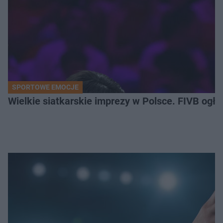
SPORTOWE EMOCJE
Wielkie siatkarskie imprezy w Polsce. FIVB ogłos