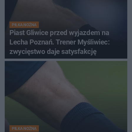
PIŁKA NOŻNA
Piast Gliwice przed wyjazdem na
Lecha Poznań. Trener Myśliwiec:
zwycięstwo daje satysfakcję
PIŁKA NOŻNA