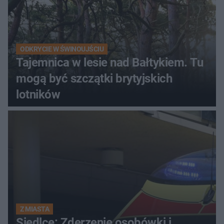
ODKRYCIE W ŚWINOUJŚCIU
Tajemnica w lesie nad Bałtykiem. Tu
mogą być szczątki brytyjskich
lotników
Z MIASTA
Siedlce: Zderzenie osobówki i