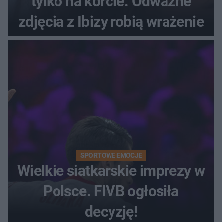
tylko na korcie. Odważne
zdjęcia z Ibizy robią wrażenie
SPORTOWE EMOCJE
Wielkie siatkarskie imprezy w
Polsce. FIVB ogłosiła
decyzję!