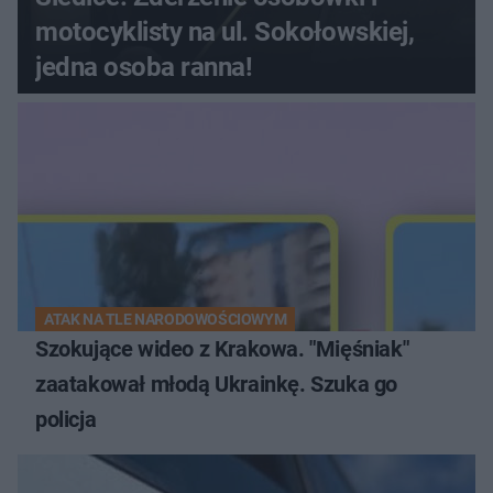
motocyklisty na ul. Sokołowskiej,
jedna osoba ranna!
ATAK NA TLE NARODOWOŚCIOWYM
Szokujące wideo z Krakowa. "Mięśniak"
zaatakował młodą Ukrainkę. Szuka go
policja