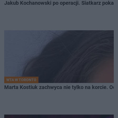
Jakub Kochanowski po operacji. Siatkarz pokazał
WTA W TORONTO
Marta Kostiuk zachwyca nie tylko na korcie. Odw