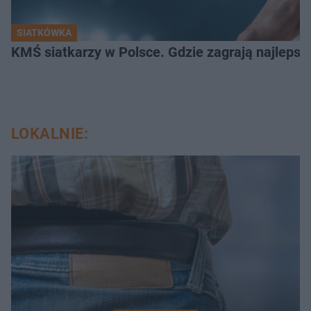
SIATKÓWKA
KMŚ siatkarzy w Polsce. Gdzie zagrają najlepsz
LOKALNIE: