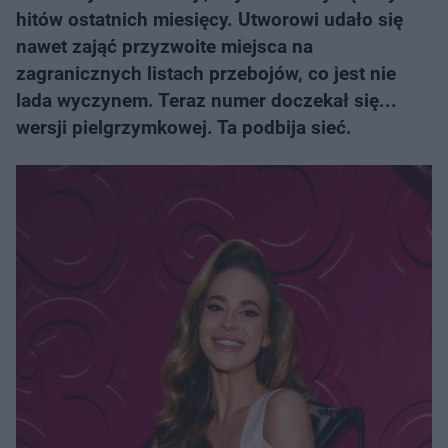
hitów ostatnich miesięcy. Utworowi udało się
nawet zająć przyzwoite miejsca na
zagranicznych listach przebojów, co jest nie
lada wyczynem. Teraz numer doczekał się...
wersji pielgrzymkowej. Ta podbija sieć.