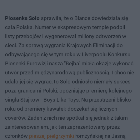
Piosenka Solo
sprawiła, że o Blance dowiedziała się
cała Polska. Numer w ekspresowym tempie podbił
listy przebojów i wygenerował miliony odtworzeń w
sieci. Za sprawą wygrania Krajowych Eliminacji do
odbywającego się w tym roku w Liverpoolu Konkursu
Piosenki Eurowizji nasza "Bejba" miała okazję wykonać
utwór przed międzynarodową publicznością. I choć nie
udało jej się wygrać, to Solo odniosło niemały sukces
poza granicami Polski, opóźniając premierę kolejnego
singla Stajkow - Boys Like Toys. Na przestrzeni blisko
roku od premiery kawałek doczekał się licznych
coverów. Żaden z nich nie spotkał się jednak z takim
zainteresowaniem, jak ten zaprezentowany przez
członków
pieszej pielgrzymki
łomżyńskiej na Jasną