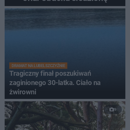
DRAMAT NA LUBELSZCZYŹNIE
Tragiczny finał poszukiwań
zaginionego 30-latka. Ciało na
żwirowni
9