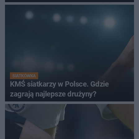
SIATKÓWKA
KMŚ siatkarzy w Polsce. Gdzie
zagrają najlepsze drużyny?