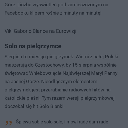
Górę. Liczba wyświetleń pod zamieszczonym na
Facebooku klipem rośnie z minuty na minutę!
Viki Gabor o Blance na Eurowizji
Solo na pielgrzymce
Sierpień to miesiąc pielgrzymek. Wierni z całej Polski
maszerują do Częstochowy, by 15 sierpnia wspólnie
świętować Wniebowzięcie Najświętszej Maryi Panny
na Jasnej Górze. Nieodłącznym elementem
pielgrzymek jest przerabianie radiowych hitów na
katolickie pieśni. Tym razem wersji pielgrzymkowej
doczekał się hit Solo Blanki.
Śpiewa sobie solo solo, i mówi radę dam radę