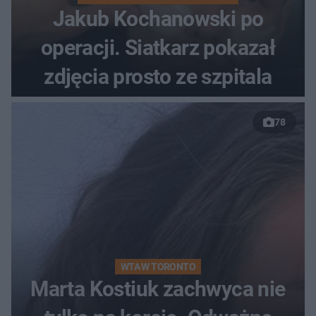
Jakub Kochanowski po
operacji. Siatkarz pokazał
zdjęcia prosto ze szpitala
78
WTA W TORONTO
Marta Kostiuk zachwyca nie