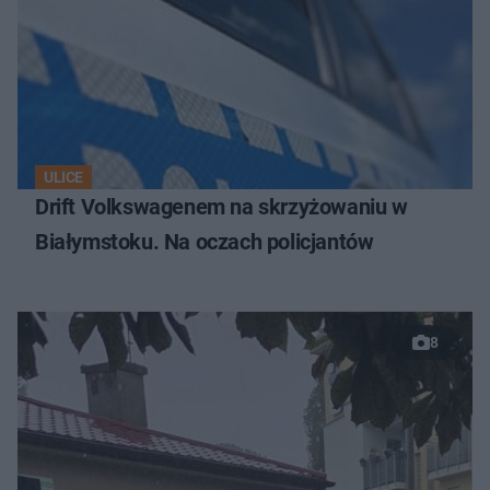
ULICE
Drift Volkswagenem na skrzyżowaniu w
Białymstoku. Na oczach policjantów
8