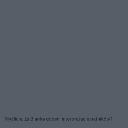
Myślicie, że Blanka doceni interpretację pątników?