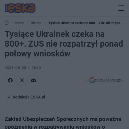
News
Biznes
Tysiące Ukrainek czeka na 800+. ZUS nie rozpatrzył
ponad połowy wniosków
Tysiące Ukrainek czeka na
800+. ZUS nie rozpatrzył ponad
połowy wniosków
2026-06-03
11:42
Dodaj do Google
Redakcja ESKA.pl
Zakład Ubezpieczeń Społecznych ma poważne
opóźnienia w rozpatrywaniu wniosków o