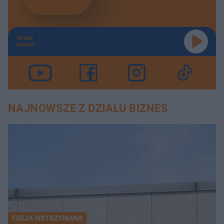
TERAZ
GRAMY
NAJNOWSZE Z DZIAŁU BIZNES
FUZJA WSTRZYMANA