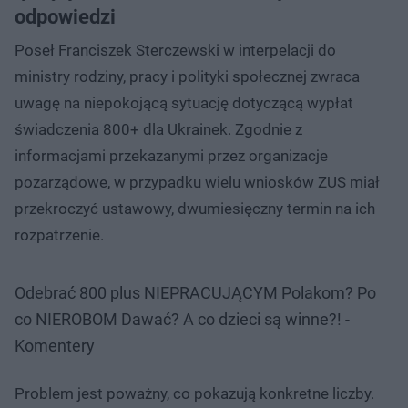
odpowiedzi
Poseł Franciszek Sterczewski w interpelacji do
ministry rodziny, pracy i polityki społecznej zwraca
uwagę na niepokojącą sytuację dotyczącą wypłat
świadczenia 800+ dla Ukrainek. Zgodnie z
informacjami przekazanymi przez organizacje
pozarządowe, w przypadku wielu wniosków ZUS miał
przekroczyć ustawowy, dwumiesięczny termin na ich
rozpatrzenie.
Odebrać 800 plus NIEPRACUJĄCYM Polakom? Po
co NIEROBOM Dawać? A co dzieci są winne?! -
Komentery
Problem jest poważny, co pokazują konkretne liczby.