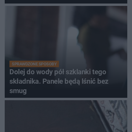
kobiety
SPRAWDZONE SPOSOBY
Dolej do wody pół szklanki tego
składnika. Panele będą lśnić bez
smug