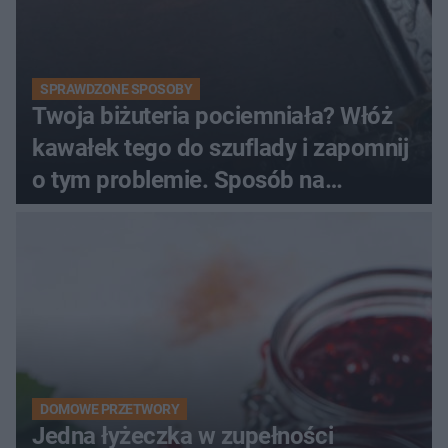
SPRAWDZONE SPOSOBY
Twoja biżuteria pociemniała? Włóż
kawałek tego do szuflady i zapomnij
o tym problemie. Sposób na
pociemniałą biżuterię
DOMOWE PRZETWORY
Jedna łyżeczka w zupełności