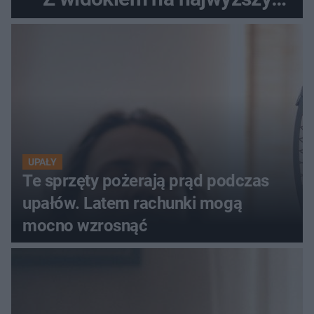
szczyt Gór Świętokrzyskich
UPAŁY
Te sprzęty pożerają prąd podczas
upałów. Latem rachunki mogą
mocno wzrosnąć