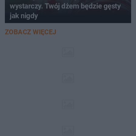
wystarczy. Twój dżem będzie gęsty
jak nigdy
ZOBACZ WIĘCEJ