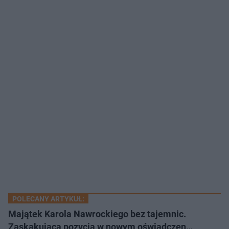
POLECANY ARTYKUŁ:
Majątek Karola Nawrockiego bez tajemnic.
Zaskakująca pozycja w nowym oświadczen…