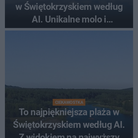
w Świętokrzyskiem według
AI. Unikalne molo i
promenada
CIEKAWOSTKA
To najpiękniejsza plaża w
Świętokrzyskiem według AI.
Z widokiem na najwyższy