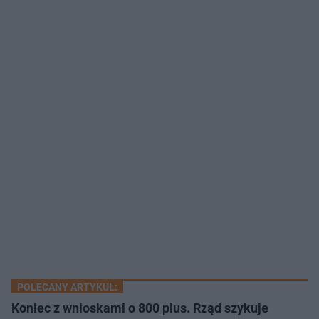
POLECANY ARTYKUŁ:
Koniec z wnioskami o 800 plus. Rząd szykuje