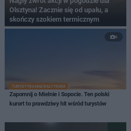
Nagły zwrot akcji w pogodzie dla
Olsztyna! Zacznie się od upału, a
skończy szokiem termicznym
6
TURYSTYKA NAD BAŁTYKIEM
Zapomnij o Mielnie i Sopocie. Ten polski
kurort to prawdziwy hit wśród turystów