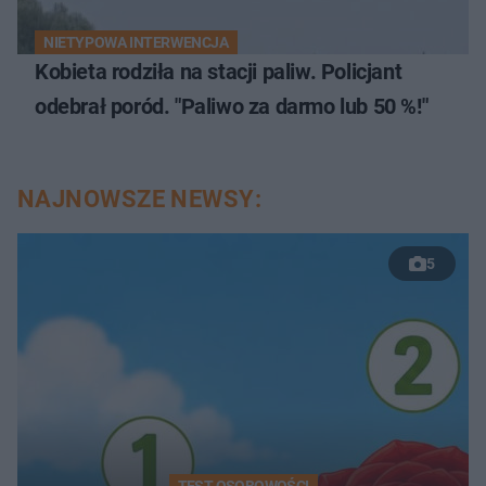
NIETYPOWA INTERWENCJA
Kobieta rodziła na stacji paliw. Policjant
odebrał poród. "Paliwo za darmo lub 50 %!"
NAJNOWSZE NEWSY:
5
TEST OSOBOWOŚCI