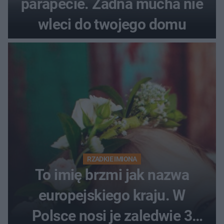
parapecie. Żadna mucha nie
wleci do twojego domu
RZADKIE IMIONA
To imię brzmi jak nazwa
europejskiego kraju. W
Polsce nosi je zaledwie 3