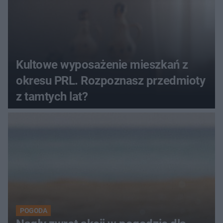
Kultowe wyposażenie mieszkań z
okresu PRL. Rozpoznasz przedmioty
z tamtych lat?
POGODA