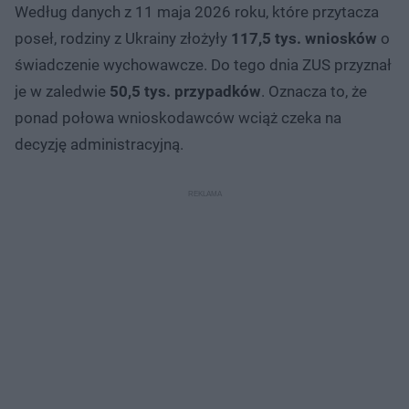
Według danych z 11 maja 2026 roku, które przytacza
poseł, rodziny z Ukrainy złożyły
117,5 tys. wniosków
o
świadczenie wychowawcze. Do tego dnia ZUS przyznał
je w zaledwie
50,5 tys. przypadków
. Oznacza to, że
ponad połowa wnioskodawców wciąż czeka na
decyzję administracyjną.