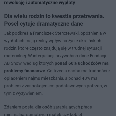
rewolucję i automatyczne wypłaty
Dla wielu rodzin to kwestia przetrwania.
Poseł cytuje dramatyczne dane
Jak podkreśla Franciszek Sterczewski, opóźnienia w
wypłatach mają realny wpływ na życie ukraińskich
rodzin, które często znajdują się w trudnej sytuacji
materialnej. W interpelacji przywołano dane Fundacji
AB Show, według których
ponad 60% uchodźców ma
problemy finansowe
. Co trzecia osoba ma trudności z
opłaceniem najmu mieszkania, a ponad 40% ma
problem z zaspokojeniem podstawowych potrzeb, w
tym z wyżywieniem.
Zdaniem posła, dla osób zarabiających płacę
minimalną, samotnych matek czy kobiet