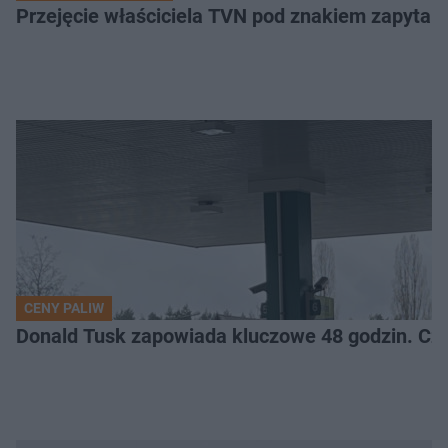
Przejęcie właściciela TVN pod znakiem zapytan
CENY PALIW
Donald Tusk zapowiada kluczowe 48 godzin. Cz