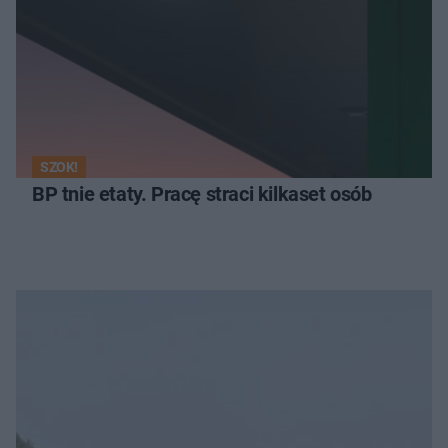
SZOK!
BP tnie etaty. Pracę straci kilkaset osób