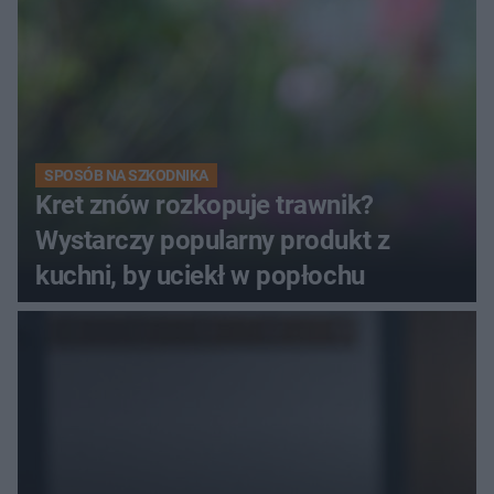
SPOSÓB NA SZKODNIKA
Kret znów rozkopuje trawnik?
Wystarczy popularny produkt z
kuchni, by uciekł w popłochu