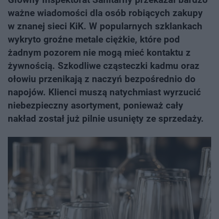
ważne wiadomości dla osób robiących zakupy
w znanej sieci KiK. W popularnych szklankach
wykryto groźne metale ciężkie, które pod
żadnym pozorem nie mogą mieć kontaktu z
żywnością. Szkodliwe cząsteczki kadmu oraz
ołowiu przenikają z naczyń bezpośrednio do
napojów. Klienci muszą natychmiast wyrzucić
niebezpieczny asortyment, ponieważ cały
nakład został już pilnie usunięty ze sprzedaży.