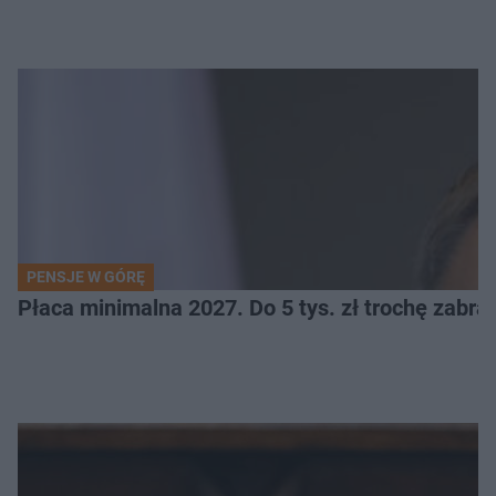
PENSJE W GÓRĘ
Płaca minimalna 2027. Do 5 tys. zł trochę zabra