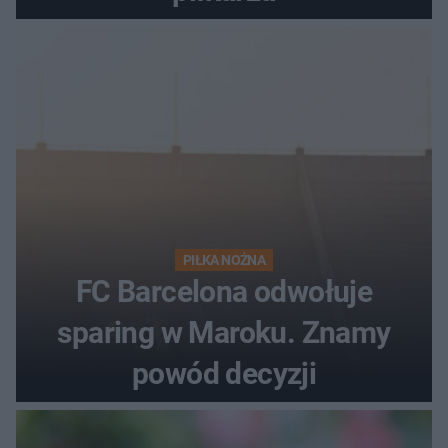
PIŁKA NOŻNA
FC Barcelona odwołuje
sparing w Maroku. Znamy
powód decyzji