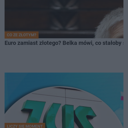
CO ZE ZŁOTYM?
Euro zamiast złotego? Belka mówi, co stałoby si
LICZY SIĘ MOMENT