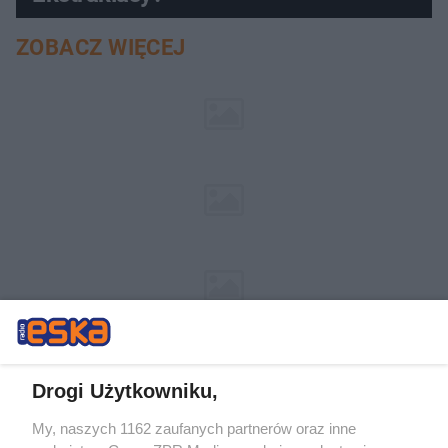
ZOBACZ WIĘCEJ
Drogi Użytkowniku,
My, naszych 1162 zaufanych partnerów oraz inne