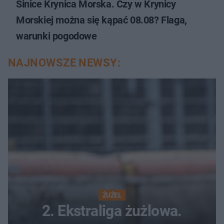
Sinice Krynica Morska. Czy w Krynicy
Morskiej można się kąpać 08.08? Flaga,
warunki pogodowe
NAJNOWSZE NEWSY:
ŻUŻEL
2. Ekstraliga żużlowa.