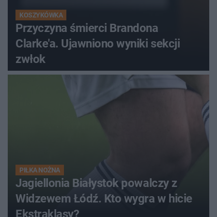
KOSZYKÓWKA
Przyczyna śmierci Brandona
Clarke'a. Ujawniono wyniki sekcji
zwłok
PIŁKA NOŻNA
Jagiellonia Białystok powalczy z
Widzewem Łódź. Kto wygra w hicie
Ekstraklasy?