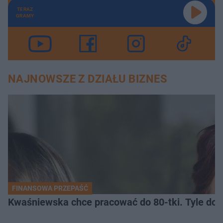
TERAZ
GRAMY
NAJNOWSZE Z DZIAŁU BIZNES
FINANSOWA PRZEPAŚĆ
Kwaśniewska chce pracować do 80-tki. Tyle dos