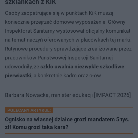
szklankach z KiK
Osoby zaopatrujące się w punktach KiK muszą
koniecznie przejrzeć domowe wyposażenie. Główny
Inspektorat Sanitarny wystosował oficjalny komunikat
na temat naczyń oferowanych w placówkach tej marki.
Rutynowe procedury sprawdzające zrealizowane przez
pracowników Państwowej Inspekcji Sanitarnej
udowodniły, że
szkło uwalnia niezwykle szkodliwe
pierwiastki
, a konkretnie kadm oraz ołów.
Barbara Nowacka, minister edukacji [IMPACT 2026]
POLECANY ARTYKUŁ:
Ognisko na własnej działce grozi mandatem 5 tys.
zł! Komu grozi taka kara?