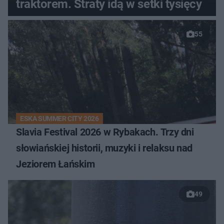
traktorem. Straty idą w setki tysięcy
55
ESKA SUMMER CITY 2026
Slavia Festival 2026 w Rybakach. Trzy dni
słowiańskiej historii, muzyki i relaksu nad
Jeziorem Łańskim
49