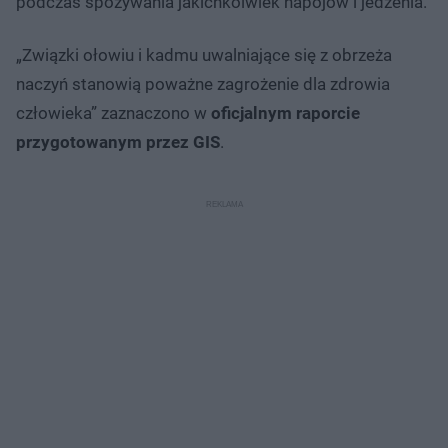
podczas spożywania jakichkolwiek napojów i jedzenia.
„Związki ołowiu i kadmu uwalniające się z obrzeża
naczyń stanowią poważne zagrożenie dla zdrowia
człowieka” zaznaczono w
oficjalnym raporcie
przygotowanym przez GIS
.