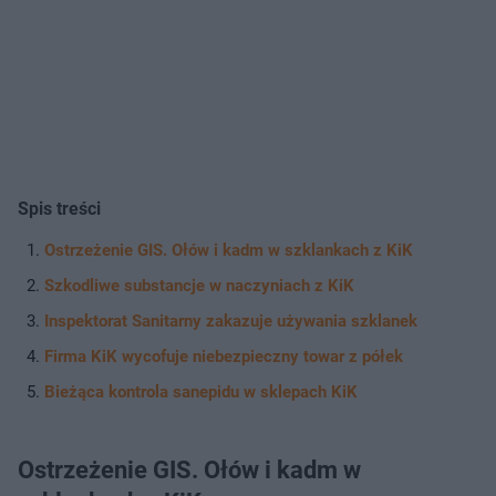
Spis treści
Ostrzeżenie GIS. Ołów i kadm w szklankach z KiK
Szkodliwe substancje w naczyniach z KiK
Inspektorat Sanitarny zakazuje używania szklanek
Firma KiK wycofuje niebezpieczny towar z półek
Bieżąca kontrola sanepidu w sklepach KiK
Ostrzeżenie GIS. Ołów i kadm w