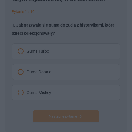
Pytanie 1 z 10
1. Jak nazywała się guma do żucia z historyjkami, którą
dzieci kolekcjonowały?
Guma Turbo
Guma Donald
Guma Mickey
Następne pytanie