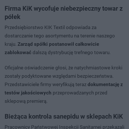
Firma KiK wycofuje niebezpieczny towar z
półek
Przedsiębiorstwo KIK Textil odpowiada za
dostarczanie tego asortymentu na terenie naszego
kraju.
Zarząd spółki postanowił całkowicie
zablokować
dalszą dystrybucję trefnego towaru.
Oficjalne oświadczenie głosi, że natychmiastowe kroki
zostały podyktowane względami bezpieczeństwa.
Przedstawiciele firmy weryfikują teraz
dokumentację z
testów jakościowych
przeprowadzanych przed
sklepową premierą.
Bieżąca kontrola sanepidu w sklepach KiK
Pracownicy Państwowej Inspekcji Sanitarnej przekazali