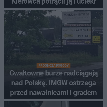
Kierowca potrącił ją i uciekł
PROGNOZA POGODY
Gwałtowne burze nadciągają
nad Polskę. IMGW ostrzega
przed nawałnicami i gradem