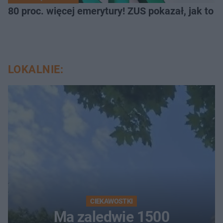
80 proc. więcej emerytury! ZUS pokazał, jak to 
LOKALNIE:
CIEKAWOSTKI
Ma zaledwie 1500