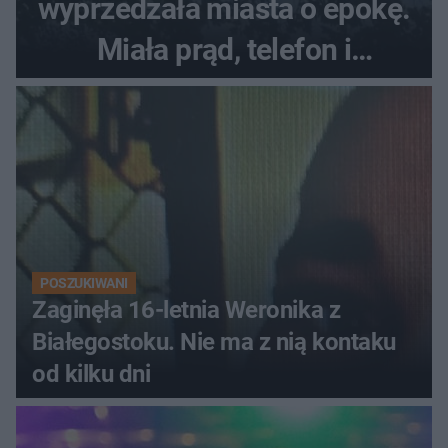
wyprzedzała miasta o epokę.
Miała prąd, telefon i
luksusowe auto
POSZUKIWANI
Zaginęła 16-letnia Weronika z
Białegostoku. Nie ma z nią kontaku
od kilku dni