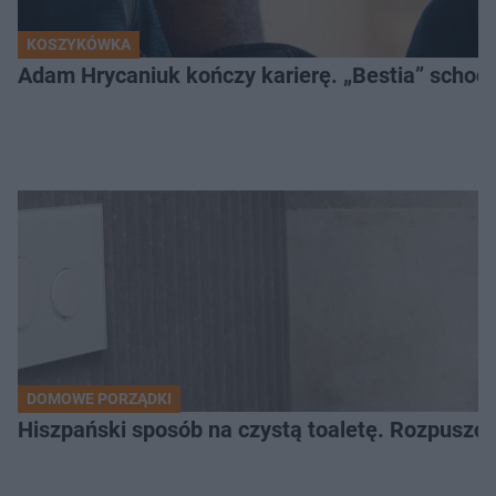
KOSZYKÓWKA
Adam Hrycaniuk kończy karierę. „Bestia” schodzi
DOMOWE PORZĄDKI
Hiszpański sposób na czystą toaletę. Rozpuszcz