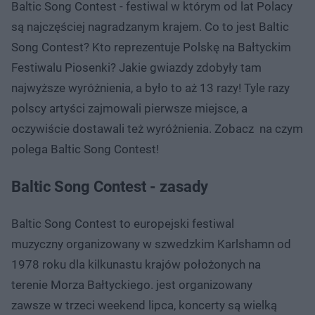
Baltic Song Contest - festiwal w którym od lat Polacy
są najczęściej nagradzanym krajem. Co to jest Baltic
Song Contest? Kto reprezentuje Polskę na Bałtyckim
Festiwalu Piosenki? Jakie gwiazdy zdobyły tam
najwyższe wyróżnienia, a było to aż 13 razy! Tyle razy
polscy artyści zajmowali pierwsze miejsce, a
oczywiście dostawali też wyróżnienia. Zobacz na czym
polega Baltic Song Contest!
Baltic Song Contest - zasady
Baltic Song Contest to europejski festiwal
muzyczny organizowany w szwedzkim Karlshamn od
1978 roku dla kilkunastu krajów położonych na
terenie Morza Bałtyckiego. jest organizowany
zawsze w trzeci weekend lipca, koncerty są wielką