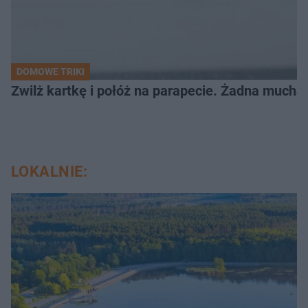
DOMOWE TRIKI
Zwilż kartkę i połóż na parapecie. Żadna mucha
LOKALNIE: