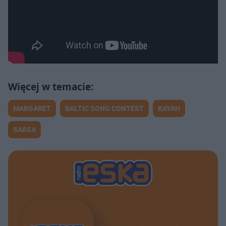
MARGARET
BALTIC SONG CONTEST
KAYAH
SARSA