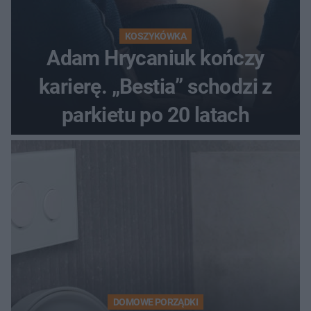
KOSZYKÓWKA
Adam Hrycaniuk kończy
karierę. „Bestia” schodzi z
parkietu po 20 latach
DOMOWE PORZĄDKI