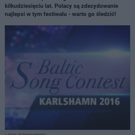
kilkudziesięciu lat. Polacy są zdecydowanie
najlepsi w tym festiwalu - warto go śledzić!
Autor: Archiwum serwisu