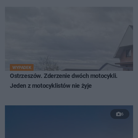
WYPADEK
Ostrzeszów. Zderzenie dwóch motocykli.
Jeden z motocyklistów nie żyje
6