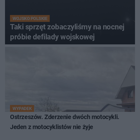
WOJSKO POLSKIE
Taki sprzęt zobaczyliśmy na nocnej
próbie defilady wojskowej
WYPADEK
Ostrzeszów. Zderzenie dwóch motocykli.
Jeden z motocyklistów nie żyje