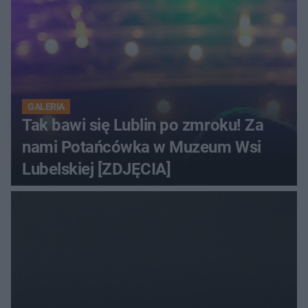
GALERIA
Tak bawi się Lublin po zmroku! Za
nami Potańcówka w Muzeum Wsi
Lubelskiej [ZDJĘCIA]