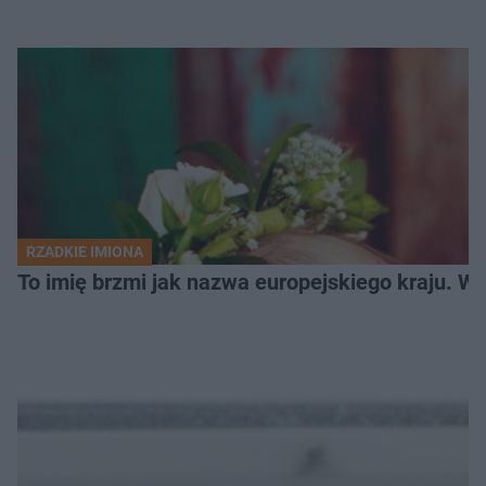
RZADKIE IMIONA
To imię brzmi jak nazwa europejskiego kraju. W 