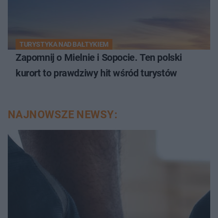
TURYSTYKA NAD BAŁTYKIEM
Zapomnij o Mielnie i Sopocie. Ten polski
kurort to prawdziwy hit wśród turystów
NAJNOWSZE NEWSY: