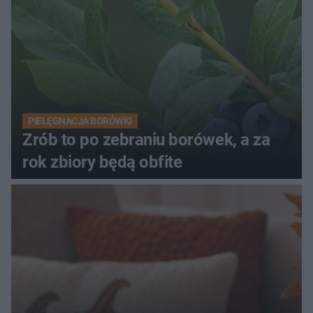
PIELĘGNACJA BORÓWKI
Zrób to po zebraniu borówek, a za
rok zbiory będą obfite