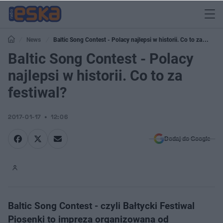
News
Baltic Song Contest - Polacy najlepsi w historii. Co to za
festiwal?
Baltic Song Contest - Polacy
najlepsi w historii. Co to za
festiwal?
2017-01-17
12:06
Dodaj do Google
Baltic Song Contest - czyli Bałtycki Festiwal
Piosenki to impreza organizowana od