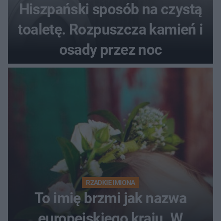
Hiszpański sposób na czystą
toaletę. Rozpuszcza kamień i
osady przez noc
RZADKIE IMIONA
To imię brzmi jak nazwa
europejskiego kraju. W