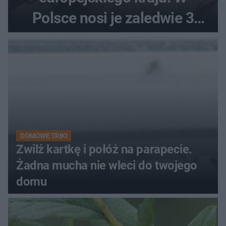
Polsce nosi je zaledwie 3
kobiety
DOMOWE TRIKI
Zwilż kartkę i połóż na parapecie.
Żadna mucha nie wleci do twojego
domu