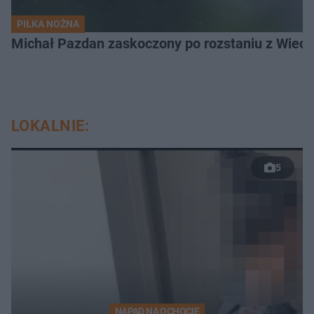
PIŁKA NOŻNA
Michał Pazdan zaskoczony po rozstaniu z Wiecz
LOKALNIE:
5
NAPAD NA OCHOCIE