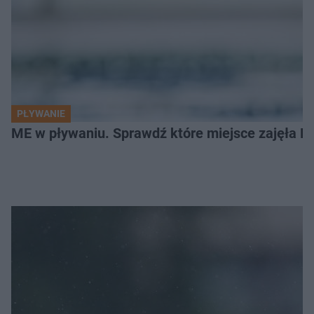
PŁYWANIE
ME w pływaniu. Sprawdź które miejsce zajęła Po