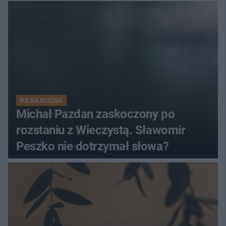
PIŁKA NOŻNA
Michał Pazdan zaskoczony po
rozstaniu z Wieczystą. Sławomir
Peszko nie dotrzymał słowa?