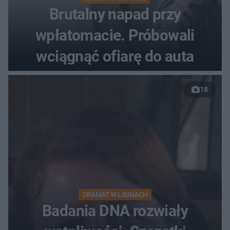
Brutalny napad przy
wpłatomacie. Próbowali
wciągnąć ofiarę do auta
18
DRAMAT W LISINACH
Badania DNA rozwiały