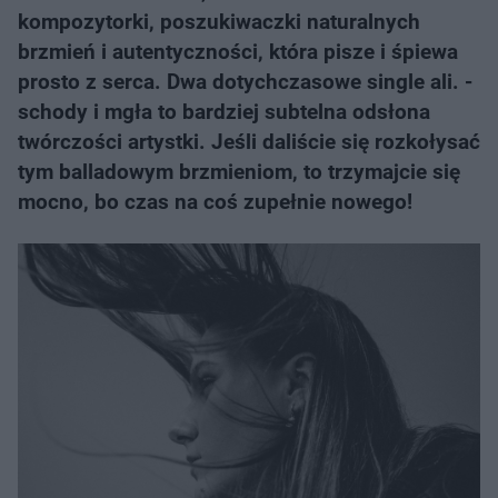
kompozytorki, poszukiwaczki naturalnych
brzmień i autentyczności, która pisze i śpiewa
prosto z serca. Dwa dotychczasowe single ali. -
schody i mgła to bardziej subtelna odsłona
twórczości artystki. Jeśli daliście się rozkołysać
tym balladowym brzmieniom, to trzymajcie się
mocno, bo czas na coś zupełnie nowego!