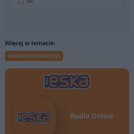
Nie
NOWOŚCI MUZYCZNE 2025
Radio Online