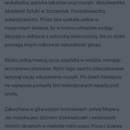
wokalistka, autorka tekstów oraz muzyki. Absolwentka
Akademii Sztuki w Szczecinie. Poszukiwaczka
autentyczności. Przez lata szukała siebie w
muzycznym świecie, by w końcu odważnie podjąć
decyzję o debiucie z autorską twórczością. Na co dzień
pomaga innym odkrywać naturalność głosu.
Blisko jedną trzecią życia spędziła w wodzie, trenując
wyczynowo pływanie. Rytm tego sportu zdecydowanie
wpłynął na jej odczuwanie muzyki. Po dzień dzisiejszy
na najlepsze pomysły linii melodycznych wpada pod
wodą.
Zakochana w gitarowych brzmieniach Johna Mayera.
Jej muzyka jest zbiorem doświadczeń i osobistych
historii ubranych w melodie indie popu. Pisze i śpiewa