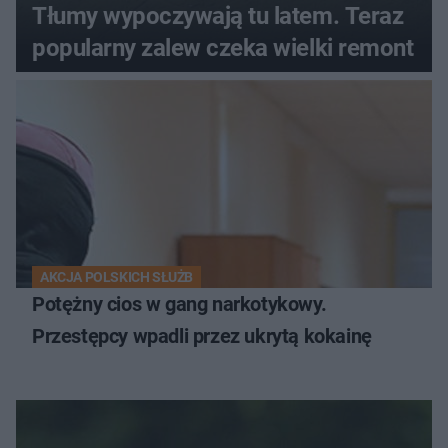
Tłumy wypoczywają tu latem. Teraz
popularny zalew czeka wielki remont
AKCJA POLSKICH SŁUŻB
Potężny cios w gang narkotykowy.
Przestępcy wpadli przez ukrytą kokainę