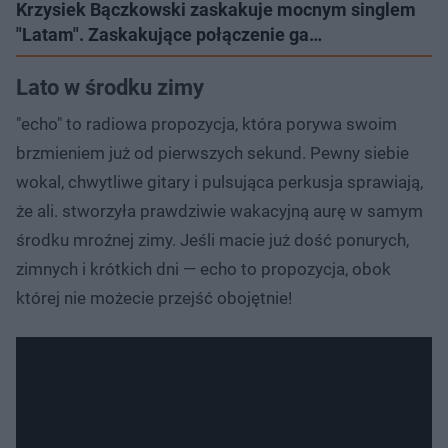
Krzysiek Bączkowski zaskakuje mocnym singlem
"Latam". Zaskakujące połączenie ga…
Lato w środku zimy
"echo" to radiowa propozycja, która porywa swoim
brzmieniem już od pierwszych sekund. Pewny siebie
wokal, chwytliwe gitary i pulsująca perkusja sprawiają,
że ali. stworzyła prawdziwie wakacyjną aurę w samym
środku mroźnej zimy. Jeśli macie już dość ponurych,
zimnych i krótkich dni — echo to propozycja, obok
której nie możecie przejść obojętnie!