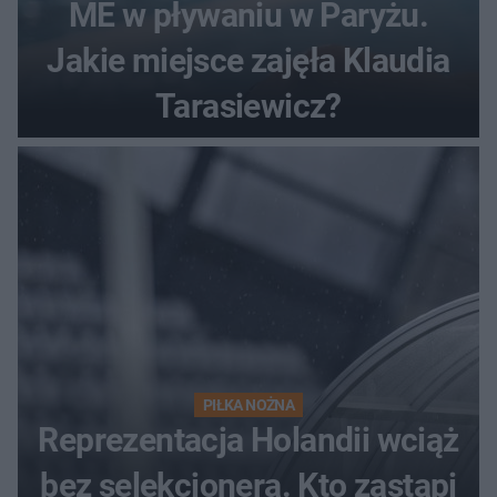
ME w pływaniu w Paryżu.
Jakie miejsce zajęła Klaudia
Tarasiewicz?
PIŁKA NOŻNA
Reprezentacja Holandii wciąż
bez selekcjonera. Kto zastąpi