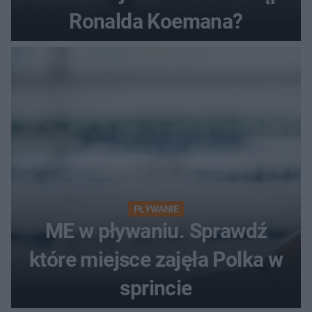
Ronalda Koemana?
PŁYWANIE
ME w pływaniu. Sprawdź
które miejsce zajęła Polka w
sprincie