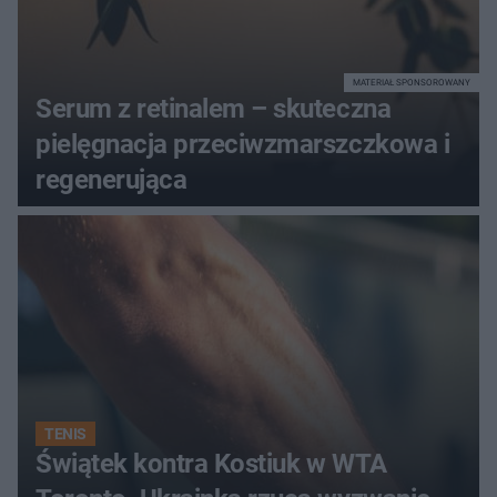
MATERIAŁ SPONSOROWANY
Serum z retinalem – skuteczna
pielęgnacja przeciwzmarszczkowa i
regenerująca
TENIS
Świątek kontra Kostiuk w WTA