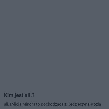
Kim jest ali.?
ali. (Alicja Minch) to pochodząca z Kędzierzyna-Koźla