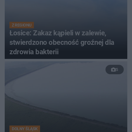
Z REGIONU
Łosice: Zakaz kąpieli w zalewie,
stwierdzono obecność groźnej dla
zdrowia bakterii
5
DOLNY ŚLĄSK