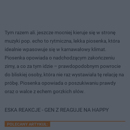
Tym razem ali. jeszcze mocniej kieruje się w stronę
muzyki pop. echo to rytmiczna, lekka piosenka, która
idealnie wpasowuje się w karnawałowy klimat.
Piosenka opowiada o nadchodzącym zakończeniu
zimy, a co za tym idzie – prawdopodobnym powrocie
do bliskiej osoby, która nie raz wystawiała tę relację na
próbę. Piosenka opowiada o poszukiwaniu prawdy
oraz o walce z echem gorzkich słów.
ESKA REAKCJE - GEN Z REAGUJE NA HAPPY
POLECANY ARTYKUŁ: