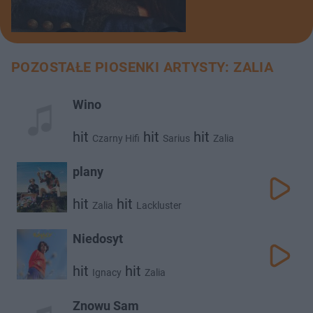
POZOSTAŁE PIOSENKI ARTYSTY: ZALIA
Wino
hit
hit
hit
Czarny Hifi
Sarius
Zalia
plany
hit
hit
Zalia
Lackluster
Niedosyt
hit
hit
Ignacy
Zalia
Znowu Sam