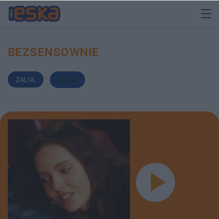
BEZSENSOWNIE
ZALIA
,
Przyłu