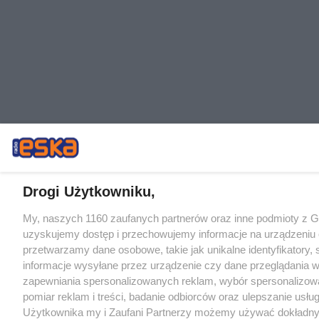
Drogi Użytkowniku,
My, naszych 1160 zaufanych partnerów oraz inne podmioty z 
uzyskujemy dostęp i przechowujemy informacje na urządzeniu 
przetwarzamy dane osobowe, takie jak unikalne identyfikatory,
informacje wysyłane przez urządzenie czy dane przeglądania w
zapewniania spersonalizowanych reklam, wybór spersonalizowa
pomiar reklam i treści, badanie odbiorców oraz ulepszanie usłu
Użytkownika my i Zaufani Partnerzy możemy używać dokładn