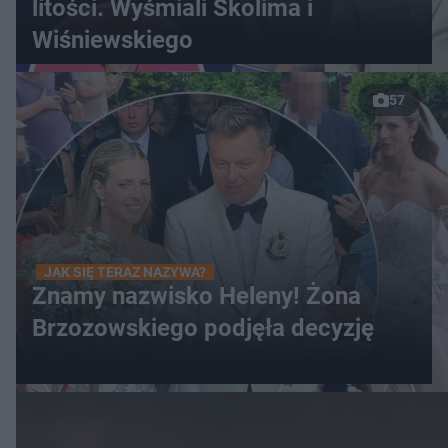
litości. Wyśmiali Skolima i
Wiśniewskiego
57
JAK SIĘ TERAZ NAZYWA?
Znamy nazwisko Heleny! Żona
Brzozowskiego podjęła decyzję