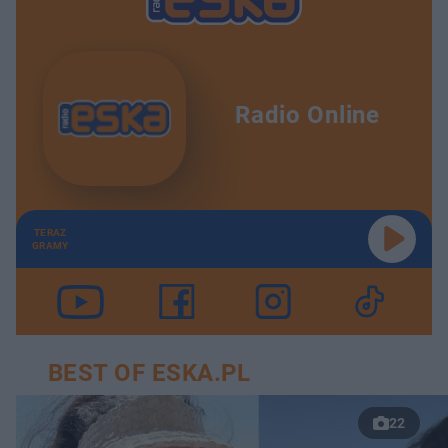
Radio Online
TERAZ
GRAMY
BEST OF ESKA.PL
22