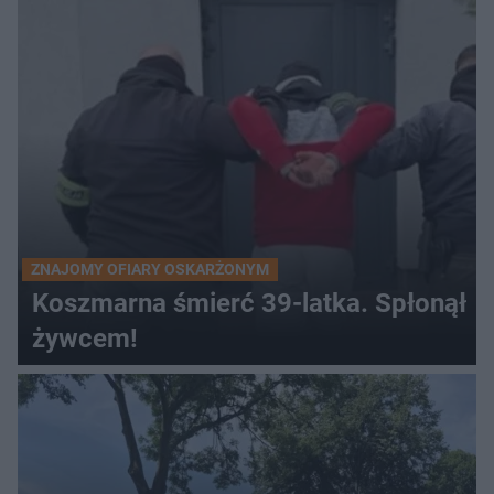
ZNAJOMY OFIARY OSKARŻONYM
Koszmarna śmierć 39-latka. Spłonął
żywcem!