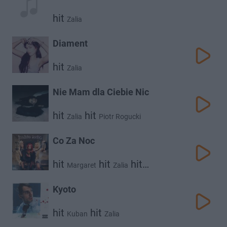
hit
Zalia
Diament
hit
Zalia
Nie Mam dla Ciebie Nic
hit
hit
Zalia
Piotr Rogucki
Co Za Noc
hit
hit
hit
Margaret
Zalia
Sara James
Kyoto
hit
hit
Kuban
Zalia