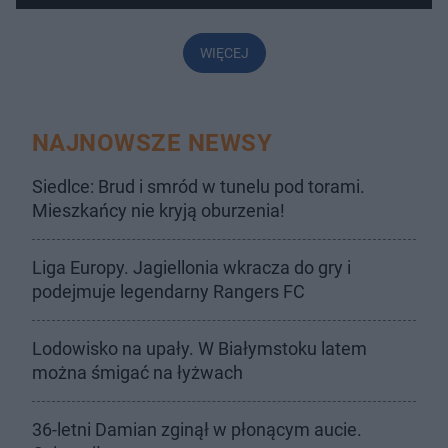
WIĘCEJ
NAJNOWSZE NEWSY
Siedlce: Brud i smród w tunelu pod torami.
Mieszkańcy nie kryją oburzenia!
Liga Europy. Jagiellonia wkracza do gry i
podejmuje legendarny Rangers FC
Lodowisko na upały. W Białymstoku latem
można śmigać na łyżwach
36-letni Damian zginął w płonącym aucie.