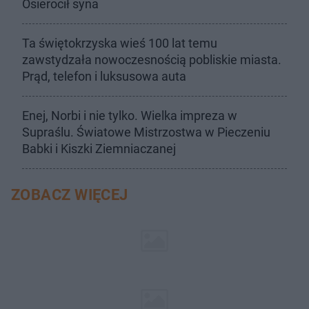
Osierocił syna
Ta świętokrzyska wieś 100 lat temu
zawstydzała nowoczesnością pobliskie miasta.
Prąd, telefon i luksusowa auta
Enej, Norbi i nie tylko. Wielka impreza w
Supraślu. Światowe Mistrzostwa w Pieczeniu
Babki i Kiszki Ziemniaczanej
ZOBACZ WIĘCEJ