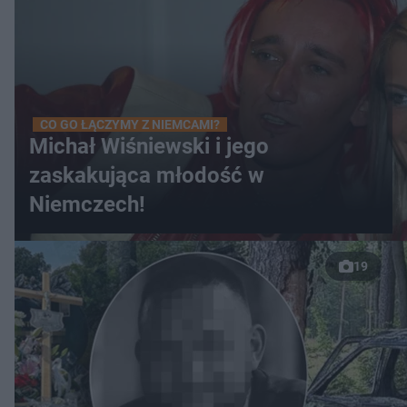
CO GO ŁĄCZYMY Z NIEMCAMI?
Michał Wiśniewski i jego
zaskakująca młodość w
Niemczech!
19