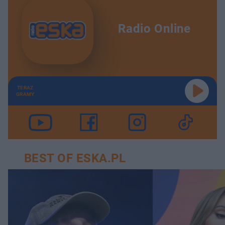
Radio Online
TERAZ
GRAMY
BEST OF ESKA.PL