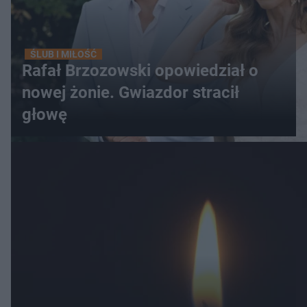
ŚLUB I MIŁOŚĆ
Rafał Brzozowski opowiedział o
nowej żonie. Gwiazdor stracił
głowę