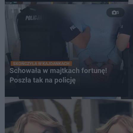
5
SKOŃCZYŁA W KAJDANKACH
Schowała w majtkach fortunę!
Poszła tak na policję