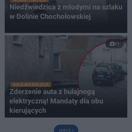
WOKÓŁ TURYŚCI!
Niedźwiedzica z młodymi na szlaku
w Dolinie Chochołowskiej
11
KOLEJNA KOLIZJA
Zderzenie auta z hulajnogą
elektryczną! Mandaty dla obu
kierujących
WIĘCEJ