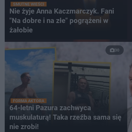
SMUTNE WIEŚCI
Nie żyje Anna Kaczmarczyk. Fani
"Na dobre i na złe" pogrążeni w
żałobie
30
FORMA AKTORA
64-letni Pazura zachwyca
muskulaturą! Taka rzeźba sama się
nie zrobi!