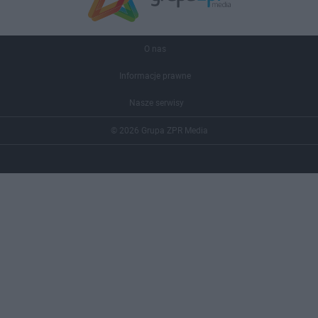
O nas
Informacje prawne
Nasze serwisy
© 2026 Grupa ZPR Media