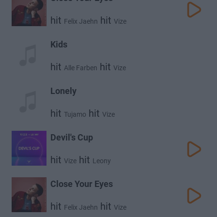
hit
hit
Felix Jaehn
Vize
Kids
hit
hit
Alle Farben
Vize
Lonely
hit
hit
Tujamo
Vize
Devil's Cup
hit
hit
Vize
Leony
Close Your Eyes
hit
hit
Felix Jaehn
Vize