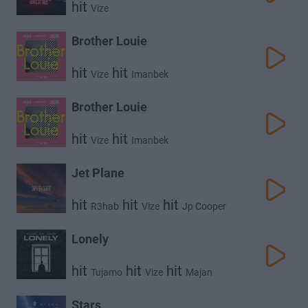
hit
Vize
Brother Louie
hit
hit
Vize
Imanbek
Brother Louie
hit
hit
Vize
Imanbek
Jet Plane
hit
hit
hit
R3hab
Vize
Jp Cooper
Lonely
hit
hit
hit
Tujamo
Vize
Majan
Stars