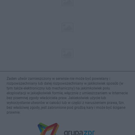
Żaden utwór zamieszczony w serwisie nie może być powielany i
rozpowszechniany lub dalej rozpowszechniany w jakikolwiek sposób (w
tym także elektroniczny lub mechaniczny) na jakimkolwiek polu
eksploatacji w jakiejkolwiek formie, włącznie z umieszczaniem w Internecie
bez pisemnej zgody właściciela praw. Jakiekolwiek użycie lub
wykorzystanie utworów w całości lub w części z naruszeniem prawa, tzn.
bez właściwej zgody, jest zabronione pod groźbą kary i może być ścigane
prawnie.