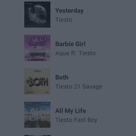
Yesterday
Tiesto
Barbie Girl
Aqua
ft.
Tiesto
Both
Tiesto
21 Savage
All My Life
Tiesto
Fast Boy