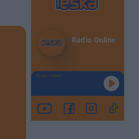
Radio Online
TERAZ GRAMY