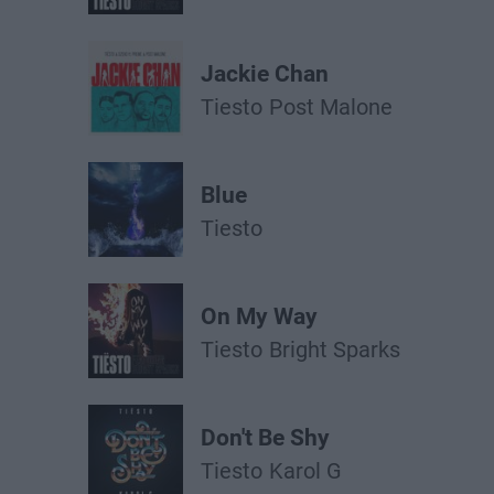
Jackie Chan
Tiesto
Post Malone
Blue
Tiesto
On My Way
Tiesto
Bright Sparks
Don't Be Shy
Tiesto
Karol G