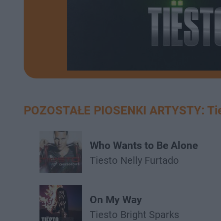
POZOSTAŁE PIOSENKI ARTYSTY: Ti
Who Wants to Be Alone
Tiesto
Nelly Furtado
On My Way
Tiesto
Bright Sparks