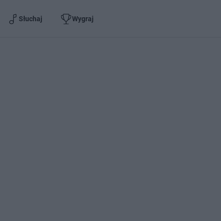
Słuchaj
Wygraj