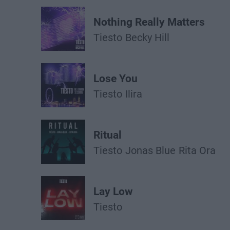
Nothing Really Matters
Tiesto
Becky Hill
Lose You
Tiesto
Ilira
Ritual
Tiesto
Jonas Blue
Rita Ora
Lay Low
Tiesto