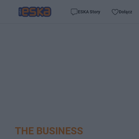
ESKA Story
Dołącz
THE BUSINESS