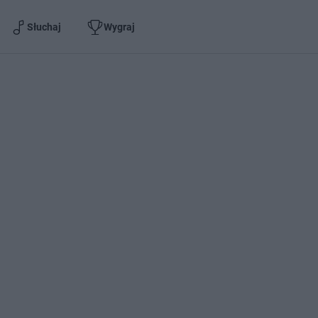
Słuchaj
Wygraj