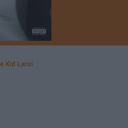
 Kid Laroi