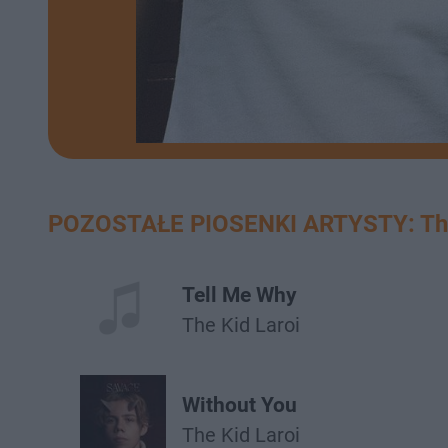
POZOSTAŁE PIOSENKI ARTYSTY: The
Tell Me Why
The Kid Laroi
Without You
The Kid Laroi