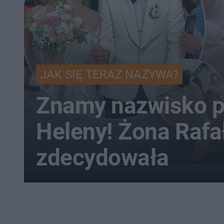
JAK SIĘ TERAZ NAZYWA?
Znamy nazwisko p
Heleny! Żona Rafa
zdecydowała