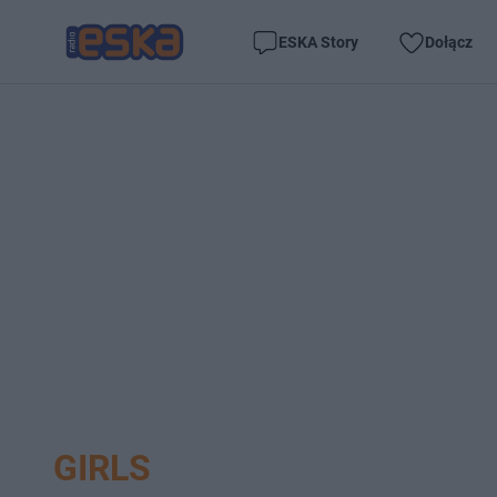
ESKA Story
Dołącz
GIRLS