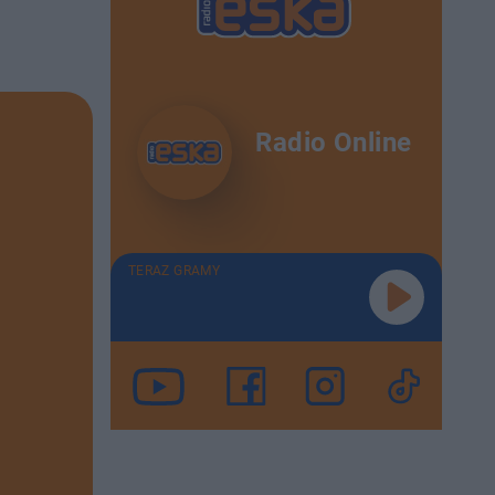
Radio Online
TERAZ GRAMY