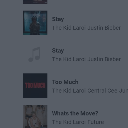
Stay
The Kid Laroi
Justin Bieber
Stay
The Kid Laroi
Justin Bieber
Too Much
The Kid Laroi
Central Cee
Ju
Whats the Move?
The Kid Laroi
Future